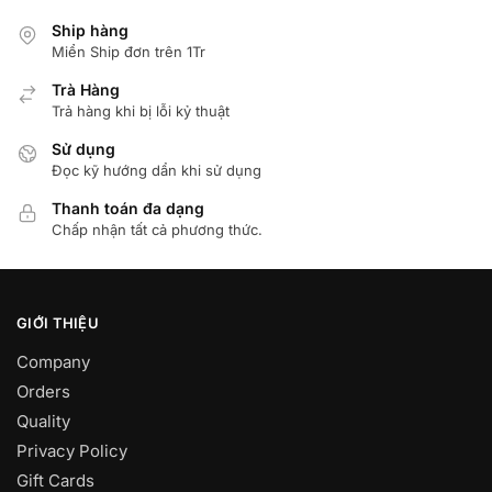
Ship hàng
Miển Ship đơn trên 1Tr
Trà Hàng
Trả hàng khi bị lỗi kỷ thuật
Sử dụng
Đọc kỹ hướng dẩn khi sử dụng
Thanh toán đa dạng
Chấp nhận tất cả phương thức.
GIỚI THIỆU
Company
Orders
Quality
Privacy Policy
Gift Cards