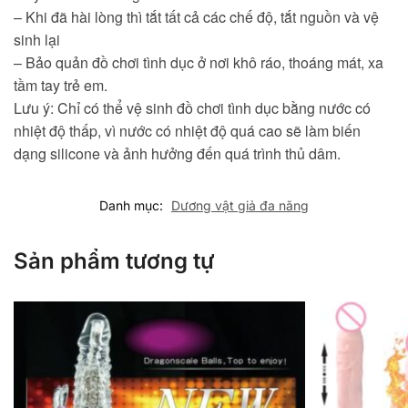
– Khi đã hài lòng thì tắt tất cả các chế độ, tắt nguồn và vệ
sinh lại
– Bảo quản đồ chơi tình dục ở nơi khô ráo, thoáng mát, xa
tầm tay trẻ em.
Lưu ý: Chỉ có thể vệ sinh đồ chơi tình dục bằng nước có
nhiệt độ thấp, vì nước có nhiệt độ quá cao sẽ làm biến
dạng silicone và ảnh hưởng đến quá trình thủ dâm.
Danh mục:
Dương vật giả đa năng
Sản phẩm tương tự