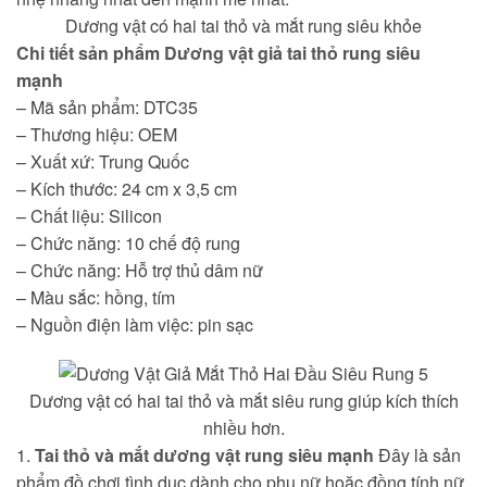
Dương vật có hai tai thỏ và mắt rung siêu khỏe
Chi tiết sản phẩm
Dương vật giả tai thỏ rung siêu
mạnh
– Mã sản phẩm: DTC35
– Thương hiệu: OEM
– Xuất xứ: Trung Quốc
– Kích thước: 24 cm x 3,5 cm
– Chất liệu: Silicon
– Chức năng: 10 chế độ rung
– Chức năng: Hỗ trợ thủ dâm nữ
– Màu sắc: hồng, tím
– Nguồn điện làm việc: pin sạc
Dương vật có hai tai thỏ và mắt siêu rung giúp kích thích
nhiều hơn.
1.
Tai thỏ và mắt dương vật rung siêu mạnh
Đây là sản
phẩm đồ chơi tình dục dành cho phụ nữ hoặc đồng tính nữ