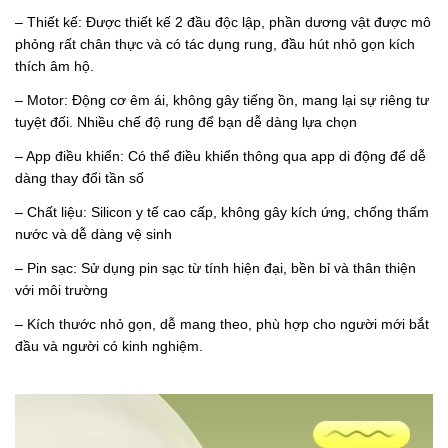
– Thiết kế: Được thiết kế 2 đầu độc lập, phần dương vật được mô
phỏng rất chân thực và có tác dụng rung, đầu hút nhỏ gọn kích
thích âm hộ.
– Motor: Động cơ êm ái, không gây tiếng ồn, mang lại sự riêng tư
tuyệt đối. Nhiều chế độ rung để bạn dễ dàng lựa chọn
– App điều khiển: Có thể điều khiển thông qua app di động để dễ
dàng thay đổi tần số
– Chất liệu: Silicon y tế cao cấp, không gây kích ứng, chống thấm
nước và dễ dàng vệ sinh
– Pin sạc: Sử dụng pin sạc từ tính hiện đại, bền bỉ và thân thiện
với môi trường
– Kích thước nhỏ gọn, dễ mang theo, phù hợp cho người mới bắt
đầu và người có kinh nghiệm.