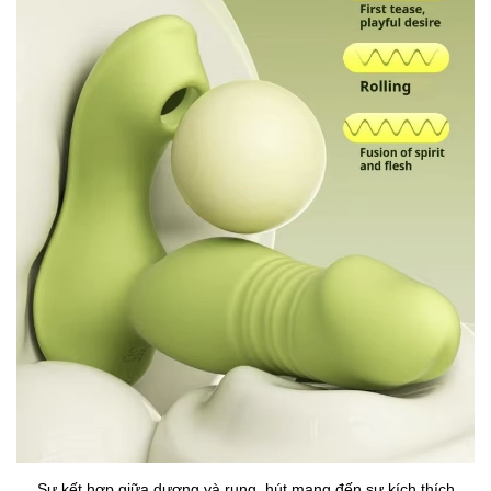
Sự kết hợp giữa dương và rung, hút mang đến sự kích thích