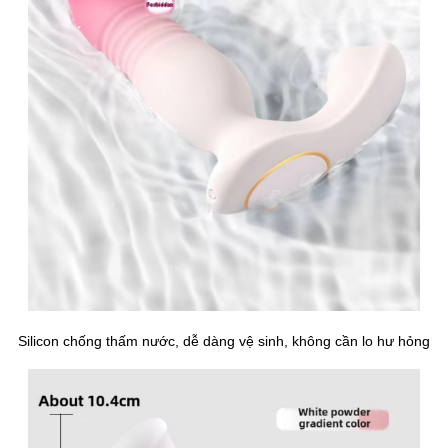
Silicon chống thấm nước, dễ dàng vệ sinh, không cần lo hư hỏng