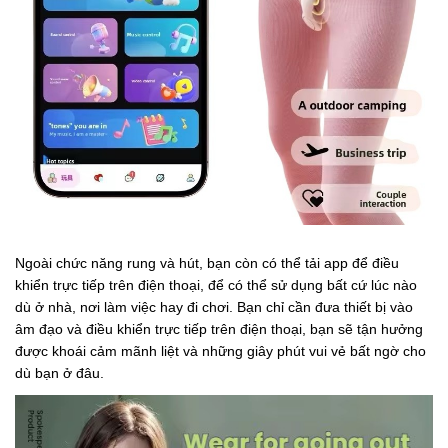
Ngoài chức năng rung và hút, bạn còn có thể tải app để điều
khiển trực tiếp trên điện thoại, để có thể sử dụng bất cứ lúc nào
dù ở nhà, nơi làm việc hay đi chơi. Bạn chỉ cần đưa thiết bị vào
âm đạo và điều khiển trực tiếp trên điện thoại, bạn sẽ tận hưởng
được khoái cảm mãnh liệt và những giây phút vui vẻ bất ngờ cho
dù bạn ở đâu.