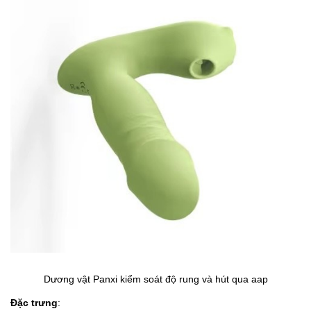
Dương vật Panxi kiểm soát độ rung và hút qua aap
Đặc trưng
: