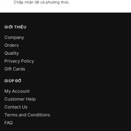
Chấp nhận tất cả phương thức.
GIỚI THIỆU
Company
Orders
Quality
Privacy Policy
Gift Cards
GIÚP ĐỠ
My Account
Customer Help
Contact Us
Terms and Conditions
FAQ