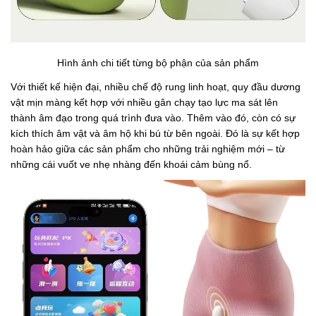
Hình ảnh chi tiết từng bộ phận của sản phẩm
Với thiết kế hiện đại, nhiều chế độ rung linh hoạt, quy đầu dương
vật mịn màng kết hợp với nhiều gân chạy tạo lực ma sát lên
thành âm đạo trong quá trình đưa vào. Thêm vào đó, còn có sự
kích thích âm vật và âm hộ khi bú từ bên ngoài. Đó là sự kết hợp
hoàn hảo giữa các sản phẩm cho những trải nghiệm mới – từ
những cái vuốt ve nhẹ nhàng đến khoái cảm bùng nổ.