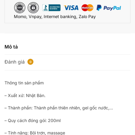
Nhật
bản
Momo, Vnpay, Internet banking, Zalo Pay
số
lượng
Mô tả
Đánh giá
0
Thông tin sản phẩm
– Xuất xứ: Nhật Bản.
– Thành phần: Thành phần thiên nhiên, gel gốc nước,…
– Quy cách đóng gói: 200ml
– Tính năng: Bôi trơn, massage