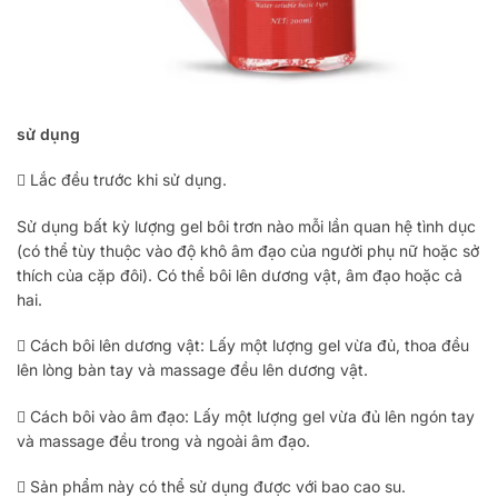
sử dụng
 Lắc đều trước khi sử dụng.
Sử dụng bất kỳ lượng gel bôi trơn nào mỗi lần quan hệ tình dục
(có thể tùy thuộc vào độ khô âm đạo của người phụ nữ hoặc sở
thích của cặp đôi). Có thể bôi lên dương vật, âm đạo hoặc cả
hai.
 Cách bôi lên dương vật: Lấy một lượng gel vừa đủ, thoa đều
lên lòng bàn tay và massage đều lên dương vật.
 Cách bôi vào âm đạo: Lấy một lượng gel vừa đủ lên ngón tay
và massage đều trong và ngoài âm đạo.
 Sản phẩm này có thể sử dụng được với bao cao su.