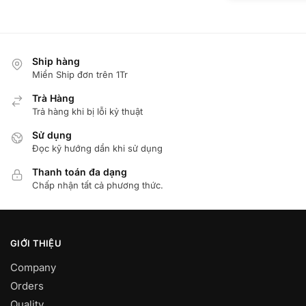
Ship hàng
Miển Ship đơn trên 1Tr
Trà Hàng
Trả hàng khi bị lỗi kỷ thuật
Sử dụng
Đọc kỹ hướng dẩn khi sử dụng
Thanh toán đa dạng
Chấp nhận tất cả phương thức.
GIỚI THIỆU
Company
Orders
Quality