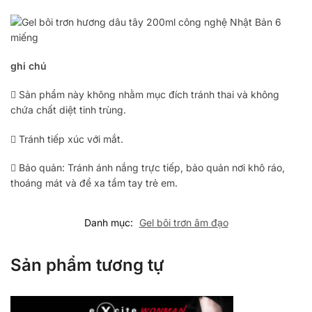
ghi chú
 Sản phẩm này không nhằm mục đích tránh thai và không
chứa chất diệt tinh trùng.
 Tránh tiếp xúc với mắt.
 Bảo quản: Tránh ánh nắng trực tiếp, bảo quản nơi khô ráo,
thoáng mát và để xa tầm tay trẻ em.
Danh mục:
Gel bôi trơn âm đạo
Sản phẩm tương tự