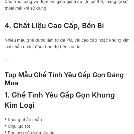
Cấu trúc cong và đệm êm giúp giảm áp lực cơ thể, mang lại sự
thoải mái khi sử dụng.
4. Chất Liệu Cao Cấp, Bền Bỉ
Nhiều mẫu ghế được làm từ da PU, vải cao cấp hoặc khung kim
loại chắc chắn, đảm bảo độ bền lâu dài.
—
Top Mẫu Ghế Tình Yêu Gấp Gọn Đáng
Mua
1. Ghế Tình Yêu Gấp Gọn Khung
Kim Loại
* Khung chắc chắn
* Chịu lực tốt
* Phù hợp sử dụng lâu dài