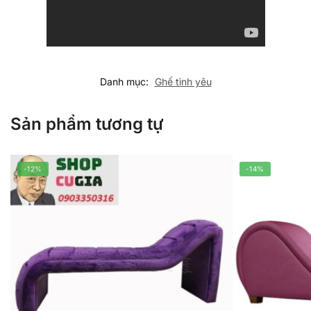
Danh mục:
Ghế tình yêu
Sản phẩm tương tự
-12%
-14%