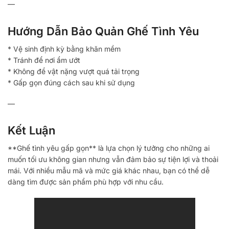
—
Hướng Dẫn Bảo Quản Ghế Tình Yêu
* Vệ sinh định kỳ bằng khăn mềm
* Tránh để nơi ẩm ướt
* Không để vật nặng vượt quá tải trọng
* Gấp gọn đúng cách sau khi sử dụng
—
Kết Luận
**Ghế tình yêu gấp gọn** là lựa chọn lý tưởng cho những ai
muốn tối ưu không gian nhưng vẫn đảm bảo sự tiện lợi và thoải
mái. Với nhiều mẫu mã và mức giá khác nhau, bạn có thể dễ
dàng tìm được sản phẩm phù hợp với nhu cầu.