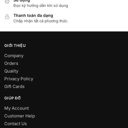
Đọc kỹ hướng dẩn khi sử dụng
Thanh toán đa dạng
Chấp nhận tất cả phương thức.
GIỚI THIỆU
Company
Orders
Quality
Privacy Policy
Gift Cards
GIÚP ĐỠ
My Account
Customer Help
Contact Us