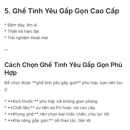
5. Ghế Tình Yêu Gấp Gọn Cao Cấp
* Đệm dày, êm ái
* Thiết kế hiện đại
* Trải nghiệm thoải mái
—
Cách Chọn Ghế Tình Yêu Gấp Gọn Phù
Hợp
Để chọn được **ghế tình yêu gấp gọn** phù hợp, bạn nên lưu
ý:
* **Kích thước:** phù hợp với không gian phòng
* **Chất liệu:** ưu tiên da PU hoặc vải cao cấp
* **Khung ghế:** nên chọn loại chắc chắn, chịu lực tốt
* **Khả năng gấp gọn:** dễ thao tác, tiện lợi