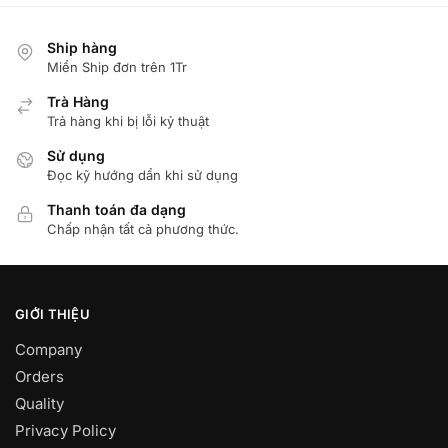
Ship hàng
Miển Ship đơn trên 1Tr
Trà Hàng
Trả hàng khi bị lỗi kỷ thuật
Sử dụng
Đọc kỹ hướng dẩn khi sử dụng
Thanh toán đa dạng
Chấp nhận tất cả phương thức.
GIỚI THIỆU
Company
Orders
Quality
Privacy Policy