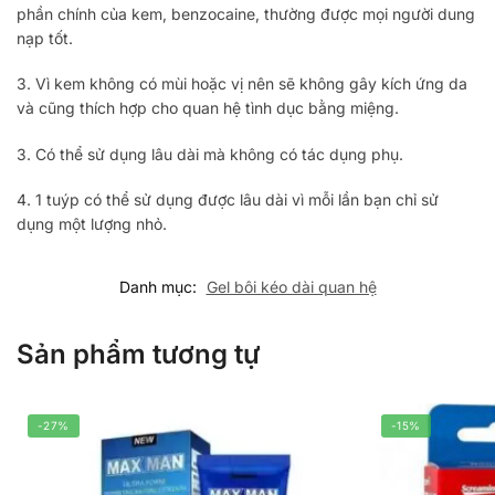
phần chính của kem, benzocaine, thường được mọi người dung
nạp tốt.
3. Vì kem không có mùi hoặc vị nên sẽ không gây kích ứng da
và cũng thích hợp cho quan hệ tình dục bằng miệng.
3. Có thể sử dụng lâu dài mà không có tác dụng phụ.
4. 1 tuýp có thể sử dụng được lâu dài vì mỗi lần bạn chỉ sử
dụng một lượng nhỏ.
Danh mục:
Gel bôi kéo dài quan hệ
Sản phẩm tương tự
-27%
-15%