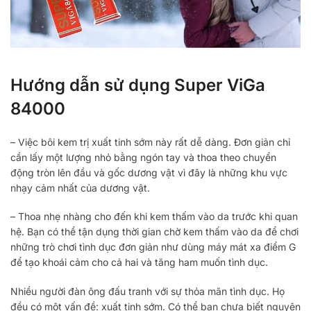
Hướng dẫn sử dụng Super ViGa
84000
– Việc bôi kem trị xuất tinh sớm này rất dễ dàng. Đơn giản chỉ
cần lấy một lượng nhỏ bằng ngón tay và thoa theo chuyển
động tròn lên đầu và gốc dương vật vì đây là những khu vực
nhạy cảm nhất của dương vật.
– Thoa nhẹ nhàng cho đến khi kem thấm vào da trước khi quan
hệ. Bạn có thể tận dụng thời gian chờ kem thấm vào da để chơi
những trò chơi tình dục đơn giản như dùng máy mát xa điểm G
để tạo khoái cảm cho cả hai và tăng ham muốn tình dục.
Nhiều người đàn ông đấu tranh với sự thỏa mãn tình dục. Họ
đều có một vấn đề: xuất tinh sớm. Có thể bạn chưa biết nguyên