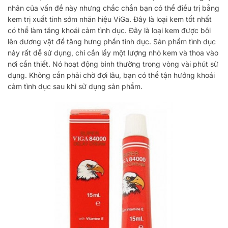
nhân của vấn đề này nhưng chắc chắn bạn có thể điều trị bằng
kem trị xuất tinh sớm nhãn hiệu ViGa. Đây là loại kem tốt nhất
có thể làm tăng khoái cảm tình dục. Đây là loại kem được bôi
lên dương vật để tăng hưng phấn tình dục. Sản phẩm tình dục
này rất dễ sử dụng, chỉ cần lấy một lượng nhỏ kem và thoa vào
nơi cần thiết. Nó hoạt động bình thường trong vòng vài phút sử
dụng. Không cần phải chờ đợi lâu, bạn có thể tận hưởng khoái
cảm tình dục sau khi sử dụng sản phẩm.