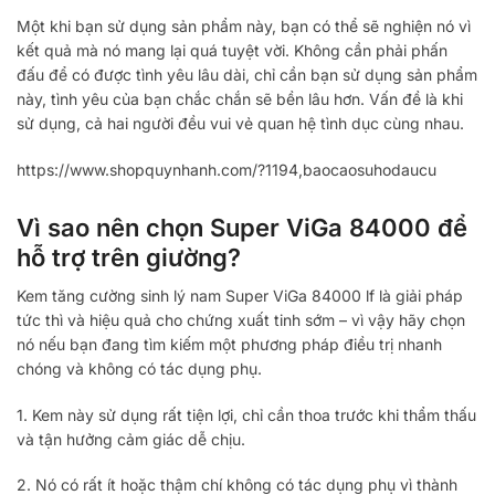
Một khi bạn sử dụng sản phẩm này, bạn có thể sẽ nghiện nó vì
kết quả mà nó mang lại quá tuyệt vời. Không cần phải phấn
đấu để có được tình yêu lâu dài, chỉ cần bạn sử dụng sản phẩm
này, tình yêu của bạn chắc chắn sẽ bền lâu hơn. Vấn đề là khi
sử dụng, cả hai người đều vui vẻ quan hệ tình dục cùng nhau.
https://www.shopquynhanh.com/?1194,baocaosuhodaucu
Vì sao nên chọn Super ViGa 84000 để
hỗ trợ trên giường?
Kem tăng cường sinh lý nam Super ViGa 84000 lf là giải pháp
tức thì và hiệu quả cho chứng xuất tinh sớm – vì vậy hãy chọn
nó nếu bạn đang tìm kiếm một phương pháp điều trị nhanh
chóng và không có tác dụng phụ.
1. Kem này sử dụng rất tiện lợi, chỉ cần thoa trước khi thẩm thấu
và tận hưởng cảm giác dễ chịu.
2. Nó có rất ít hoặc thậm chí không có tác dụng phụ vì thành