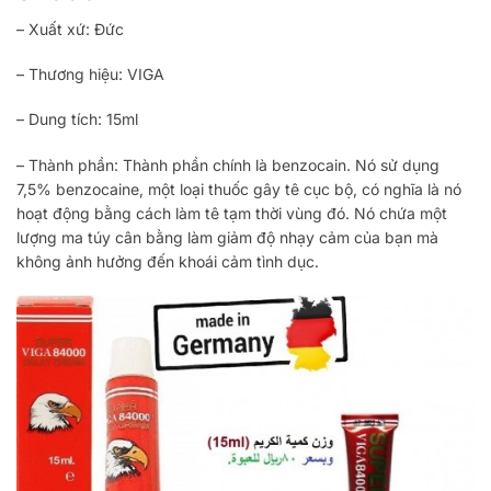
– Xuất xứ: Đức
– Thương hiệu: VIGA
– Dung tích: 15ml
– Thành phần: Thành phần chính là benzocain. Nó sử dụng
7,5% benzocaine, một loại thuốc gây tê cục bộ, có nghĩa là nó
hoạt động bằng cách làm tê tạm thời vùng đó. Nó chứa một
lượng ma túy cân bằng làm giảm độ nhạy cảm của bạn mà
không ảnh hưởng đến khoái cảm tình dục.