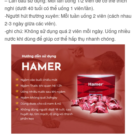
– Lần đầu sử dụng: Mỗi lần uống 1/2 viên để cơ thể thích
nghi (dưới 40 tuổi có thể uống 1 viên/lần).
-Người hút thường xuyên: Mỗi tuần uống 2 viên (cách nhau
2-3 ngày giữa các viên).
-ghi chú
: Không sử dụng quá 2 viên mỗi ngày. Uống nhiều
nước khi dùng để giúp cơ thể hấp thụ nhanh chóng.