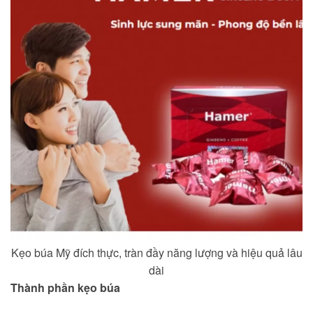
Kẹo búa Mỹ đích thực, tràn đầy năng lượng và hiệu quả lâu
dài
Thành phần kẹo búa