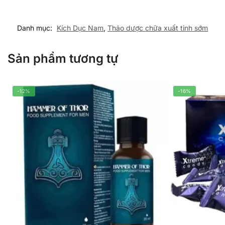
Danh mục:
Kích Dục Nam
,
Thảo dược chữa xuất tinh sớm
Sản phẩm tương tự
-12%
-16%