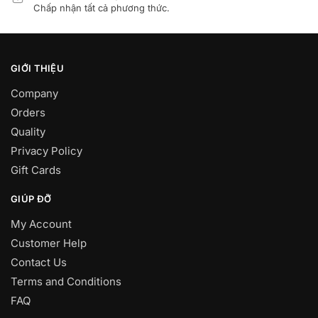
Chấp nhận tất cả phương thức.
GIỚI THIỆU
Company
Orders
Quality
Privacy Policy
Gift Cards
GIÚP ĐỠ
My Account
Customer Help
Contact Us
Terms and Conditions
FAQ