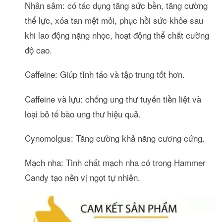
Nhân sâm: có tác dụng tăng sức bền, tăng cường
thể lực, xóa tan mệt mỏi, phục hồi sức khỏe sau
khi lao động nặng nhọc, hoạt động thể chất cường
độ cao.
Caffeine: Giúp tỉnh táo và tập trung tốt hơn.
Caffeine và lựu: chống ung thư tuyến tiền liệt và
loại bỏ tế bào ung thư hiệu quả.
Cynomolgus: Tăng cường khả năng cương cứng.
Mạch nha: Tinh chất mạch nha có trong Hammer
Candy tạo nên vị ngọt tự nhiên.