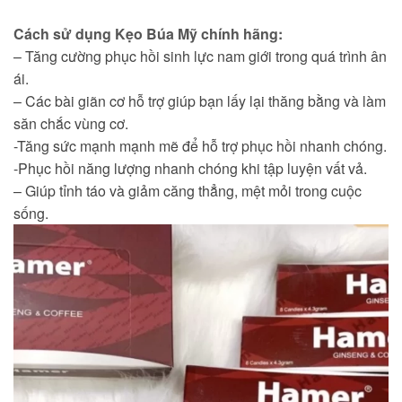
Cách sử dụng Kẹo Búa Mỹ chính hãng:
– Tăng cường phục hồi sinh lực nam giới trong quá trình ân
ái.
– Các bài giãn cơ hỗ trợ giúp bạn lấy lại thăng bằng và làm
săn chắc vùng cơ.
-Tăng sức mạnh mạnh mẽ để hỗ trợ phục hồi nhanh chóng.
-Phục hồi năng lượng nhanh chóng khi tập luyện vất vả.
– Giúp tỉnh táo và giảm căng thẳng, mệt mỏi trong cuộc
sống.