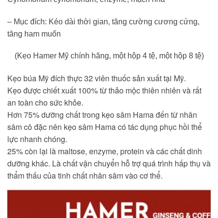
– Mục đích: Kéo dài thời gian, tăng cường cương cứng,
tăng ham muốn
(Kẹo Hamer Mỹ chính hãng, một hộp 4 tệ, một hộp 8 tệ)
Kẹo búa Mỹ đích thực
32 viên thuốc sản xuất tại Mỹ.
Kẹo được chiết xuất 100% từ thảo mộc thiên nhiên và rất
an toàn cho sức khỏe.
Hơn 75% dưỡng chất trong kẹo sâm Hama đến từ nhân
sâm cô đặc nên kẹo sâm Hama có tác dụng phục hồi thể
lực nhanh chóng.
25% còn lại là maltose, enzyme, protein và các chất dinh
dưỡng khác. Là chất vận chuyển hỗ trợ quá trình hấp thụ và
thẩm thấu của tinh chất nhân sâm vào cơ thể.