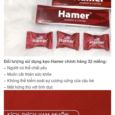
Đối tượng sử dụng kẹo Hamer chính hãng 32 miếng:
–
Người có thể chất yếu
– Muốn cải thiện sức khỏe
– Không thể kiểm soát sự cương cứng của cậu bé
– Mất hứng thú với tình dục