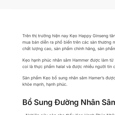
Trên thị trường hiện nay Kẹo Happy Ginseng tă
mua bán diễn ra phổ biến trên các sàn thương m
chất lượng cao, sản phẩm chính hãng, sản phẩm
Kẹo hạnh phúc nhân sâm Hammer được làm từ cá
coi là thực phẩm halal và được nhiều người tin 
Sản phẩm Kẹo bổ sung nhân sâm Hamer’s được đó
khỏe mạnh, hạnh phúc.
Bổ Sung Đường Nhân Sâm