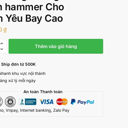
m hammer Cho
h Yêu Bay Cao
00
₫
Thêm vào giỏ hàng
 Ship đơn từ 500K
Nhanh khu vực nội thành
àng xử lý mỗi ngày
An toàn Thanh toán
, Vnpay, Internet banking, Zalo Pay