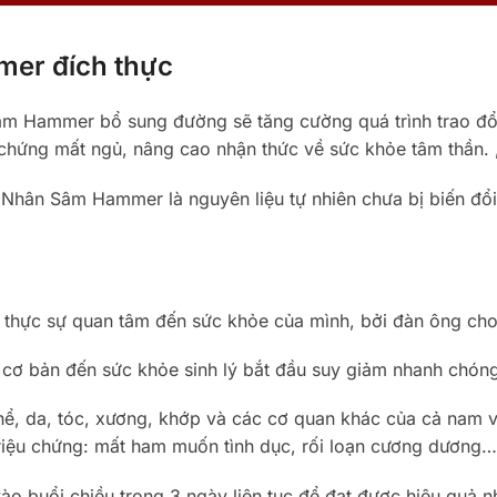
er đích thực
âm Hammer bổ sung đường sẽ tăng cường quá trình trao đổi 
ị chứng mất ngủ, nâng cao nhận thức về sức khỏe tâm thần. ,
Nhân Sâm Hammer là nguyên liệu tự nhiên chưa bị biến đổi
a thực sự quan tâm đến sức khỏe của mình, bởi đàn ông cho
cơ bản đến sức khỏe sinh lý bắt đầu suy giảm nhanh chóng
thể, da, tóc, xương, khớp và các cơ quan khác của cả nam và
 triệu chứng: mất ham muốn tình dục, rối loạn cương dương
 buổi chiều trong 3 ngày liên tục để đạt được hiệu quả 