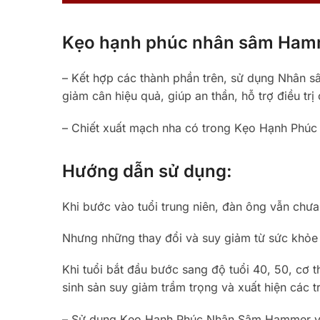
Kẹo hạnh phúc nhân sâm Hamm
– Kết hợp các thành phần trên, sử dụng Nhân s
giảm cân hiệu quả, giúp an thần, hỗ trợ điều tr
– Chiết xuất mạch nha có trong Kẹo Hạnh Phúc 
Hướng dẫn sử dụng:
Khi bước vào tuổi trung niên, đàn ông vẫn chư
Nhưng những thay đổi và suy giảm từ sức khỏe 
Khi tuổi bắt đầu bước sang độ tuổi 40, 50, cơ 
sinh sản suy giảm trầm trọng và xuất hiện các
– Sử dụng Kẹo Hạnh Phúc Nhân Sâm Hammer vào