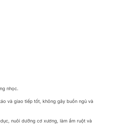
ặng nhọc.
táo và giao tiếp tốt, không gây buồn ngủ và
dục, nuôi dưỡng cơ xương, làm ẩm ruột và