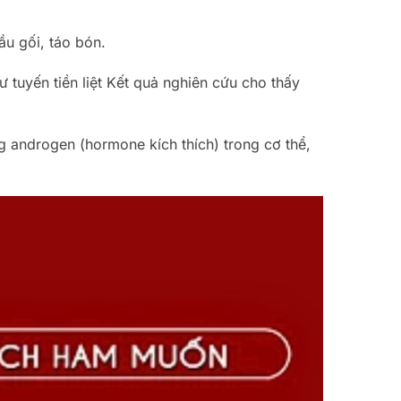
ầu gối, táo bón.
 tuyến tiền liệt Kết quả nghiên cứu cho thấy
g androgen (hormone kích thích) trong cơ thể,