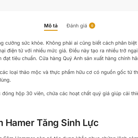
Mô tả
Đánh giá
0
ng cường sức khỏe. Không phải ai cũng biết cách phân biệ
ại điện tử với nhiều mức giá. Điều này tạo ra nhiều trở ng
 đạt tiêu chuẩn. Cửa hàng Quý Anh sản xuất hàng chính hãn
c loại thảo mộc và thực phẩm hữu cơ có nguồn gốc từ thiê
dùng.
ng hộp 30 viên, chứa các hoạt chất quý giá giúp cải thiệ
 Hamer Tăng Sinh Lực