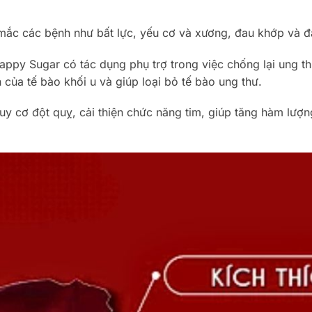
 mắc các bệnh như bất lực, yếu cơ và xương, đau khớp và đ
appy Sugar có tác dụng phụ trợ trong việc chống lại ung thư
iển của tế bào khối u và giúp loại bỏ tế bào ung thư.
y cơ đột quỵ, cải thiện chức năng tim, giúp tăng hàm lượn