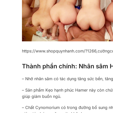
https://www.shopquynhanh.com/?1266,cườngc
Thành phần chính: Nhân sâm H
– Nhờ nhân sâm có tác dụng tăng sức bền, tăng
– Sản phẩm Kẹo hạnh phúc Hamer này còn chứa th
giúp giảm buồn ngủ.
– Chất Cynomorium có trong đường bổ sung nh