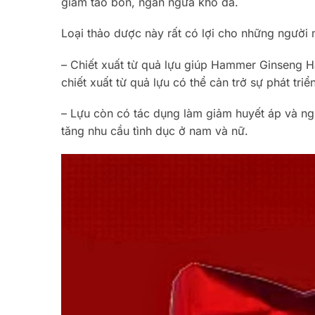
giảm táo bón, ngăn ngừa khô da.
Loại thảo dược này rất có lợi cho những người
– Chiết xuất từ ​​quả lựu giúp Hammer Ginseng H
chiết xuất từ ​​quả lựu có thể cản trở sự phát tr
– Lựu còn có tác dụng làm giảm huyết áp và ngu
tăng nhu cầu tình dục ở nam và nữ.