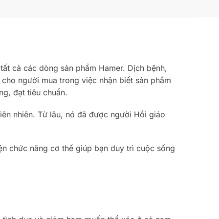
t tất cả các dòng sản phẩm Hamer. Dịch bệnh,
ại cho người mua trong việc nhận biết sản phẩm
g, đạt tiêu chuẩn.
n nhiên. Từ lâu, nó đã được người Hồi giáo
n chức năng cơ thể giúp bạn duy trì cuộc sống