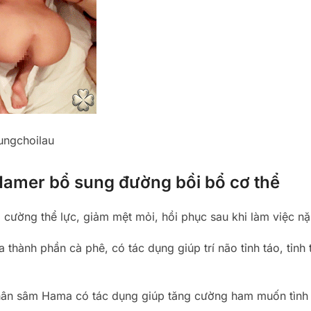
ungchoilau
amer bổ sung đường bồi bổ cơ thể
 cường thể lực, giảm mệt mỏi, hồi phục sau khi làm việc n
ành phần cà phê, có tác dụng giúp trí não tỉnh táo, tỉnh 
ân sâm Hama có tác dụng giúp tăng cường ham muốn tình 