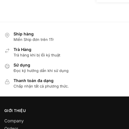
Ship hàng
Miển Ship đơn trên 1Tr
Trà Hàng
Trả hàng khi bị lỗi kỷ thuật
Sử dụng
Đọc kỹ hướng dẩn khi sử dụng
Thanh toán đa dạng
Chấp nhận tất cả phương thức.
GIỚI THIỆU
Company
Orders