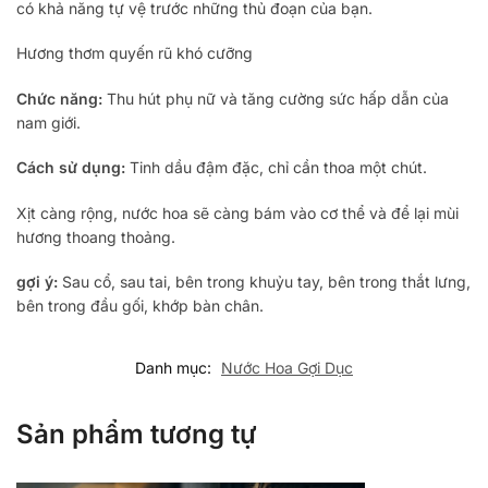
có khả năng tự vệ trước những thủ đoạn của bạn.
Hương thơm quyến rũ khó cưỡng
Chức năng:
Thu hút phụ nữ và tăng cường sức hấp dẫn của
nam giới.
Cách sử dụng:
Tinh dầu đậm đặc, chỉ cần thoa một chút.
Xịt càng rộng, nước hoa sẽ càng bám vào cơ thể và để lại mùi
hương thoang thoảng.
gợi ý:
Sau cổ, sau tai, bên trong khuỷu tay, bên trong thắt lưng,
bên trong đầu gối, khớp bàn chân.
Danh mục:
Nước Hoa Gợi Dục
Sản phẩm tương tự