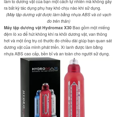
làm to dương vật của bạn một cách tự nhiên mà không gây
ra bất kỳ tác dụng phụ hay khó chịu nào khi sử dụng.
(Máy tập dương vật được làm bằng nhựa ABS và có vạch
đo trên thân)
Máy tập dương vật Hydromax X30
Bao gồm một miếng
đệm lò xo để hút không khí ra khỏi dương vật, van thông
hơi và một ống trụ có thước đo chiều dài giúp bạn quan sát
dương vật của mình phát triển. Xi lanh được làm bằng
nhựa ABS cao cấp, bền bỉ và an toàn cho người sử dụng.