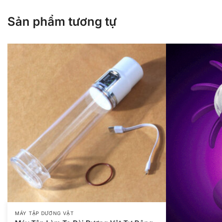
Sản phẩm tương tự
MÁY TẬP DƯƠNG VẬT