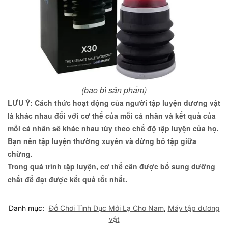
(bao bì sản phẩm)
LƯU Ý: Cách thức hoạt động của người tập luyện dương vật
là khác nhau đối với cơ thể của mỗi cá nhân và kết quả của
mỗi cá nhân sẽ khác nhau tùy theo chế độ tập luyện của họ.
Bạn nên tập luyện thường xuyên và đừng bỏ tập giữa
chừng.
Trong quá trình tập luyện, cơ thể cần được bổ sung dưỡng
chất để đạt được kết quả tốt nhất.
Danh mục:
Đồ Chơi Tình Dục Mới Lạ Cho Nam
,
Máy tập dương
vật