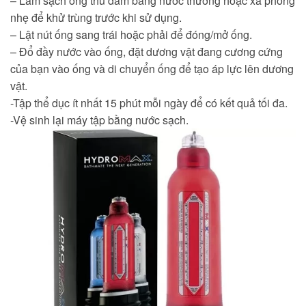
– Làm sạch ống thủ dâm bằng nước thường hoặc xà phòng
nhẹ để khử trùng trước khi sử dụng.
– Lật nút ống sang trái hoặc phải để đóng/mở ống.
– Đổ đầy nước vào ống, đặt dương vật đang cương cứng
của bạn vào ống và di chuyển ống để tạo áp lực lên dương
vật.
-Tập thể dục ít nhất 15 phút mỗi ngày để có kết quả tối đa.
-Vệ sinh lại máy tập bằng nước sạch.