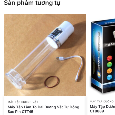
Sản phẩm tương tự
MÁY TẬP DƯƠNG 
MÁY TẬP DƯƠNG VẬT
Máy Tập Dươn
Máy Tập Làm To Dài Dương Vật Tự Động
CT8889
Sạc Pin CTT45