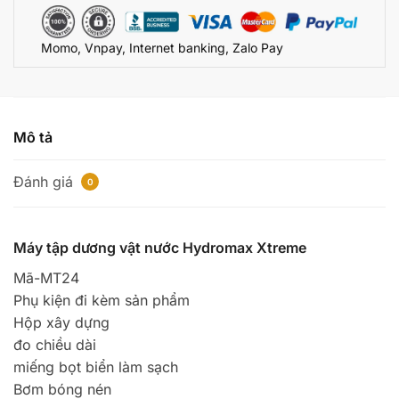
lượng
Momo, Vnpay, Internet banking, Zalo Pay
Mô tả
Đánh giá
0
Máy tập dương vật nước Hydromax Xtreme
Mã-MT24
Phụ kiện đi kèm sản phẩm
Hộp xây dựng
đo chiều dài
miếng bọt biển làm sạch
Bơm bóng nén