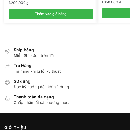
1.350.000
₫
1.200.000
₫
T
Thêm vào giỏ hàng
Ship hàng
Miển Ship đơn trên 1Tr
Trà Hàng
Trả hàng khi bị lỗi kỷ thuật
Sử dụng
Đọc kỹ hướng dẩn khi sử dụng
Thanh toán đa dạng
Chấp nhận tất cả phương thức.
GIỚI THIỆU