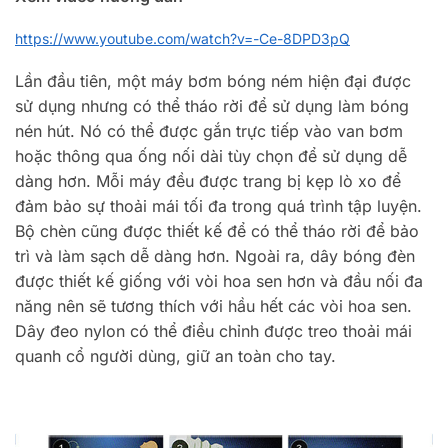
https://www.youtube.com/watch?v=-Ce-8DPD3pQ
Lần đầu tiên, một máy bơm bóng ném hiện đại được
sử dụng nhưng có thể tháo rời để sử dụng làm bóng
nén hút. Nó có thể được gắn trực tiếp vào van bơm
hoặc thông qua ống nối dài tùy chọn để sử dụng dễ
dàng hơn. Mỗi máy đều được trang bị kẹp lò xo để
đảm bảo sự thoải mái tối đa trong quá trình tập luyện.
Bộ chèn cũng được thiết kế để có thể tháo rời để bảo
trì và làm sạch dễ dàng hơn. Ngoài ra, dây bóng đèn
được thiết kế giống với vòi hoa sen hơn và đầu nối đa
năng nên sẽ tương thích với hầu hết các vòi hoa sen.
Dây đeo nylon có thể điều chỉnh được treo thoải mái
quanh cổ người dùng, giữ an toàn cho tay.