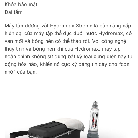
Khóa bảo mật
Đai tắm
Máy tập dương vật Hydromax Xtreme là bản nâng cấp
hiện đại của máy tập thể dục dưới nước Hydromax, có
van mới và bóng nén có thể tháo rời. Với công nghệ
thủy tĩnh và bóng nén khí của Hydromax, máy tập
hoàn chỉnh không sử dụng bất kỳ loại xung điện hay tự
động hóa nào, khiến nó cực kỳ đáng tin cậy cho “con
nhỏ” của bạn.