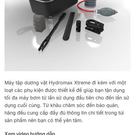
Máy tập dương vật Hydromax Xtreme đi kèm với một
loạt các phụ kiện được thiết kế để giúp bạn tận dụng
tối đa máy bơm từ lần sử dụng đầu tiên cho đến lần sử
dụng cuối cùng. Từ khâu chăm sóc đến bảo quản,
hãng đều cung cấp đầy đủ thông tin chi tiết trong túi
sản phẩm nên bạn có thể yên tâm.
Xem video hướng dẫn