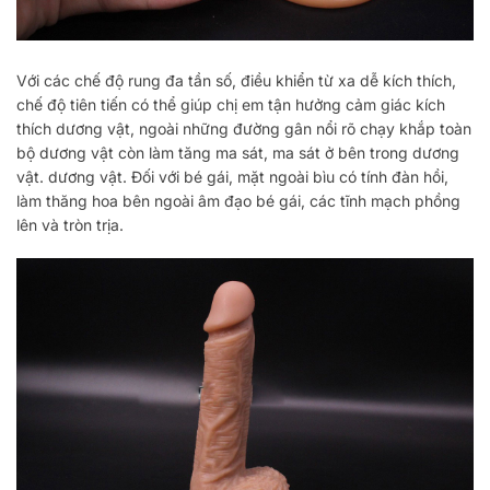
Với các chế độ rung đa tần số, điều khiển từ xa dễ kích thích,
chế độ tiên tiến có thể giúp chị em tận hưởng cảm giác kích
thích dương vật, ngoài những đường gân nổi rõ chạy khắp toàn
bộ dương vật còn làm tăng ma sát, ma sát ở bên trong dương
vật. dương vật. Đối với bé gái, mặt ngoài bìu có tính đàn hồi,
làm thăng hoa bên ngoài âm đạo bé gái, các tĩnh mạch phồng
lên và tròn trịa.