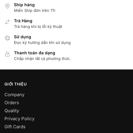
Ship hàng
Miển Ship đơn trên 1Tr
Trà Hàng
Trả hàng khi bị lỗi kỷ thuật
Sử dụng
Đọc kỹ hướng dẩn khi sử dụng
Thanh toán đa dạng
Chấp nhận tất cả phương thức.
GIỚI THIỆU
Company
Orders
Quality
Privacy Policy
Gift Cards