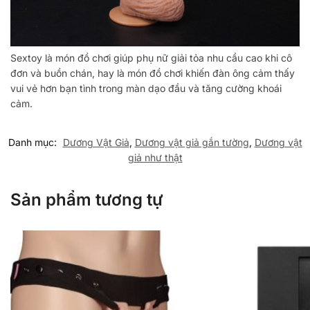
Sextoy là món đồ chơi giúp phụ nữ giải tỏa nhu cầu cao khi cô
đơn và buồn chán, hay là món đồ chơi khiến đàn ông cảm thấy
vui vẻ hơn bạn tình trong màn dạo đầu và tăng cường khoái
cảm.
Danh mục:
Dương Vật Giả
,
Dương vật giả gắn tường
,
Dương vật
giả như thật
Sản phẩm tương tự