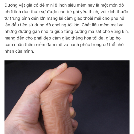
Dương vật giả có đế mini 8 inch siêu mềm này là một món đồ
chơi tình dục thực sự được các bé gái yêu thích, với kích thước
từ trung bình đến lớn mang lại cảm giác thoải mái cho phụ nữ
lần đầu tiên sử dụng đồ chơi người lớn. Chất liệu mềm mại và
những đường gân nhô ra giúp tăng cường ma sát cho vùng kín,
mang đến cho phái đẹp cảm giác thăng hoa tối đa, giúp họ
cảm nhận thêm niềm đam mê và hạnh phúc trong cơ thể nhỏ
nhắn của mình.