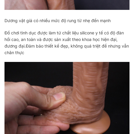
Dương vật giả có nhiều mức độ rung từ nhẹ đến mạnh
Đồ chơi tình dục được làm từ chất liệu silicone y tế có độ đàn
hồi cao, an toàn và được sản xuất theo khoa học hiện đại,
đương đại.Đảm bảo thiết kế đẹp, không quá triệt để nhưng vẫn
chân thực