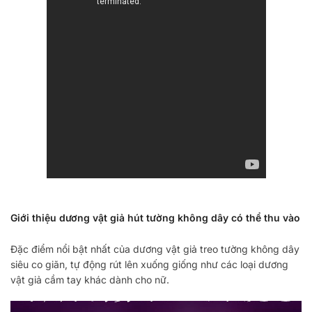
Giới thiệu dương vật giả hút tường không dây có thể thu vào
Đặc điểm nổi bật nhất của dương vật giả treo tường không dây
siêu co giãn, tự động rút lên xuống giống như các loại dương
vật giả cầm tay khác dành cho nữ.