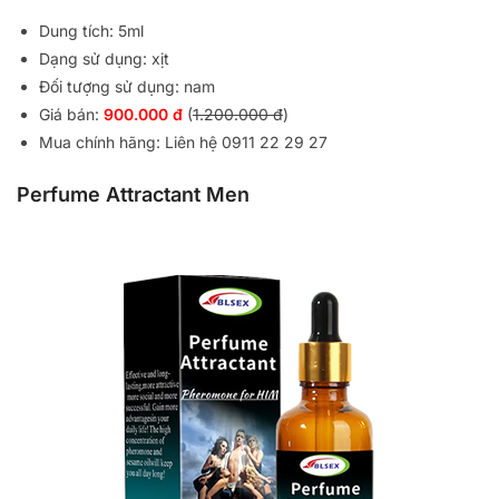
Dung tích: 5ml
Dạng sử dụng: xịt
Đối tượng sử dụng: nam
Giá bán:
900.000 đ
(
1.200.000 đ
)
Mua chính hãng: Liên hệ 0911 22 29 27
Perfume Attractant Men