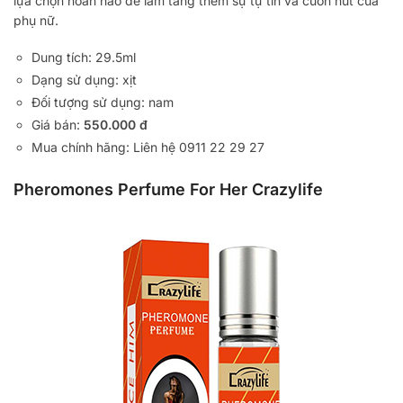
lựa chọn hoàn hảo để làm tăng thêm sự tự tin và cuốn hút của
phụ nữ.
Dung tích: 29.5ml
Dạng sử dụng: xịt
Đối tượng sử dụng: nam
Giá bán:
550.000 đ
Mua chính hãng: Liên hệ 0911 22 29 27
Pheromones Perfume For Her Crazylife