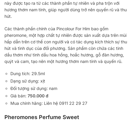
này được tạo ra từ các thành phần tự nhiên và pha trộn với
hương thơm nam tính, giúp người dùng trở nên quyến rũ và thu
hút.
Các thành phần chính của Pincolour For Him bao gồm
pheromone, một hợp chất tự nhiên được sản xuất dựa trên mùi
hấp dẫn trên cơ thể con người và có tác dụng kích thích sự thu
hút và tình dục của đối phương. Sản phẩm còn chứa các tinh
dầu thơm như tinh dầu hoa hồng, hoắc hương, gỗ đàn hương,
quýt và cam, tạo nên một hương thơm nam tính và quyến rũ.
Dung tích: 29.5ml
Dạng sử dụng: xịt
Đối tượng sử dụng: nam
Giá bán:
750.000 đ
Mua chính hãng: Liên hệ 0911 22 29 27
Pheromones Perfume Sweet