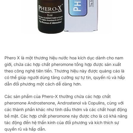
Phero X là một thương hiệu nước hoa kích dục dành cho nam
giới, chứa các hợp chất pheromone tổng hợp được sản xuất
theo công nghệ tiên tiến. Thương hiệu này được quảng cáo là
có thể giúp người dùng tăng cường sự tự tin, quyến rũ và hấp
dẫn đối phương một cách dễ dàng hơn.
Các sản phẩm của Phero-X thường chứa các hợp chất
pheromone Androstenone, Androstenol và Copulins, cùng với
các thành phần khác như tinh dầu thơm và các chất hoạt động
bề mặt. Các hợp chất pheromone này được cho là có khả năng
tác động đến hệ thần kinh của đối phương và kích thích sự
quyến rũ và hấp dẫn.