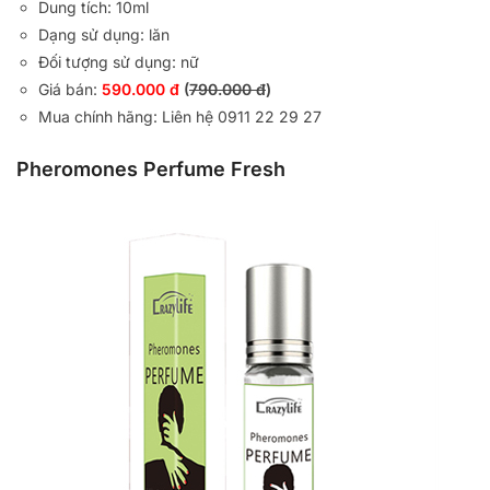
Dung tích: 10ml
Dạng sử dụng: lăn
Đối tượng sử dụng: nữ
Giá bán:
590.000 đ
(
790.000 đ
)
Mua chính hãng: Liên hệ 0911 22 29 27
Pheromones Perfume Fresh