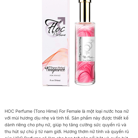
HOC Perfume (Tono Hime) For Female là một loại nước hoa nữ
với mùi hương dịu nhẹ và tinh tế. Sản phẩm này được thiết kế
dành riêng cho phụ nữ, giúp họ tăng cường sức quyến rũ và
thu hút sự chú ý từ nam giới. Hương thơm nữ tính và quyến rũ