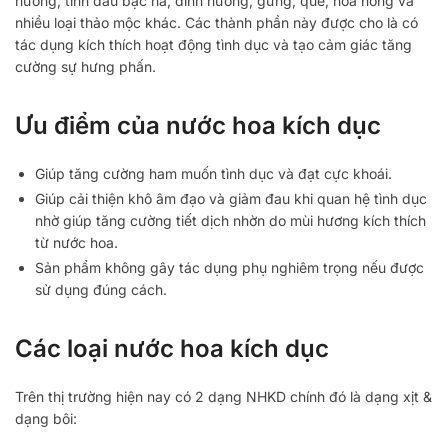
hương, tinh dầu bạc hà, đinh hương, gừng, quế, hoa hồng và
nhiều loại thảo mộc khác. Các thành phần này được cho là có
tác dụng kích thích hoạt động tình dục và tạo cảm giác tăng
cường sự hưng phấn.
Ưu điểm của nước hoa kích dục
Giúp tăng cường ham muốn tình dục và đạt cực khoái.
Giúp cải thiện khô âm đạo và giảm đau khi quan hệ tình dục
nhờ giúp tăng cường tiết dịch nhờn do mùi hương kích thích
từ nước hoa.
Sản phẩm không gây tác dụng phụ nghiêm trọng nếu được
sử dụng đúng cách.
Các loại nước hoa kích dục
Trên thị trường hiện nay có 2 dạng NHKD chính đó là dạng xịt &
dạng bôi: