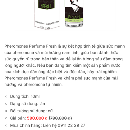
Pheromones Perfume Fresh là sự kết hợp tinh tế giữa sức mạnh
của pheromone và mùi hương nam tính, giúp bạn đánh thức
sức quyến rũ trong bản thân và để lại ấn tượng sâu đậm trong
lòng người khác. Nếu bạn đang tìm kiếm một sản phẩm nước
hoa kích dục đàn ông đặc biệt và độc đáo, hãy trải nghiệm
Pheromones Perfume Fresh và khám phá sức mạnh của mùi
hương và pheromone tự nhiên.
Dung tích: 10ml
Dạng sử dụng: lăn
Đối tượng sử dụng: nữ
Giá bán:
590.000 đ
(
790.000 đ
)
Mua chính hãng: Liên hệ 0911 22 29 27