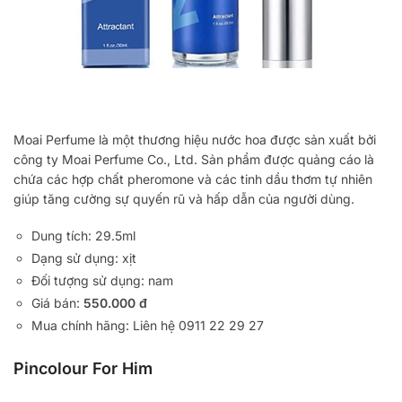
Moai Perfume là một thương hiệu nước hoa được sản xuất bởi
công ty Moai Perfume Co., Ltd. Sản phẩm được quảng cáo là
chứa các hợp chất pheromone và các tinh dầu thơm tự nhiên
giúp tăng cường sự quyến rũ và hấp dẫn của người dùng.
Dung tích: 29.5ml
Dạng sử dụng: xịt
Đối tượng sử dụng: nam
Giá bán:
550.000 đ
Mua chính hãng: Liên hệ 0911 22 29 27
Pincolour For Him