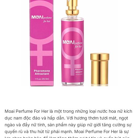
Moai Perfume For Her là một trong những loại nước hoa nữ kích
dục nam độc đáo và hấp dẫn. Với hương thơm tươi mát, ngọt
ngào và đầy nữ tính, sản phẩm này giúp nữ giới tăng cường sự
quyến rũ và thu hút từ phái mạnh. Moai Perfume For Her là sự