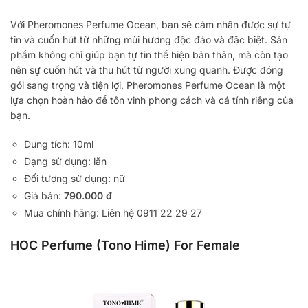
Với Pheromones Perfume Ocean, bạn sẽ cảm nhận được sự tự
tin và cuốn hút từ những mùi hương độc đáo và đặc biệt. Sản
phẩm không chỉ giúp bạn tự tin thể hiện bản thân, mà còn tạo
nên sự cuốn hút và thu hút từ người xung quanh. Được đóng
gói sang trọng và tiện lợi, Pheromones Perfume Ocean là một
lựa chọn hoàn hảo để tôn vinh phong cách và cá tính riêng của
bạn.
Dung tích: 10ml
Dạng sử dụng: lăn
Đối tượng sử dụng: nữ
Giá bán:
790.000 đ
Mua chính hãng: Liên hệ 0911 22 29 27
HOC Perfume (Tono Hime) For Female