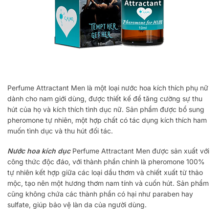
Perfume Attractant Men là một loại nước hoa kích thích phụ nữ
dành cho nam giới dùng, được thiết kế để tăng cường sự thu
hút của họ và kích thích tình dục nữ. Sản phẩm được bổ sung
pheromone tự nhiên, một hợp chất có tác dụng kích thích ham
muốn tình dục và thu hút đối tác.
Nước hoa kích dục
Perfume Attractant Men được sản xuất với
công thức độc đáo, với thành phần chính là pheromone 100%
tự nhiên kết hợp giữa các loại dầu thơm và chiết xuất từ thảo
mộc, tạo nên một hương thơm nam tính và cuốn hút. Sản phẩm
cũng không chứa các thành phần có hại như paraben hay
sulfate, giúp bảo vệ làn da của người dùng.