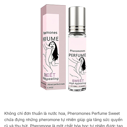
Không chỉ đơn thuần là nước hoa, Pheromones Perfume Sweet
chứa đựng những pheromone tự nhiên giúp gia tăng sức quyến
rũ và thu hút. Pheromone là một chất hóa học tự nhiên được tạo