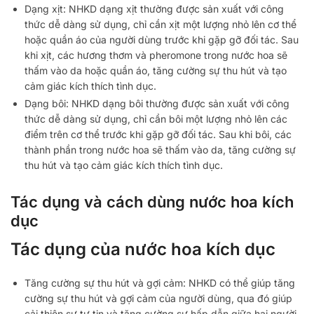
Dạng xịt: NHKD dạng xịt thường được sản xuất với công
thức dễ dàng sử dụng, chỉ cần xịt một lượng nhỏ lên cơ thể
hoặc quần áo của người dùng trước khi gặp gỡ đối tác. Sau
khi xịt, các hương thơm và pheromone trong nước hoa sẽ
thấm vào da hoặc quần áo, tăng cường sự thu hút và tạo
cảm giác kích thích tình dục.
Dạng bôi: NHKD dạng bôi thường được sản xuất với công
thức dễ dàng sử dụng, chỉ cần bôi một lượng nhỏ lên các
điểm trên cơ thể trước khi gặp gỡ đối tác. Sau khi bôi, các
thành phần trong nước hoa sẽ thấm vào da, tăng cường sự
thu hút và tạo cảm giác kích thích tình dục.
Tác dụng và cách dùng nước hoa kích
dục
Tác dụng của nước hoa kích dục
Tăng cường sự thu hút và gợi cảm: NHKD có thể giúp tăng
cường sự thu hút và gợi cảm của người dùng, qua đó giúp
cải thiện sự tự tin và tăng cường sự hấp dẫn giữa hai người.