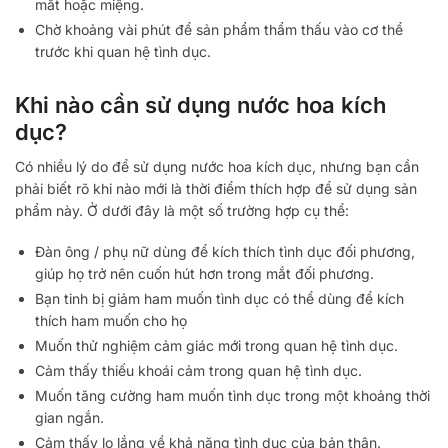
mắt hoặc miệng.
Chờ khoảng vài phút để sản phẩm thẩm thấu vào cơ thể
trước khi quan hệ tình dục.
Khi nào cần sử dụng nước hoa kích
dục?
Có nhiều lý do để sử dụng nước hoa kích dục, nhưng bạn cần
phải biết rõ khi nào mới là thời điểm thích hợp để sử dụng sản
phẩm này. Ở dưới đây là một số trường hợp cụ thể:
Đàn ông / phụ nữ dùng để kích thích tình dục đối phương,
giúp họ trở nên cuốn hút hơn trong mắt đối phương.
Bạn tinh bị giảm ham muốn tình dục có thể dùng để kích
thích ham muốn cho họ
Muốn thử nghiệm cảm giác mới trong quan hệ tình dục.
Cảm thấy thiếu khoái cảm trong quan hệ tình dục.
Muốn tăng cường ham muốn tình dục trong một khoảng thời
gian ngắn.
Cảm thấy lo lắng về khả năng tình dục của bản thân.