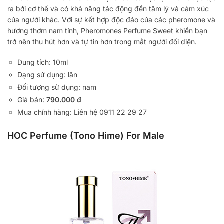
ra bởi cơ thể và có khả năng tác động đến tâm lý và cảm xúc
của người khác. Với sự kết hợp độc đáo của các pheromone và
hương thơm nam tính, Pheromones Perfume Sweet khiến bạn
trở nên thu hút hơn và tự tin hơn trong mắt người đối diện.
Dung tích: 10ml
Dạng sử dụng: lăn
Đối tượng sử dụng: nam
Giá bán:
790.000 đ
Mua chính hãng: Liên hệ 0911 22 29 27
HOC Perfume (Tono Hime) For Male