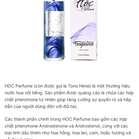
HOC Perfume (còn được gọi là Tono Hime) là một thương hiệu
nước hoa nổi tiếng. Sản phẩm được quảng cáo là chứa các hợp
chất pheromone tự nhiên giúp tăng cường sự quyến rũ và hấp
dẫn của người dùng đến với đối tác.
Các thành phần chính trong HOC Perfume bao gồm các hợp
chất pheromone Androstenone và Androstenol, cùng với các
loại tinh dầu thơm như hoa hồng, hoa lan, cam, hoắc hương và