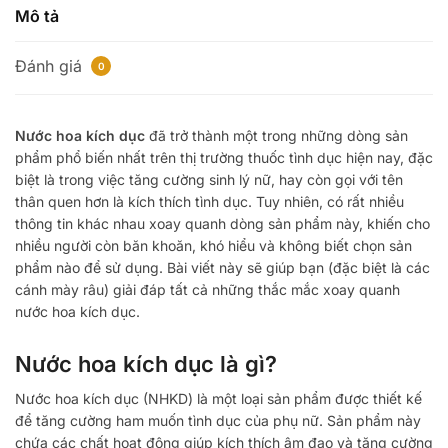
rẻ
Mô tả
số
lượng
Đánh giá
0
Nước hoa kích dục
đã trở thành một trong những dòng sản
phẩm phổ biến nhất trên thị trường thuốc tình dục hiện nay, đặc
biệt là trong việc tăng cường sinh lý nữ, hay còn gọi với tên
thân quen hơn là kích thích tình dục. Tuy nhiên, có rất nhiều
thông tin khác nhau xoay quanh dòng sản phẩm này, khiến cho
nhiều người còn băn khoăn, khó hiểu và không biết chọn sản
phẩm nào để sử dụng. Bài viết này sẽ giúp bạn (đặc biệt là các
cánh mày râu) giải đáp tất cả những thắc mắc xoay quanh
nước hoa kích dục.
Nước hoa kích dục là gì?
Nước hoa kích dục (NHKD) là một loại sản phẩm được thiết kế
để tăng cường ham muốn tình dục của phụ nữ. Sản phẩm này
chứa các chất hoạt động giúp kích thích âm đạo và tăng cường