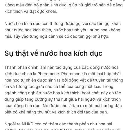
luồng máu đến bộ phận sinh dục, giúp nữ giới trở nên dễ dàng
kích thích và đạt cực khoái.
Nước hoa kích dục còn thường được gọi với các tên gọi khác
như: nước hoa kích thích, nước hoa tình yêu, nước hoa không
mùi. Tùy vào từng ngữ cảnh sẽ có các tên gọi phù hợp.
Sự thật về nước hoa kích dục
Thành phần chính làm nên tác dụng của các dòng nước hoa
kích dục chính là Pheromone. Pheromone là một loại hợp chất
hóa học tự nhiên được sinh ra bởi động vật để truyền tải thông
tin và tương tác giữa các cá thể của cùng một loài. Trong
ngành công nghiệp nước hoa kích thích, hoạt chất này có tác
dụng giúp tăng cường sự thu hút giữa hai người và kích thích
hoạt động tình dục. Nó được cho là tạo ra một mùi hương đặc
biệt có khả năng thu hút và kích thích đối tác của bạn.
Ngoài ra NHKD còn có thêm các thành phần như hoa oải