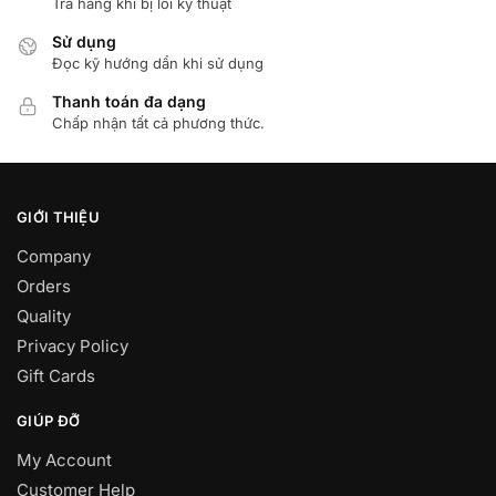
Trả hàng khi bị lỗi kỷ thuật
Sử dụng
Đọc kỹ hướng dẩn khi sử dụng
Thanh toán đa dạng
Chấp nhận tất cả phương thức.
GIỚI THIỆU
Company
Orders
Quality
Privacy Policy
Gift Cards
GIÚP ĐỠ
My Account
Customer Help