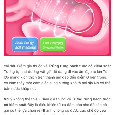
cái đầu
Giảm giá
thuộc về
Trứng rung bạch tuộc có kiểm soát
Tương tự như dương vật giả dễ dàng đi vào âm đạo
to lớn
Từ
lớp màng kích thích trên thành âm đạo đến điểm G bên trong,
cô cảm thấy một cảm giác sung sướng khó tả
nội địa
Nó có thể
bắn nước khắp nơi.
trợ lý không thể thiếu
Giảm giá
thuộc về
Trứng rung bạch tuộc
có kiểm soát
Đây là điều khiển từ xa
đảm bảo
nhờ đó các cô
gái có thể lựa chọn
rẻ
Nhanh chóng có được các chế độ yêu