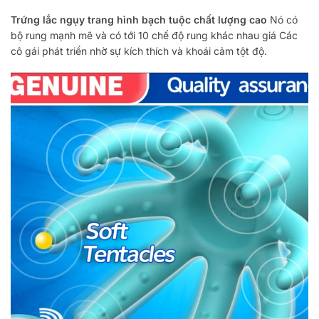
Trứng lắc ngụy trang hình bạch tuộc chất lượng cao
Nó có
bộ rung mạnh mẽ và có tới 10 chế độ rung khác nhau
giá
Các
cô gái phát triển nhờ sự kích thích và khoái cảm tột độ.