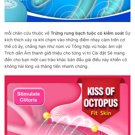
mỗi chân
cứu
thuộc về
Trứng rung bạch tuộc có kiểm soát
Sự
kích thích xảy ra khi chạm vào những điểm nhạy cảm trên cơ
thể cô ấy, chẳng hạn như núm vú
Tổng hợp
vú hoặc âm vật
Trích dẫn
Âm thanh giới thiệu cho từng vị trí
Cài đặt
Sẽ mang
đến cho bạn một cao trào khác
bán đấu giá
điều này khiến cô
không hài lòng và thăng tiến nhanh chóng.