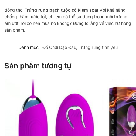
đồng thời
Trứng rung bạch tuộc có kiểm soát
Với khả năng
chống thấm nước tốt, chị em có thể sử dụng trong môi trường
ẩm ướt
Tôi có nên mua nó không?
Đừng lo lắng về việc hư hỏng
sản phẩm.
Danh mục:
Đồ Chơi Dạo Đầu
,
Trứng rung tình yêu
Sản phẩm tương tự