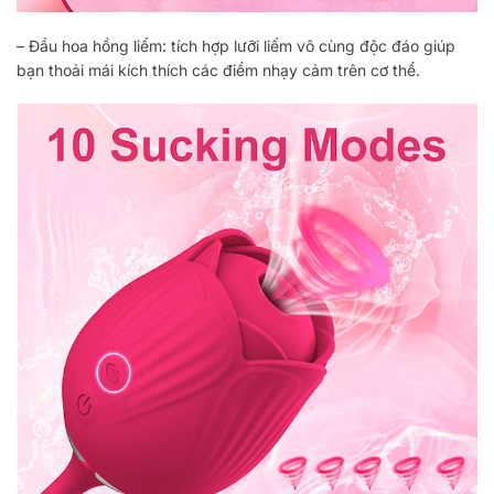
– Đầu hoa hồng liếm: tích hợp lưỡi liếm vô cùng độc đáo giúp
bạn thoải mái kích thích các điểm nhạy cảm trên cơ thể.