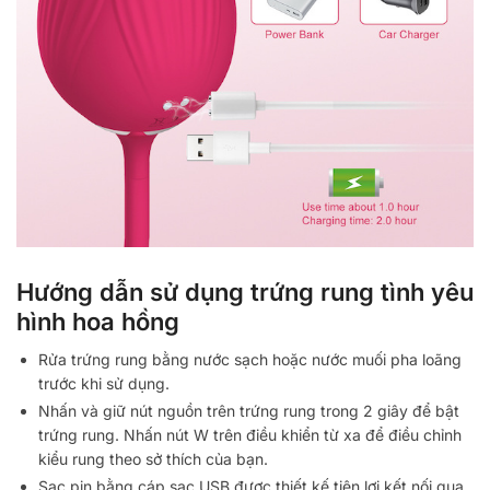
Hướng dẫn sử dụng trứng rung tình yêu
hình hoa hồng
Rửa trứng rung bằng nước sạch hoặc nước muối pha loãng
trước khi sử dụng.
Nhấn và giữ nút nguồn trên trứng rung trong 2 giây để bật
trứng rung. Nhấn nút W trên điều khiển từ xa để điều chỉnh
kiểu rung theo sở thích của bạn.
Sạc pin bằng cáp sạc USB được thiết kế tiện lợi kết nối qua