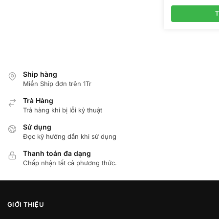
T
Ship hàng
Miển Ship đơn trên 1Tr
Trà Hàng
Trả hàng khi bị lỗi kỷ thuật
Sử dụng
Đọc kỹ hướng dẩn khi sử dụng
Thanh toán đa dạng
Chấp nhận tất cả phương thức.
GIỚI THIỆU