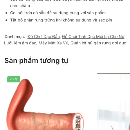
nam châm
Gel bôi trơn có sẵn để sử dụng cùng với sản phẩm
Tắt bộ phận rung trứng khi không sử dụng và sạc pin
Danh mục:
Đồ Chơi Dạo Đầu
,
Đồ Chơi Tình Dục Mới Lạ Cho Nữ
,
Lưỡi liếm âm đạo
,
Máy Mát Xa Vú
,
Quần lót nữ gắn rung gợi dục
Sản phẩm tương tự
-14%