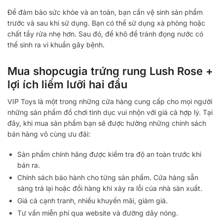
Để đảm bảo sức khỏe và an toàn, bạn cần vệ sinh sản phẩm
trước và sau khi sử dụng. Bạn có thể sử dụng xà phòng hoặc
chất tẩy rửa nhẹ hơn. Sau đó, để khô để tránh đọng nước có
thể sinh ra vi khuẩn gây bệnh.
Mua shopcugia trứng rung Lush Rose +
lợi ích liếm lưỡi hai đầu
VIP Toys là một trong những cửa hàng cung cấp cho mọi người
những sản phẩm đồ chơi tình dục vui nhộn với giá cả hợp lý. Tại
đây, khi mua sản phẩm bạn sẽ được hưởng những chính sách
bán hàng vô cùng ưu đãi:
Sản phẩm chính hãng được kiểm tra độ an toàn trước khi
bán ra.
Chính sách bảo hành cho từng sản phẩm. Cửa hàng sẵn
sàng trả lại hoặc đổi hàng khi xảy ra lỗi của nhà sản xuất.
Giá cả cạnh tranh, nhiều khuyến mãi, giảm giá.
Tư vấn miễn phí qua website và đường dây nóng.