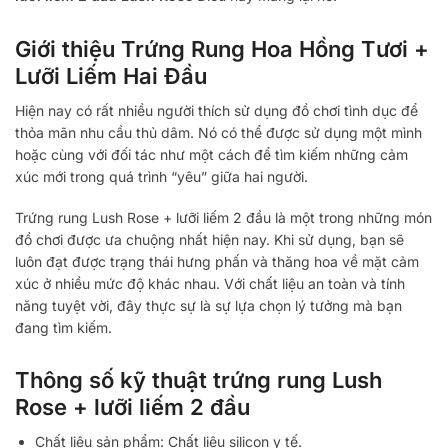
Giới thiệu Trứng Rung Hoa Hồng Tươi +
Lưỡi Liếm Hai Đầu
Hiện nay có rất nhiều người thích sử dụng đồ chơi tình dục để
thỏa mãn nhu cầu thủ dâm. Nó có thể được sử dụng một mình
hoặc cùng với đối tác như một cách để tìm kiếm những cảm
xúc mới trong quá trình “yêu” giữa hai người.
Trứng rung Lush Rose + lưỡi liếm 2 đầu là một trong những món
đồ chơi được ưa chuộng nhất hiện nay. Khi sử dụng, bạn sẽ
luôn đạt được trạng thái hưng phấn và thăng hoa về mặt cảm
xúc ở nhiều mức độ khác nhau. Với chất liệu an toàn và tính
năng tuyệt vời, đây thực sự là sự lựa chọn lý tưởng mà bạn
đang tìm kiếm.
Thông số kỹ thuật trứng rung Lush
Rose + lưỡi liếm 2 đầu
Chất liệu sản phẩm: Chất liệu silicon y tế.