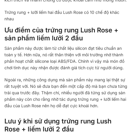
Trứng rung + lưỡi liếm hai đầu Lush Rose có 10 chế độ khác
nhau
Ưu điểm của trứng rung Lush Rose +
sản ​​phẩm liếm lưỡi 2 đầu
Sản phẩm này được làm từ chất liệu silicon đạt tiêu chuẩn an
toàn y tế. Hơn nữa, nó rất thân thiện với môi trường nhờ thành
phần hoạt chất silicone loại ABS/FDA. Chính vì vậy mà món đồ
chơi tình dục này nhận được đánh giá tích cực từ người dùng.
Ngoài ra, những công dụng mà sản phẩm này mang lại thật sự
rất tuyệt vời. Nó sẽ đưa bạn đến một cấp độ mà bạn chưa từng
trải qua trước đây. Thậm chí, nhiều người đã từng sử dụng sản
phẩm này còn cho rằng nhờ tác dụng trứng rung + lưỡi liếm hai
đầu của Lush Rose nên họ dễ đạt cực khoái hơn.
Lưu ý khi sử dụng trứng rung Lush
Rose + liếm lưỡi 2 đầu