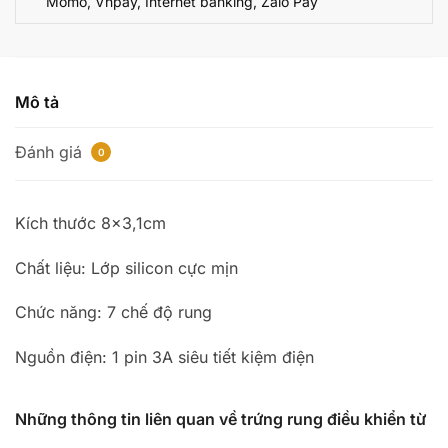
Momo, Vnpay, Internet banking, Zalo Pay
Mô tả
Đánh giá
0
Kích thước 8×3,1cm
Chất liệu: Lớp silicon cực mịn
Chức năng: 7 chế độ rung
Nguồn điện: 1 pin 3A siêu tiết kiệm điện
Những thông tin liên quan về trứng rung điều khiển từ