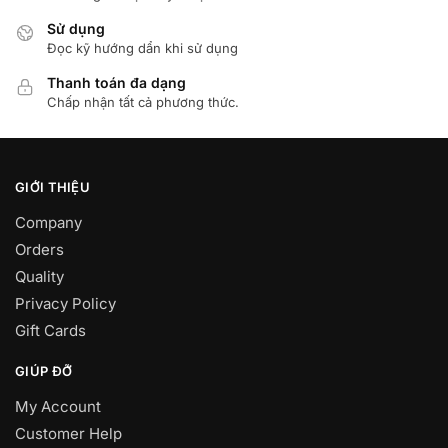
Sử dụng
Đọc kỹ hướng dẩn khi sử dụng
Thanh toán đa dạng
Chấp nhận tất cả phương thức.
GIỚI THIỆU
Company
Orders
Quality
Privacy Policy
Gift Cards
GIÚP ĐỠ
My Account
Customer Help