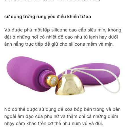
sử dụng
trứng rung
yêu điều khiển từ xa
Vỏ được phủ một lớp silicone cao cấp siêu mịn, không
đặt ở những nơi có nhiệt độ cao như tủ lạnh hay dưới
ánh nắng trực tiếp để giữ cho silicone mềm và mịn.
Nó có thể được sử dụng để xoa bóp bên trong và bên
ngoài âm đạo của phụ nữ và thậm chí cả những điểm
nhạy cảm khác trên cơ thể như núm vú và đùi.