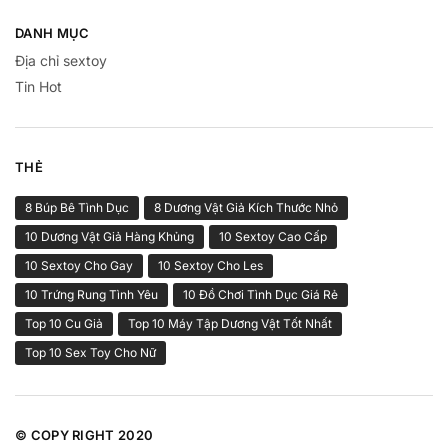
DANH MỤC
Địa chỉ sextoy
Tin Hot
THẺ
8 Búp Bê Tình Dục
8 Dương Vật Giả Kích Thước Nhỏ
10 Dương Vật Giả Hàng Khủng
10 Sextoy Cao Cấp
10 Sextoy Cho Gay
10 Sextoy Cho Les
10 Trứng Rung Tình Yêu
10 Đồ Chơi Tình Dục Giá Rẻ
Top 10 Cu Giả
Top 10 Máy Tập Dương Vật Tốt Nhất
Top 10 Sex Toy Cho Nữ
© COPY RIGHT 2020