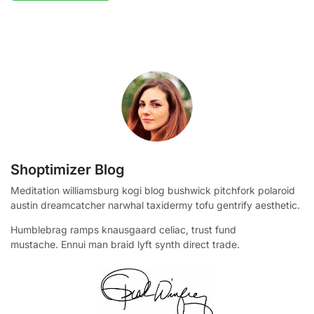
Shoptimizer Blog
Meditation williamsburg kogi blog bushwick pitchfork polaroid
austin dreamcatcher narwhal taxidermy tofu gentrify aesthetic.
Humblebrag ramps knausgaard celiac, trust fund
mustache. Ennui man braid lyft synth direct trade.