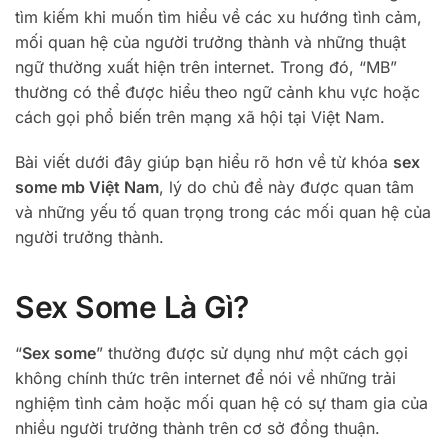
tìm kiếm khi muốn tìm hiểu về các xu hướng tình cảm,
mối quan hệ của người trưởng thành và những thuật
ngữ thường xuất hiện trên internet. Trong đó, “MB”
thường có thể được hiểu theo ngữ cảnh khu vực hoặc
cách gọi phổ biến trên mạng xã hội tại Việt Nam.
Bài viết dưới đây giúp bạn hiểu rõ hơn về từ khóa
sex
some mb Việt Nam
, lý do chủ đề này được quan tâm
và những yếu tố quan trọng trong các mối quan hệ của
người trưởng thành.
Sex Some Là Gì?
“
Sex some
” thường được sử dụng như một cách gọi
không chính thức trên internet để nói về những trải
nghiệm tình cảm hoặc mối quan hệ có sự tham gia của
nhiều người trưởng thành trên cơ sở đồng thuận.