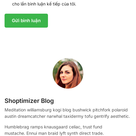
cho lần bình luận kế tiếp của tôi.
Shoptimizer Blog
Meditation williamsburg kogi blog bushwick pitchfork polaroid
austin dreamcatcher narwhal taxidermy tofu gentrify aesthetic.
Humblebrag ramps knausgaard celiac, trust fund
mustache. Ennui man braid lyft synth direct trade.