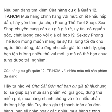
Nếu bạn đang tìm kiếm
Cửa hàng cu giả Quận 12,
TP.HCM
Mua hàng chính hãng với mức chiết khấu hấp
dẫn, hãy yên tâm lựa chọn Phong Thế Tool Shop. Sex
Shop chuyên cung cấp cu giả giá rẻ, uy tín, có nguồn
gốc, chất lượng cao với giá cả hợp lý. Sextoy Phong
Thế luôn mong muốn mang lại sự hài lòng tối đa cho
người tiêu dùng, đáp ứng nhu cầu giải tỏa sinh lý, giúp
bạn tận hưởng nhiều thú vui mới lạ mà có thể bạn chưa
từng được trải nghiệm.
Cửa hàng cu giả quận 12, TP.HCM với nhiều mẫu mã sản phẩm
đa dạng
Hãy tự hào về
Chợ Sài Gòn nơi bán cu giả từ lâu
chúng
tôi sẽ giúp bạn mua sản phẩm với giá gốc, dùng thử
miễn phí, mua hàng nhanh chóng và có nhiều phần
thưởng hấp dẫn Tùy theo giá trị thanh toán của đơn
hàng, bạn sẽ nhận ngay các phiếu mua hàng tương