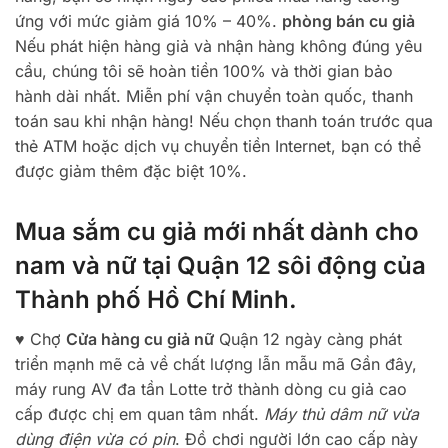
ứng với mức giảm giá 10% – 40%.
phòng bán cu giả
Nếu phát hiện hàng giả và nhận hàng không đúng yêu
cầu, chúng tôi sẽ hoàn tiền 100% và thời gian bảo
hành dài nhất. Miễn phí vận chuyển toàn quốc, thanh
toán sau khi nhận hàng! Nếu chọn thanh toán trước qua
thẻ ATM hoặc dịch vụ chuyển tiền Internet, bạn có thể
được giảm thêm đặc biệt 10%.
Mua sắm cu giả mới nhất dành cho
nam và nữ tại Quận 12 sôi động của
Thành phố Hồ Chí Minh.
♥ Chợ
Cửa hàng cu giả nữ
Quận 12 ngày càng phát
triển mạnh mẽ cả về chất lượng lẫn mẫu mã Gần đây,
máy rung AV đa tần Lotte trở thành dòng cu giả cao
cấp được chị em quan tâm nhất.
Máy thủ dâm nữ vừa
dùng điện vừa có pin
. Đồ chơi người lớn cao cấp này