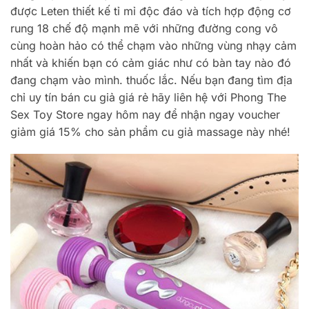
được Leten thiết kế tỉ mỉ độc đáo và tích hợp động cơ
rung 18 chế độ mạnh mẽ với những đường cong vô
cùng hoàn hảo có thể chạm vào những vùng nhạy cảm
nhất và khiến bạn có cảm giác như có bàn tay nào đó
đang chạm vào mình. thuốc lắc. Nếu bạn đang tìm địa
chỉ uy tín bán cu giả giá rẻ hãy liên hệ với Phong The
Sex Toy Store ngay hôm nay để nhận ngay voucher
giảm giá 15% cho sản phẩm cu giả massage này nhé!