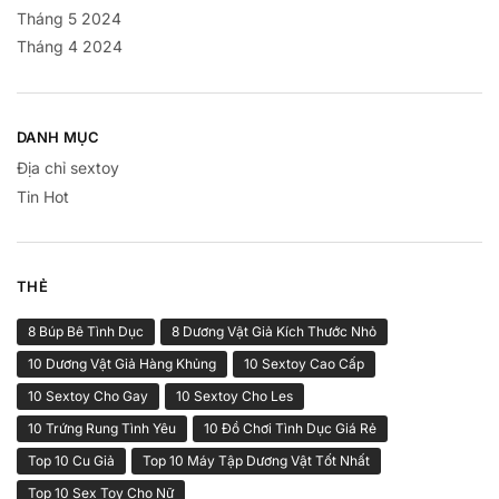
Tháng 5 2024
Tháng 4 2024
DANH MỤC
Địa chỉ sextoy
Tin Hot
THẺ
8 Búp Bê Tình Dục
8 Dương Vật Giả Kích Thước Nhỏ
10 Dương Vật Giả Hàng Khủng
10 Sextoy Cao Cấp
10 Sextoy Cho Gay
10 Sextoy Cho Les
10 Trứng Rung Tình Yêu
10 Đồ Chơi Tình Dục Giá Rẻ
Top 10 Cu Giả
Top 10 Máy Tập Dương Vật Tốt Nhất
Top 10 Sex Toy Cho Nữ