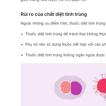
Rủi ro của chất diệt tinh trùng
Ngoài những ưu điểm trên, thuốc diệt tinh trùn
Thuốc diệt tinh trùng để tránh thai không thự
Phụ nữ nên sử dụng thuốc kết hợp với các p
Thuốc diệt tinh trùng không ngăn ngừa được 