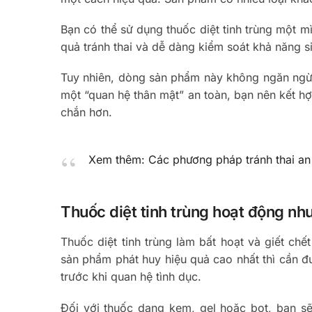
Bạn có thể sử dụng thuốc diệt tinh trùng một 
quả tránh thai và dễ dàng kiểm soát khả năng s
Tuy nhiên, dòng sản phẩm này không ngăn ngừa
một “quan hệ thân mật” an toàn, bạn nên kết hợ
chắn hơn.
Xem thêm: Các phương pháp tránh thai an
Thuốc diệt tinh trùng hoạt động nh
Thuốc diệt tinh trùng làm bất hoạt và giết ch
sản phẩm phát huy hiệu quả cao nhất thì cần đ
trước khi quan hệ tình dục.
Đối với thuốc dạng kem, gel hoặc bọt, bạn 