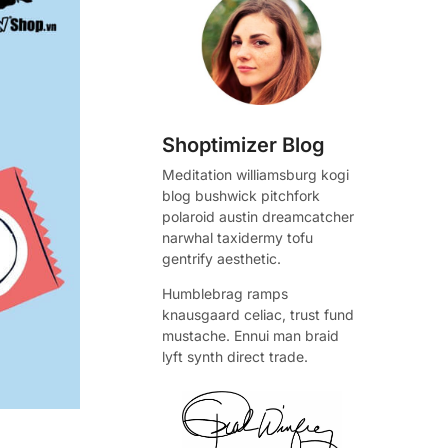
Shoptimizer Blog
Meditation williamsburg kogi
blog bushwick pitchfork
polaroid austin dreamcatcher
narwhal taxidermy tofu
gentrify aesthetic.
Humblebrag ramps
knausgaard celiac, trust fund
mustache. Ennui man braid
lyft synth direct trade.