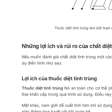
Thuốc diệt tinh trùng làm bất hoạt
Những lợi ích và rủi ro của chất diệt
Nếu muốn đánh giá chất diệt tinh trùng một các
dụ điển hình như sau:
Lợi ích của thuốc diệt tinh trùng
Thuốc diệt tinh trùng
Nó an toàn cho cơ thể ph
thai khẩn cấp trong quá trình sử dụng. Điều này 
Mặt khác, nam giới dễ xuất tinh hơn khi sử dụng
giác thăng hoa tuyệt vời khi quan hệ.