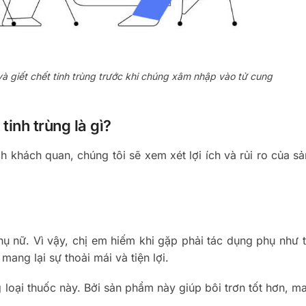
 và giết chết tinh trùng trước khi chúng xâm nhập vào tử cung
 tinh trùng là gì?
h khách quan, chúng tôi sẽ xem xét lợi ích và rủi ro của s
ụ nữ. Vì vậy, chị em hiếm khi gặp phải tác dụng phụ như 
mang lại sự thoải mái và tiện lợi.
 loại thuốc này. Bởi sản phẩm này giúp bôi trơn tốt hơn, m