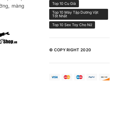
Top 10 Cu Giả
ường, màng
Top 10 Máy Tập Dương Vật
Tốt Nhất
Top 10 Sex Toy Cho Nữ
© COPY RIGHT 2020