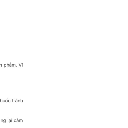
ản phẩm. Ví
thuốc tránh
ang lại cảm