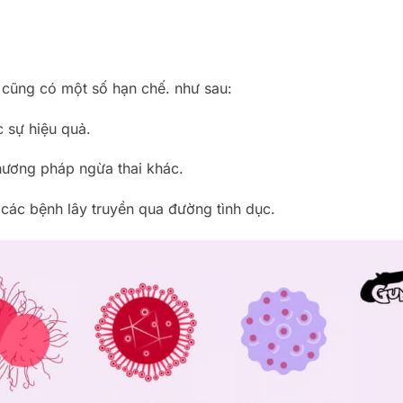
g cũng có một số hạn chế. như sau:
c sự hiệu quả.
hương pháp ngừa thai khác.
các bệnh lây truyền qua đường tình dục.