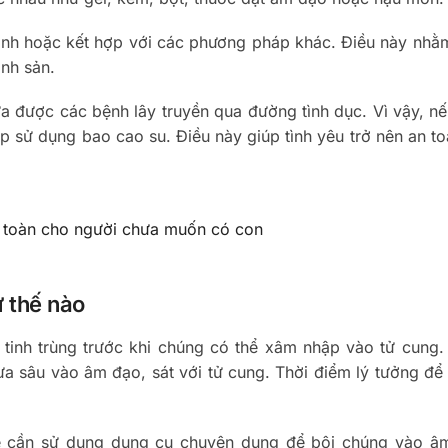
mình hoặc kết hợp với các phương pháp khác. Điều này nhằ
inh sản.
 được các bệnh lây truyền qua đường tình dục. Vì vậy, n
p sử dụng bao cao su. Điều này giúp tình yêu trở nên an t
 toàn cho người chưa muốn có con
ư thế nào
ết tinh trùng trước khi chúng có thể xâm nhập vào tử cun
ưa sâu vào âm đạo, sát với tử cung. Thời điểm lý tưởng để
sẽ cần sử dụng dụng cụ chuyên dụng để bôi chúng vào â