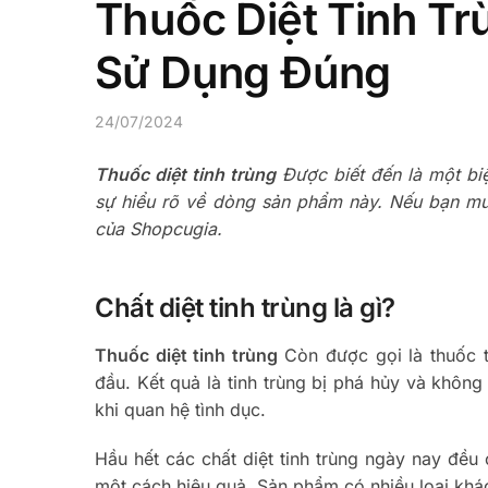
Thuốc Diệt Tinh Tr
Sử Dụng Đúng
24/07/2024
Thuốc diệt tinh trùng
Được biết đến là một biệ
sự hiểu rõ về dòng sản phẩm này. Nếu bạn muốn
của Shopcugia.
Chất diệt tinh trùng là gì?
Thuốc diệt tinh trùng
Còn được gọi là thuốc tr
đầu. Kết quả là tinh trùng bị phá hủy và không
khi quan hệ tình dục.
Hầu hết các chất diệt tinh trùng ngày nay đều
một cách hiệu quả. Sản phẩm có nhiều loại khá