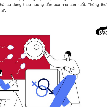
 phải sử dụng theo hướng dẫn của nhà sản xuất. Thông th
ái”.