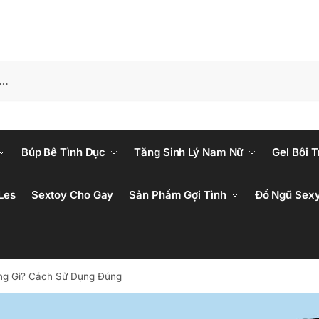
Búp Bê Tình Dục
Tăng Sinh Lý Nam Nữ
Gel Bôi T
Les
Sextoy Cho Gay
Sản Phẩm Gợi Tình
Đồ Ngũ Sex
 Gì? Cách Sử Dụng Đúng