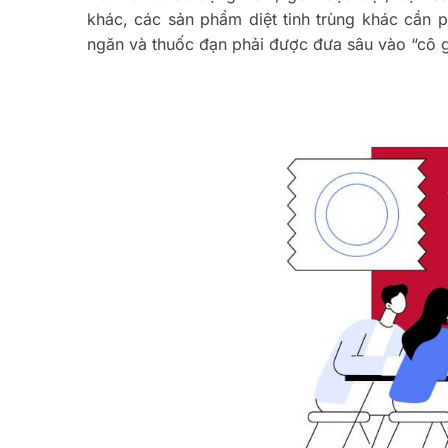
khác, các sản phẩm diệt tinh trùng khác cần
ngăn và thuốc đạn phải được đưa sâu vào “cô g