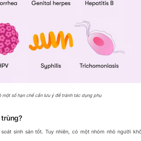
ó một số hạn chế cần lưu ý để tránh tác dụng phụ
 trùng?
 soát sinh sản tốt. Tuy nhiên, có một nhóm nhỏ người kh