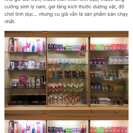
cường sinh lý nam, gel tăng kích thước dương vật, đồ
chơi tình dục… nhưng cu giả vẫn là sản phẩm bán chạy
nhất.