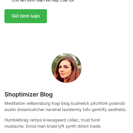
Shoptimizer Blog
Meditation williamsburg kogi blog bushwick pitchfork polaroid
austin dreamcatcher narwhal taxidermy tofu gentrify aesthetic.
Humblebrag ramps knausgaard celiac, trust fund
mustache. Ennui man braid lyft synth direct trade.