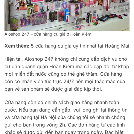
Aloshop 247 – cửa hàng cu giả ở Hoàn Kiếm
Xem thêm
: 5 cửa hàng cu giả uy tín nhất tại Hoàng Mai
Hiện tại, Aloshop 247 không chỉ cung cấp dịch vụ cho
cư dân quanh quận Hoàn Kiếm mà các cặp đôi từ khắp
mọi miền đất nước cũng có thể ghé thăm. Cửa hàng
còn có nhân viên túc trực 24/7 nên mọi thắc mắc của
bạn về sản phẩm sẽ được giải đáp kịp thời.
Cửa hàng còn có chính sách giao hàng nhanh toàn
quốc. Nếu bạn đang cần gấp, vui lòng ghi lại thông tin
và cửa hàng tại Hà Nội của chúng tôi sẽ nhanh chóng
gửi cho bạn trong vòng 2h. Các đơn hàng từ các tỉnh
khác sẽ được gửi đến bạn ngay trong ngày. Đặc biệt