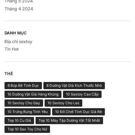
Tháng 5 2024
Tháng 4 2024
DANH MỤC
Địa chỉ sextoy
Tin Hot
THẺ
8 Búp Bê Tình Dục
8 Dương Vật Giả Kích Thước Nhỏ
10 Dương Vật Giả Hàng Khủng
10 Sextoy Cao Cấp
10 Sextoy Cho Gay
10 Sextoy Cho Les
10 Trứng Rung Tình Yêu
10 Đồ Chơi Tình Dục Giá Rẻ
Top 10 Cu Giả
Top 10 Máy Tập Dương Vật Tốt Nhất
Top 10 Sex Toy Cho Nữ