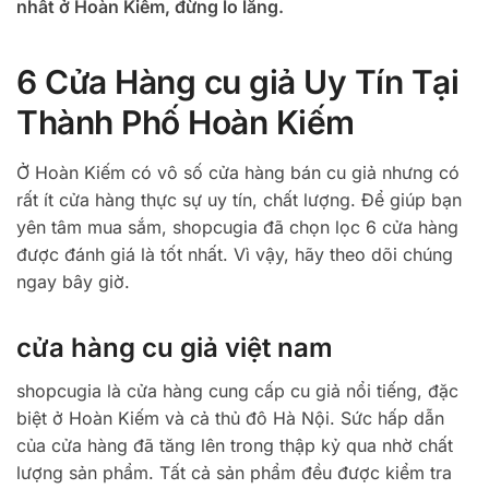
nhất ở Hoàn Kiếm, đừng lo lắng.
6 Cửa Hàng cu giả Uy Tín Tại
Thành Phố Hoàn Kiếm
Ở Hoàn Kiếm có vô số cửa hàng bán cu giả nhưng có
rất ít cửa hàng thực sự uy tín, chất lượng. Để giúp bạn
yên tâm mua sắm, shopcugia đã chọn lọc 6 cửa hàng
được đánh giá là tốt nhất. Vì vậy, hãy theo dõi chúng
ngay bây giờ.
cửa hàng cu giả việt nam
shopcugia là cửa hàng cung cấp cu giả nổi tiếng, đặc
biệt ở Hoàn Kiếm và cả thủ đô Hà Nội. Sức hấp dẫn
của cửa hàng đã tăng lên trong thập kỷ qua nhờ chất
lượng sản phẩm. Tất cả sản phẩm đều được kiểm tra