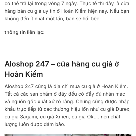
có thể trả lại trong vòng 7 ngày. Thực tế thì đây là cửa
hàng bán cu giả uy tín ở Hoàn Kiếm hiện nay. Nếu bạn
không đến ít nhất một lần, bạn sẽ hối tiếc.
thông tin liên lạc:
Aloshop 247 – cửa hàng cu giả ở
Hoàn Kiếm
Aloshop 247 cũng là địa chỉ mua cu giả ở Hoàn Kiếm.
Tất cả các sản phẩm ở đây đều có đầy đủ nhãn mác
và nguồn gốc xuất xứ rõ ràng. Chúng cũng được nhập
khẩu trực tiếp từ các thương hiệu lớn như cu giả Durex,
cu giả Sagami, cu giả Xmen, cu giả Ok,… nên chất
lượng luôn được đảm bảo.