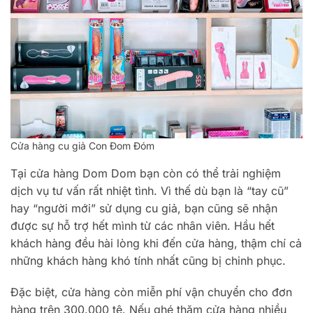
Cửa hàng cu giả Con Đom Đóm
Tại cửa hàng Dom Dom bạn còn có thể trải nghiệm
dịch vụ tư vấn rất nhiệt tình. Vì thế dù bạn là “tay cũ”
hay “người mới” sử dụng cu giả, bạn cũng sẽ nhận
được sự hỗ trợ hết mình từ các nhân viên. Hầu hết
khách hàng đều hài lòng khi đến cửa hàng, thậm chí cả
những khách hàng khó tính nhất cũng bị chinh phục.
Đặc biệt, cửa hàng còn miễn phí vận chuyển cho đơn
hàng trên 300.000 tệ. Nếu ghé thăm cửa hàng nhiều