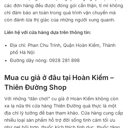
các đơn hàng đều được đóng gói cẩn thận, tỉ mỉ không
chỉ đảm bảo an toàn trong quá trình vận chuyển mà
còn đánh lừa thị giác của những người xung quanh.
Liên hệ với cửa hàng dựa trên thông tin:
Địa chỉ: Phan Chu Trinh, Quận Hoàn Kiếm, Thành
phố Hà Nội
Đường dây nóng: 0928 281 898
Mua cu giả ở đâu tại Hoàn Kiếm –
Thiên Đường Shop
Với những “dân chơi” cu giả ở Hoàn Kiếm không còn
xa lạ nữa thì cửa hàng Thiên Đường quả thực là một
địa chỉ lý tưởng để bạn tham khảo. Cửa hàng cung cấp
nhiều loại sản phẩm hỗ trợ đời sống tình cảm tối ưu
như gel bôi trơn, thuốc kích thích tình dục, thuốc tăng