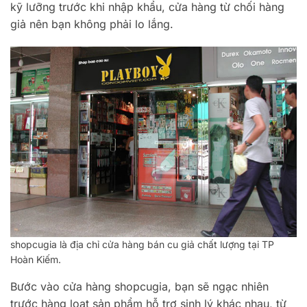
kỹ lưỡng trước khi nhập khẩu, cửa hàng từ chối hàng
giả nên bạn không phải lo lắng.
shopcugia là địa chỉ cửa hàng bán cu giả chất lượng tại TP
Hoàn Kiếm.
Bước vào cửa hàng shopcugia, bạn sẽ ngạc nhiên
trước hàng loạt sản phẩm hỗ trợ sinh lý khác nhau, từ