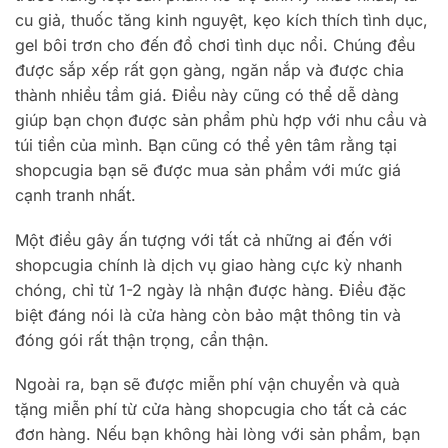
cu giả, thuốc tăng kinh nguyệt, kẹo kích thích tình dục,
gel bôi trơn cho đến đồ chơi tình dục nổi. Chúng đều
được sắp xếp rất gọn gàng, ngăn nắp và được chia
thành nhiều tầm giá. Điều này cũng có thể dễ dàng
giúp bạn chọn được sản phẩm phù hợp với nhu cầu và
túi tiền của mình. Bạn cũng có thể yên tâm rằng tại
shopcugia bạn sẽ được mua sản phẩm với mức giá
cạnh tranh nhất.
Một điều gây ấn tượng với tất cả những ai đến với
shopcugia chính là dịch vụ giao hàng cực kỳ nhanh
chóng, chỉ từ 1-2 ngày là nhận được hàng. Điều đặc
biệt đáng nói là cửa hàng còn bảo mật thông tin và
đóng gói rất thận trọng, cẩn thận.
Ngoài ra, bạn sẽ được miễn phí vận chuyển và quà
tặng miễn phí từ cửa hàng shopcugia cho tất cả các
đơn hàng. Nếu bạn không hài lòng với sản phẩm, bạn