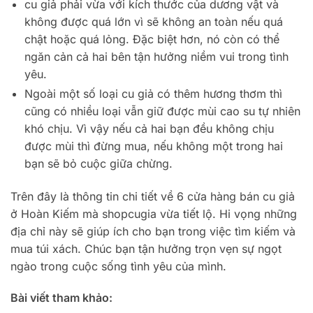
cu giả phải vừa với kích thước của dương vật và
không được quá lớn vì sẽ không an toàn nếu quá
chật hoặc quá lỏng. Đặc biệt hơn, nó còn có thể
ngăn cản cả hai bên tận hưởng niềm vui trong tình
yêu.
Ngoài một số loại cu giả có thêm hương thơm thì
cũng có nhiều loại vẫn giữ được mùi cao su tự nhiên
khó chịu. Vì vậy nếu cả hai bạn đều không chịu
được mùi thì đừng mua, nếu không một trong hai
bạn sẽ bỏ cuộc giữa chừng.
Trên đây là thông tin chi tiết về 6 cửa hàng bán cu giả
ở Hoàn Kiếm mà shopcugia vừa tiết lộ. Hi vọng những
địa chỉ này sẽ giúp ích cho bạn trong việc tìm kiếm và
mua túi xách. Chúc bạn tận hưởng trọn vẹn sự ngọt
ngào trong cuộc sống tình yêu của mình.
Bài viết tham khảo: