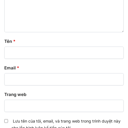
Tên
*
Email
*
Trang web
Lưu tên của tôi, email, và trang web trong trình duyệt này
cho lần bình luận kế tiếp của tôi.