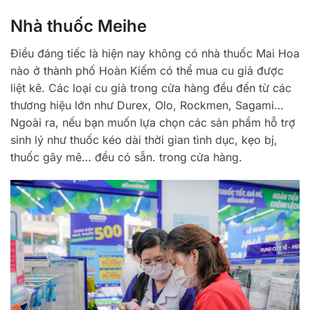
Nhà thuốc Meihe
Điều đáng tiếc là hiện nay không có nhà thuốc Mai Hoa
nào ở thành phố Hoàn Kiếm có thể mua cu giả được
liệt kê. Các loại cu giả trong cửa hàng đều đến từ các
thương hiệu lớn như Durex, Olo, Rockmen, Sagami…
Ngoài ra, nếu bạn muốn lựa chọn các sản phẩm hỗ trợ
sinh lý như thuốc kéo dài thời gian tình dục, kẹo bj,
thuốc gây mê… đều có sẵn. trong cửa hàng.