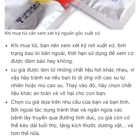
Khi mua túi cần xem xét kỹ nguồn gốc xuất xứ
Khi mua túi, bạn nên xem xét kỹ nơi xuất xứ, tình
trạng bao bì bên ngoài, thời hạn sử dụng để xem có
được đảm bảo hay không.
cu giả được làm từ những chất liệu hơi khác nhau, vì
vậy hãy tránh xa nếu bạn bị dị ứng với cao su tự
nhiên hoặc mủ cao su. Thay vào đó, hãy chọn chất
liệu khác an toàn và vô hại cho con bạn.
Chọn cu giả dựa trên nhu cầu của bạn và bạn tình.
Bởi ngoài tác dụng tránh thai và ngăn ngừa các
bệnh lây truyền qua đường tình dục, cu giả còn có
thể kéo dài tuổi thọ, tăng kích thước dương vật… và
hơn thế nữa.