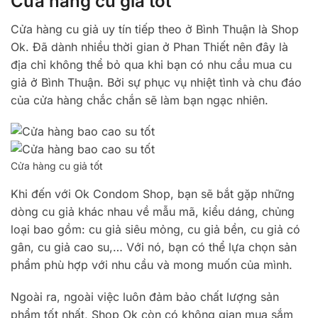
Cửa hàng cu giả tốt
Cửa hàng cu giả uy tín tiếp theo ở Bình Thuận là Shop
Ok. Đã dành nhiều thời gian ở Phan Thiết nên đây là
địa chỉ không thể bỏ qua khi bạn có nhu cầu mua cu
giả ở Bình Thuận. Bởi sự phục vụ nhiệt tình và chu đáo
của cửa hàng chắc chắn sẽ làm bạn ngạc nhiên.
Cửa hàng cu giả tốt
Khi đến với Ok Condom Shop, bạn sẽ bắt gặp những
dòng cu giả khác nhau về mẫu mã, kiểu dáng, chủng
loại bao gồm: cu giả siêu mỏng, cu giả bền, cu giả có
gân, cu giả cao su,… Với nó, bạn có thể lựa chọn sản
phẩm phù hợp với nhu cầu và mong muốn của mình.
Ngoài ra, ngoài việc luôn đảm bảo chất lượng sản
phẩm tốt nhất, Shop Ok còn có không gian mua sắm