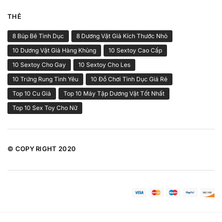
THẺ
8 Búp Bê Tình Dục
8 Dương Vật Giả Kích Thước Nhỏ
10 Dương Vật Giả Hàng Khủng
10 Sextoy Cao Cấp
10 Sextoy Cho Gay
10 Sextoy Cho Les
10 Trứng Rung Tình Yêu
10 Đồ Chơi Tình Dục Giá Rẻ
Top 10 Cu Giả
Top 10 Máy Tập Dương Vật Tốt Nhất
Top 10 Sex Toy Cho Nữ
© COPY RIGHT 2020