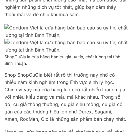
nghiệm những dịch vụ tốt nhất, giúp bạn cảm thấy
thoải mái và dễ chịu khi mua sắm.
ShopCuGia là cửa hàng bán cu giả uy tín, chất lượng tại tỉnh
Bình Thuận.
Shop ShopCuGia biết rất rõ thị trường này nhờ có
nhiều năm kinh nghiệm trong lĩnh vực sinh lý học.
Chính vì vậy mà cửa hàng luôn có rất nhiều loại cu giả
với nhiều kiểu dáng và mẫu mã khác nhau. Trong số
đó, cu giả thông thường, cu giả siêu mỏng, cu giả có
gân của các thương hiệu lớn như Durex, Sagami,
Xmen, RocMen, Olo là những sản phẩm bán chạy nhất.
Ngoài ra, cửa hàng còn bán đồ chơi tình dục, đồ chơi