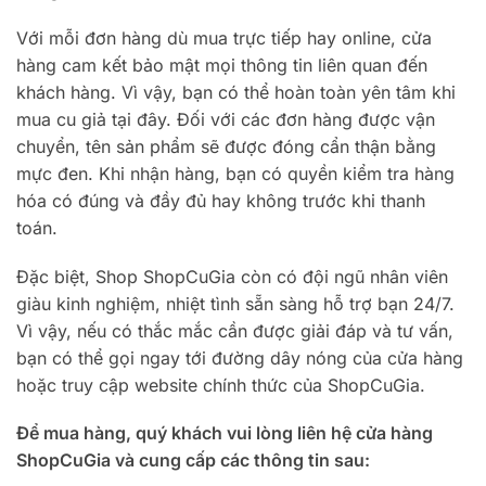
Với mỗi đơn hàng dù mua trực tiếp hay online, cửa
hàng cam kết bảo mật mọi thông tin liên quan đến
khách hàng. Vì vậy, bạn có thể hoàn toàn yên tâm khi
mua cu giả tại đây. Đối với các đơn hàng được vận
chuyển, tên sản phẩm sẽ được đóng cẩn thận bằng
mực đen. Khi nhận hàng, bạn có quyền kiểm tra hàng
hóa có đúng và đầy đủ hay không trước khi thanh
toán.
Đặc biệt, Shop ShopCuGia còn có đội ngũ nhân viên
giàu kinh nghiệm, nhiệt tình sẵn sàng hỗ trợ bạn 24/7.
Vì vậy, nếu có thắc mắc cần được giải đáp và tư vấn,
bạn có thể gọi ngay tới đường dây nóng của cửa hàng
hoặc truy cập website chính thức của ShopCuGia.
Để mua hàng, quý khách vui lòng liên hệ cửa hàng
ShopCuGia và cung cấp các thông tin sau: