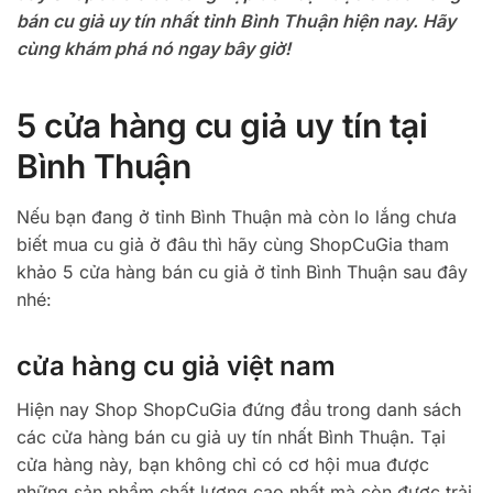
bán cu giả uy tín nhất tỉnh Bình Thuận hiện nay. Hãy
cùng khám phá nó ngay bây giờ!
5 cửa hàng cu giả uy tín tại
Bình Thuận
Nếu bạn đang ở tỉnh Bình Thuận mà còn lo lắng chưa
biết mua cu giả ở đâu thì hãy cùng ShopCuGia tham
khảo 5 cửa hàng bán cu giả ở tỉnh Bình Thuận sau đây
nhé:
cửa hàng cu giả việt nam
Hiện nay Shop ShopCuGia đứng đầu trong danh sách
các cửa hàng bán cu giả uy tín nhất Bình Thuận. Tại
cửa hàng này, bạn không chỉ có cơ hội mua được
những sản phẩm chất lượng cao nhất mà còn được trải