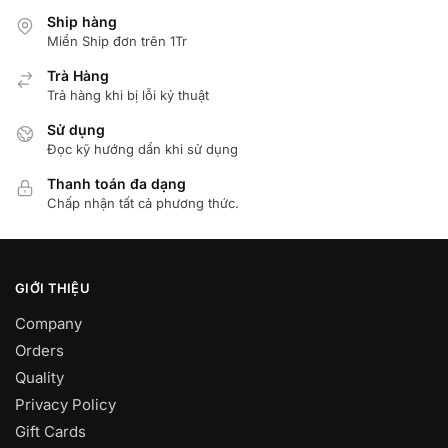
Ship hàng
Miển Ship đơn trên 1Tr
Trà Hàng
Trả hàng khi bị lỗi kỷ thuật
Sử dụng
Đọc kỹ hướng dẩn khi sử dụng
Thanh toán đa dạng
Chấp nhận tất cả phương thức.
GIỚI THIỆU
Company
Orders
Quality
Privacy Policy
Gift Cards