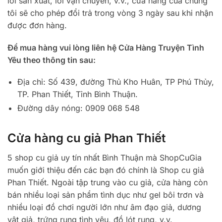
lỗi sản xuất, lỗi vận chuyển, v.v., cửa hàng của chúng
tôi sẽ cho phép đổi trả trong vòng 3 ngày sau khi nhận
được đơn hàng.
Để mua hàng vui lòng liên hệ Cửa Hàng Truyện Tình
Yêu theo thông tin sau:
Địa chỉ: Số 439, đường Thủ Kho Huân, TP Phú Thủy,
TP. Phan Thiết, Tỉnh Bình Thuận.
Đường dây nóng: 0909 068 548
Cửa hàng cu giả Phan Thiết
5 shop cu giả uy tín nhất Bình Thuận mà ShopCuGia
muốn giới thiệu đến các bạn đó chính là Shop cu giả
Phan Thiết. Ngoài tập trung vào cu giả, cửa hàng còn
bán nhiều loại sản phẩm tình dục như gel bôi trơn và
nhiều loại đồ chơi người lớn như âm đạo giả, dương
vật giả, trứng rung tình yêu, đồ lót rung, v.v.