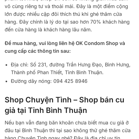
vô cùng riêng tư và thoải mái. Đây là một điểm cộng
lớn được nhiều cặp đôi thích thú khi ghé thăm cửa
hàng. Đây chính là lý do tại sao hơn 70% khách hàng
đến cửa hàng là khách hàng lâu năm.
Để mua hàng, vui lòng liên hệ OK Condom Shop và
cung cấp các thông tin sau:
Địa chỉ: Số 231, đường Trần Hưng Đạo, Bình Hưng,
Thành phố Phan Thiết, Tỉnh Bình Thuận.
Đường dây nóng: 094 425 8946
Shop Chuyện Tình – Shop bán cu
giả tại Tỉnh Bình Thuận
Nếu bạn vẫn đang băn khoăn chưa biết mua cu giả ở
đâu tại Bình Thuận thì tại sao không thử ghé thăm cửa
hàng Chuyện Tình ngay nhé? Đây là địa chỉ uy tín