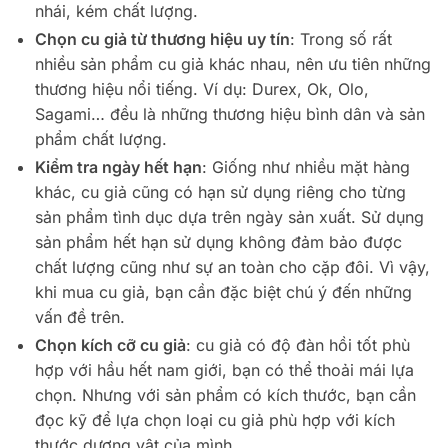
nhái, kém chất lượng.
Chọn cu giả từ thương hiệu uy tín
: Trong số rất
nhiều sản phẩm cu giả khác nhau, nên ưu tiên những
thương hiệu nổi tiếng. Ví dụ: Durex, Ok, Olo,
Sagami… đều là những thương hiệu bình dân và sản
phẩm chất lượng.
Kiểm tra ngày hết hạn
: Giống như nhiều mặt hàng
khác, cu giả cũng có hạn sử dụng riêng cho từng
sản phẩm tình dục dựa trên ngày sản xuất. Sử dụng
sản phẩm hết hạn sử dụng không đảm bảo được
chất lượng cũng như sự an toàn cho cặp đôi. Vì vậy,
khi mua cu giả, bạn cần đặc biệt chú ý đến những
vấn đề trên.
Chọn kích cỡ cu giả
: cu giả có độ đàn hồi tốt phù
hợp với hầu hết nam giới, bạn có thể thoải mái lựa
chọn. Nhưng với sản phẩm có kích thước, bạn cần
đọc kỹ để lựa chọn loại cu giả phù hợp với kích
thước dương vật của mình.