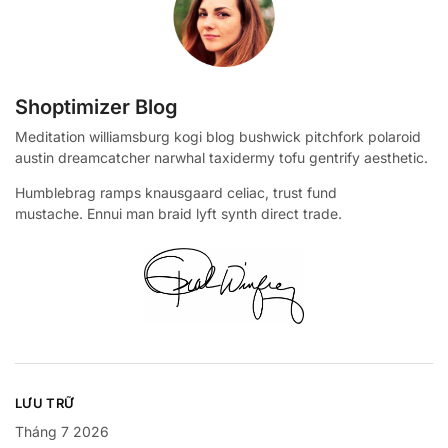
Shoptimizer Blog
Meditation williamsburg kogi blog bushwick pitchfork polaroid
austin dreamcatcher narwhal taxidermy tofu gentrify aesthetic.
Humblebrag ramps knausgaard celiac, trust fund
mustache. Ennui man braid lyft synth direct trade.
LƯU TRỮ
Tháng 7 2026