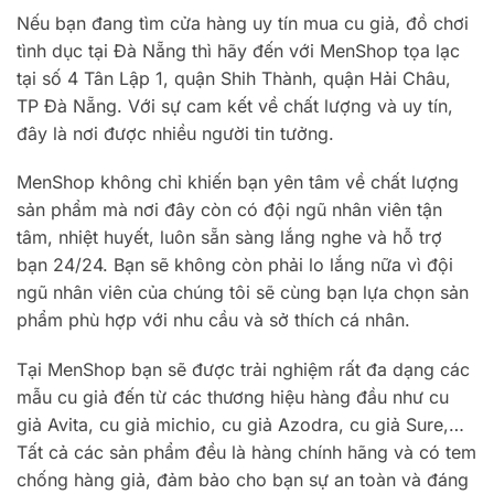
Nếu bạn đang tìm cửa hàng uy tín mua cu giả, đồ chơi
tình dục tại Đà Nẵng thì hãy đến với MenShop tọa lạc
tại số 4 Tân Lập 1, quận Shih Thành, quận Hải Châu,
TP Đà Nẵng. Với sự cam kết về chất lượng và uy tín,
đây là nơi được nhiều người tin tưởng.
MenShop không chỉ khiến bạn yên tâm về chất lượng
sản phẩm mà nơi đây còn có đội ngũ nhân viên tận
tâm, nhiệt huyết, luôn sẵn sàng lắng nghe và hỗ trợ
bạn 24/24. Bạn sẽ không còn phải lo lắng nữa vì đội
ngũ nhân viên của chúng tôi sẽ cùng bạn lựa chọn sản
phẩm phù hợp với nhu cầu và sở thích cá nhân.
Tại MenShop bạn sẽ được trải nghiệm rất đa dạng các
mẫu cu giả đến từ các thương hiệu hàng đầu như
cu
giả Avita
,
cu giả michio
,
cu giả Azodra, cu giả Sure,…
Tất cả các sản phẩm đều là hàng chính hãng và có tem
chống hàng giả, đảm bảo cho bạn sự an toàn và đáng