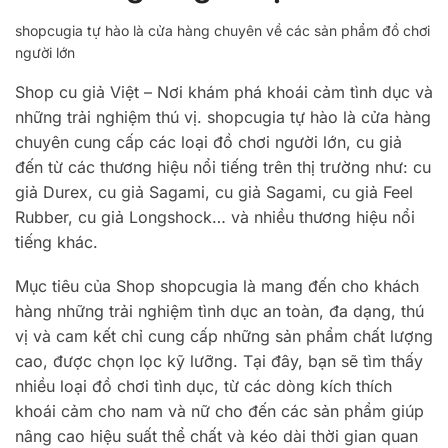
shopcugia tự hào là cửa hàng chuyên về các sản phẩm đồ chơi
người lớn
Shop cu giả Việt – Nơi khám phá khoái cảm tình dục và
những trải nghiệm thú vị. shopcugia tự hào là cửa hàng
chuyên cung cấp các loại đồ chơi người lớn, cu giả
đến từ các thương hiệu nổi tiếng trên thị trường như: cu
giả Durex, cu giả Sagami, cu giả Sagami, cu giả Feel
Rubber, cu giả Longshock… và nhiều thương hiệu nổi
tiếng khác.
Mục tiêu của Shop shopcugia là mang đến cho khách
hàng những trải nghiệm tình dục an toàn, đa dạng, thú
vị và cam kết chỉ cung cấp những sản phẩm chất lượng
cao, được chọn lọc kỹ lưỡng. Tại đây, bạn sẽ tìm thấy
nhiều loại đồ chơi tình dục, từ các dòng kích thích
khoái cảm cho nam và nữ cho đến các sản phẩm giúp
nâng cao hiệu suất thể chất và kéo dài thời gian quan