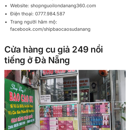
Website: shopnguoilondanang360.com
Điện thoại: 0777.984.587
Trang người hâm mộ:
facebook.com/shipbaocaosudanang
Cửa hàng cu giả 249 nổi
tiếng ở Đà Nẵng