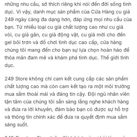
những nhu cầu, sở thích riêng khi nói đến đời sống tình
dục. Vì vậy, danh mục sản phẩm của Cửa Hàng cu giả
249 ngày càng đa dạng hơn, đáp ứng mọi nhu cầu của
bạn. Từ nhiều loại cu giả chất lượng cao như cu giả
vòi, cu giả gân, cu giả động vật, cu giả mới cho đến
gel bôi trơn và đồ chơi tình dục cao cấp, cửa hàng
chúng tôi mang đến cho bạn sự lựa chọn hoàn hảo để
thỏa mãn đam mê và khám phá tình dục. Thế giới tình
dục.
249 Store không chỉ cam kết cung cấp các sản phẩm
chất lượng cao mà còn cam kết tạo ra một môi trường
mua sắm thoải mái và đáng tin cậy. Đội ngũ nhân viên
tận tâm của chúng tôi sẵn sàng lắng nghe khách hàng
và đưa ra lời khuyên, đảm bảo bạn có được sự hỗ trợ
và thông tin chính xác để đưa ra quyết định mua sắm
sáng suốt.