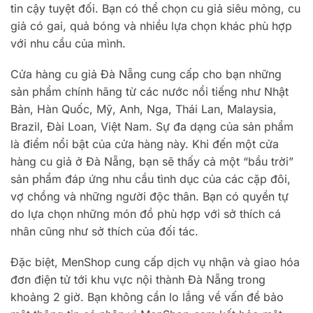
tin cậy tuyệt đối. Bạn có thể chọn cu giả siêu mỏng, cu
giả có gai, quả bóng và nhiều lựa chọn khác phù hợp
với nhu cầu của mình.
Cửa hàng cu giả Đà Nẵng cung cấp cho bạn những
sản phẩm chính hãng từ các nước nổi tiếng như Nhật
Bản, Hàn Quốc, Mỹ, Anh, Nga, Thái Lan, Malaysia,
Brazil, Đài Loan, Việt Nam. Sự đa dạng của sản phẩm
là điểm nổi bật của cửa hàng này. Khi đến một cửa
hàng cu giả ở Đà Nẵng, bạn sẽ thấy cả một “bầu trời”
sản phẩm đáp ứng nhu cầu tình dục của các cặp đôi,
vợ chồng và những người độc thân. Bạn có quyền tự
do lựa chọn những món đồ phù hợp với sở thích cá
nhân cũng như sở thích của đối tác.
Đặc biệt, MenShop cung cấp dịch vụ nhận và giao hóa
đơn điện tử tới khu vực nội thành Đà Nẵng trong
khoảng 2 giờ. Bạn không cần lo lắng về vấn đề bảo