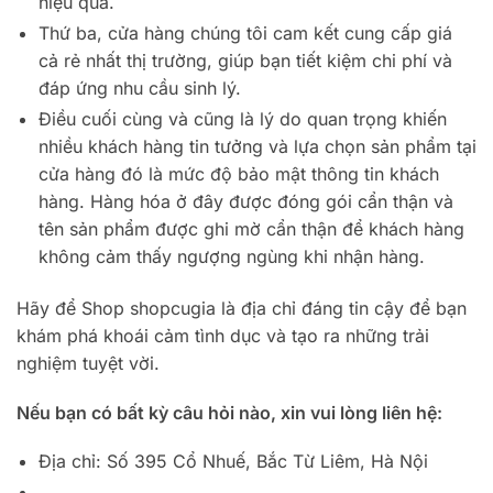
hiệu quả.
Thứ ba, cửa hàng chúng tôi cam kết cung cấp giá
cả rẻ nhất thị trường, giúp bạn tiết kiệm chi phí và
đáp ứng nhu cầu sinh lý.
Điều cuối cùng và cũng là lý do quan trọng khiến
nhiều khách hàng tin tưởng và lựa chọn sản phẩm tại
cửa hàng đó là mức độ bảo mật thông tin khách
hàng. Hàng hóa ở đây được đóng gói cẩn thận và
tên sản phẩm được ghi mờ cẩn thận để khách hàng
không cảm thấy ngượng ngùng khi nhận hàng.
Hãy để Shop shopcugia là địa chỉ đáng tin cậy để bạn
khám phá khoái cảm tình dục và tạo ra những trải
nghiệm tuyệt vời.
Nếu bạn có bất kỳ câu hỏi nào, xin vui lòng liên hệ:
Địa chỉ: Số 395 Cổ Nhuế, Bắc Từ Liêm, Hà Nội