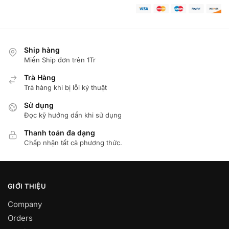
Ship hàng
Miển Ship đơn trên 1Tr
Trà Hàng
Trả hàng khi bị lỗi kỷ thuật
Sử dụng
Đọc kỹ hướng dẩn khi sử dụng
Thanh toán đa dạng
Chấp nhận tất cả phương thức.
GIỚI THIỆU
Company
Orders