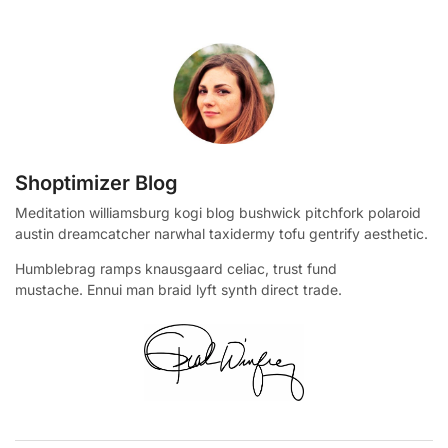
Shoptimizer Blog
Meditation williamsburg kogi blog bushwick pitchfork polaroid
austin dreamcatcher narwhal taxidermy tofu gentrify aesthetic.
Humblebrag ramps knausgaard celiac, trust fund
mustache. Ennui man braid lyft synth direct trade.