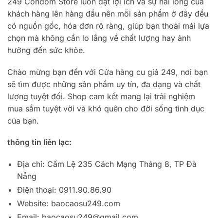
249 Condom Store luôn đặt lợi ích và sự hài lòng của
khách hàng lên hàng đầu nên mỗi sản phẩm ở đây đều
có nguồn gốc, hóa đơn rõ ràng, giúp bạn thoải mái lựa
chọn mà không cần lo lắng về chất lượng hay ảnh
hưởng đến sức khỏe.
Chào mừng bạn đến với Cửa hàng cu giả 249, nơi bạn
sẽ tìm được những sản phẩm uy tín, đa dạng và chất
lượng tuyệt đối. Shop cam kết mang lại trải nghiệm
mua sắm tuyệt vời và khó quên cho đời sống tình dục
của bạn.
thông tin liên lạc:
Địa chỉ: Cẩm Lệ 235 Cách Mạng Tháng 8, TP Đà
Nẵng
Điện thoại: 0911.90.86.90
Website: baocaosu249.com
Email:
baocaosu249@gmail.com