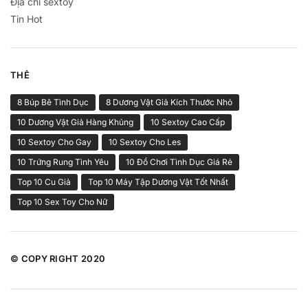
Địa chỉ sextoy
Tin Hot
THẺ
8 Búp Bê Tình Dục
8 Dương Vật Giả Kích Thước Nhỏ
10 Dương Vật Giả Hàng Khủng
10 Sextoy Cao Cấp
10 Sextoy Cho Gay
10 Sextoy Cho Les
10 Trứng Rung Tình Yêu
10 Đồ Chơi Tình Dục Giá Rẻ
Top 10 Cu Giả
Top 10 Máy Tập Dương Vật Tốt Nhất
Top 10 Sex Toy Cho Nữ
© COPY RIGHT 2020