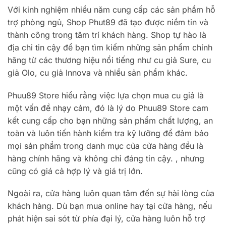
Với kinh nghiệm nhiều năm cung cấp các sản phẩm hỗ
trợ phòng ngủ, Shop Phut89 đã tạo được niềm tin và
thành công trong tâm trí khách hàng. Shop tự hào là
địa chỉ tin cậy để bạn tìm kiếm những sản phẩm chính
hãng từ các thương hiệu nổi tiếng như cu giả Sure, cu
giả Olo, cu giả Innova và nhiều sản phẩm khác.
Phuu89 Store hiểu rằng việc lựa chọn mua cu giả là
một vấn đề nhạy cảm, đó là lý do Phuu89 Store cam
kết cung cấp cho bạn những sản phẩm chất lượng, an
toàn và luôn tiến hành kiểm tra kỹ lưỡng để đảm bảo
mọi sản phẩm trong danh mục của cửa hàng đều là
hàng chính hãng và không chỉ đáng tin cậy. , nhưng
cũng có giá cả hợp lý và giá trị lớn.
Ngoài ra, cửa hàng luôn quan tâm đến sự hài lòng của
khách hàng. Dù bạn mua online hay tại cửa hàng, nếu
phát hiện sai sót từ phía đại lý, cửa hàng luôn hỗ trợ