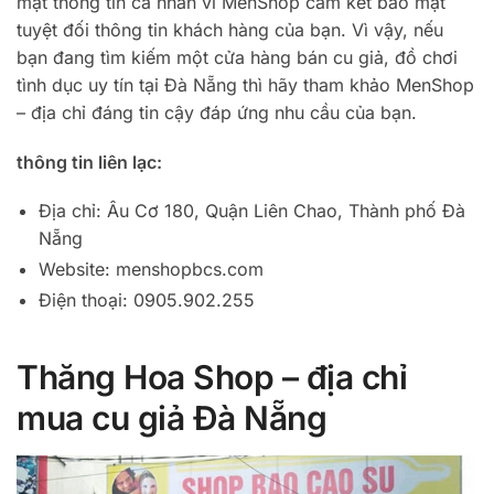
mật thông tin cá nhân vì MenShop cam kết bảo mật
tuyệt đối thông tin khách hàng của bạn. Vì vậy, nếu
bạn đang tìm kiếm một cửa hàng bán cu giả, đồ chơi
tình dục uy tín tại Đà Nẵng thì hãy tham khảo MenShop
– địa chỉ đáng tin cậy đáp ứng nhu cầu của bạn.
thông tin liên lạc:
Địa chỉ: Âu Cơ 180, Quận Liên Chao, Thành phố Đà
Nẵng
Website: menshopbcs.com
Điện thoại: 0905.902.255
Thăng Hoa Shop – địa chỉ
mua cu giả Đà Nẵng