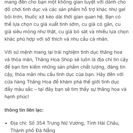
mang đến cho bạn một không gian tuyệt vời dành cho
đồ chơi tình dục và các sản phẩm hỗ trợ khác như gel
bôi trơn, thuốc xịt kéo dài thời gian quan hệ. Bạn có
thể lựa chọn cu giả xuất tinh sớm, cu giả có gân, cu
giả siêu mỏng như thật, cu giả bó sát và nhiều lựa chọn
khác phù hợp với sở thích và nhu cầu cá nhân.
Với sứ mệnh mang lại trải nghiệm tình dục thăng hoa
và thỏa mãn, Thăng Hoa Shop sẽ luôn là địa chỉ tin cậy
để bạn tìm kiếm những sản phẩm chất lượng, đáng tin
cậy, thỏa mãn nhu cầu tình dục của bạn. Hãy đến với
cửa hàng Thăng Hoa để khám phá thế giới tình dục
đầy màu sắc – tại đây bạn sẽ tìm thấy sự thăng hoa và
hạnh phúc!
thông tin liên lạc:
Địa chỉ: Số 354 Trưng Nữ Vương, Tỉnh Hải Châu,
Thành phố Đà Nẵng