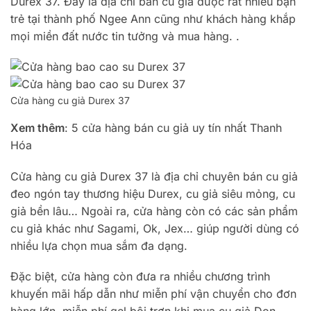
Durex 37. Đây là địa chỉ bán cu giả được rất nhiều bạn
trẻ tại thành phố Ngee Ann cũng như khách hàng khắp
mọi miền đất nước tin tưởng và mua hàng. .
Cửa hàng cu giả Durex 37
Xem thêm
: 5 cửa hàng bán cu giả uy tín nhất Thanh
Hóa
Cửa hàng cu giả Durex 37 là địa chỉ chuyên bán cu giả
đeo ngón tay thương hiệu Durex, cu giả siêu mỏng, cu
giả bền lâu… Ngoài ra, cửa hàng còn có các sản phẩm
cu giả khác như Sagami, Ok, Jex… giúp người dùng có
nhiều lựa chọn mua sắm đa dạng.
Đặc biệt, cửa hàng còn đưa ra nhiều chương trình
khuyến mãi hấp dẫn như miễn phí vận chuyển cho đơn