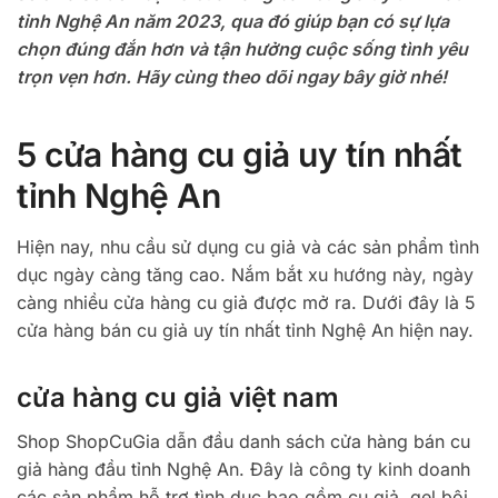
tỉnh Nghệ An năm 2023, qua đó giúp bạn có sự lựa
chọn đúng đắn hơn và tận hưởng cuộc sống tình yêu
trọn vẹn hơn. Hãy cùng theo dõi ngay bây giờ nhé!
5 cửa hàng cu giả uy tín nhất
tỉnh Nghệ An
Hiện nay, nhu cầu sử dụng cu giả và các sản phẩm tình
dục ngày càng tăng cao. Nắm bắt xu hướng này, ngày
càng nhiều cửa hàng cu giả được mở ra. Dưới đây là 5
cửa hàng bán cu giả uy tín nhất tỉnh Nghệ An hiện nay.
cửa hàng cu giả việt nam
Shop ShopCuGia dẫn đầu danh sách cửa hàng bán cu
giả hàng đầu tỉnh Nghệ An. Đây là công ty kinh doanh
các sản phẩm hỗ trợ tình dục bao gồm cu giả, gel bôi