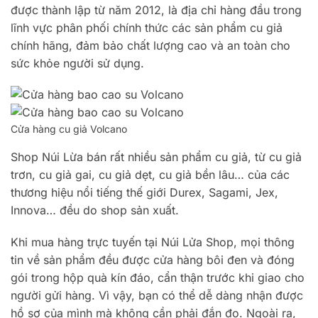
được thành lập từ năm 2012, là địa chỉ hàng đầu trong
lĩnh vực phân phối chính thức các sản phẩm cu giả
chính hãng, đảm bảo chất lượng cao và an toàn cho
sức khỏe người sử dụng.
Cửa hàng cu giả Volcano
Shop Núi Lừa bán rất nhiều sản phẩm cu giả, từ cu giả
trơn, cu giả gai, cu giả dẹt, cu giả bền lâu… của các
thương hiệu nổi tiếng thế giới Durex, Sagami, Jex,
Innova… đều do shop sản xuất.
Khi mua hàng trực tuyến tại Núi Lửa Shop, mọi thông
tin về sản phẩm đều được cửa hàng bôi đen và đóng
gói trong hộp quà kín đáo, cẩn thận trước khi giao cho
người gửi hàng. Vì vậy, bạn có thể dễ dàng nhận được
hồ sơ của mình mà không cần phải đắn đo. Ngoài ra,