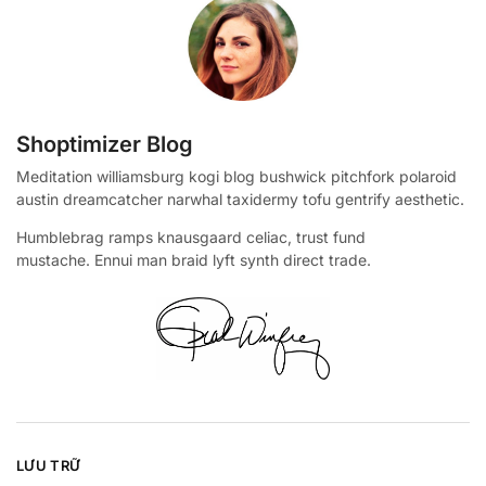
Shoptimizer Blog
Meditation williamsburg kogi blog bushwick pitchfork polaroid
austin dreamcatcher narwhal taxidermy tofu gentrify aesthetic.
Humblebrag ramps knausgaard celiac, trust fund
mustache. Ennui man braid lyft synth direct trade.
LƯU TRỮ