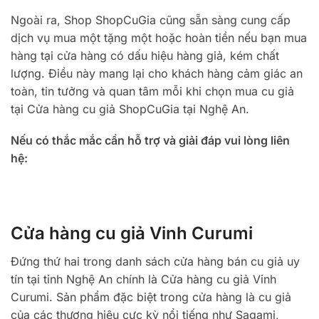
Ngoài ra, Shop ShopCuGia cũng sẵn sàng cung cấp
dịch vụ mua một tặng một hoặc hoàn tiền nếu bạn mua
hàng tại cửa hàng có dấu hiệu hàng giả, kém chất
lượng. Điều này mang lại cho khách hàng cảm giác an
toàn, tin tưởng và quan tâm mỗi khi chọn mua cu giả
tại Cửa hàng cu giả ShopCuGia tại Nghệ An.
Nếu có thắc mắc cần hỗ trợ và giải đáp vui lòng liên
hệ:
Cửa hàng cu giả Vinh Curumi
Đứng thứ hai trong danh sách cửa hàng bán cu giả uy
tín tại tỉnh Nghệ An chính là Cửa hàng cu giả Vinh
Curumi. Sản phẩm đặc biệt trong cửa hàng là cu giả
của các thương hiệu cực kỳ nổi tiếng như Sagami,