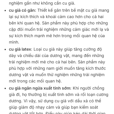
nghiệm gần như không cần cu giả.
cu giả có gân:
Thiết kế gân trên bề mặt cu giả mang
lại sự kích thích và khoái cảm cao hơn cho cả hai
bên khi quan hệ. Sản phẩm này phù hợp cho những
cặp đôi muốn trải nghiệm những cảm giác mới lạ và
sự kích thích mạnh mẽ hơn trong mối quan hệ của
mình.
cu giả latex
: Loại cu giả này giúp tăng cường độ
dày và chiều dài của dương vật, mang đến những
trải nghiệm mới mẻ cho cả hai bên. Sản phẩm này
phù hợp với những nam giới muốn tăng kích thước
dương vật và muốn thử nghiệm những trải nghiệm
mới trong các mối quan hệ.
cu giả ngăn ngừa xuất tinh sớm
: Khi người chồng
già đi, họ thường bị xuất tinh sớm và rối loạn cương
dương. Vì vậy, sử dụng cu giả với dầu xả có thể
giúp giảm độ nhạy cảm và giúp bạn kiểm soát
dương vật tốt hơn. Điều này giúp kéo dài thời gian