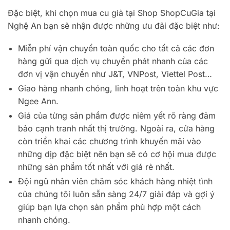
Đặc biệt, khi chọn mua cu giả tại Shop ShopCuGia tại
Nghệ An bạn sẽ nhận được những ưu đãi đặc biệt như:
Miễn phí vận chuyển toàn quốc cho tất cả các đơn
hàng gửi qua dịch vụ chuyển phát nhanh của các
đơn vị vận chuyển như J&T, VNPost, Viettel Post…
Giao hàng nhanh chóng, linh hoạt trên toàn khu vực
Ngee Ann.
Giá của từng sản phẩm được niêm yết rõ ràng đảm
bảo cạnh tranh nhất thị trường. Ngoài ra, cửa hàng
còn triển khai các chương trình khuyến mãi vào
những dịp đặc biệt nên bạn sẽ có cơ hội mua được
những sản phẩm tốt nhất với giá rẻ nhất.
Đội ngũ nhân viên chăm sóc khách hàng nhiệt tình
của chúng tôi luôn sẵn sàng 24/7 giải đáp và gợi ý
giúp bạn lựa chọn sản phẩm phù hợp một cách
nhanh chóng.