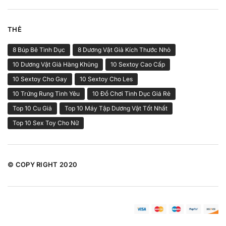
THẺ
8 Búp Bê Tình Dục
8 Dương Vật Giả Kích Thước Nhỏ
10 Dương Vật Giả Hàng Khủng
10 Sextoy Cao Cấp
10 Sextoy Cho Gay
10 Sextoy Cho Les
10 Trứng Rung Tình Yêu
10 Đồ Chơi Tình Dục Giá Rẻ
Top 10 Cu Giả
Top 10 Máy Tập Dương Vật Tốt Nhất
Top 10 Sex Toy Cho Nữ
© COPY RIGHT 2020