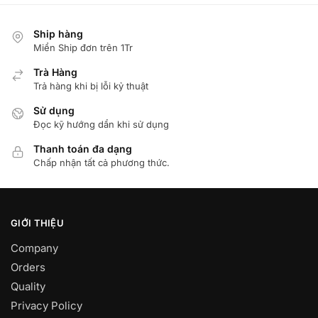
Ship hàng
Miển Ship đơn trên 1Tr
Trà Hàng
Trả hàng khi bị lỗi kỷ thuật
Sử dụng
Đọc kỹ hướng dẩn khi sử dụng
Thanh toán đa dạng
Chấp nhận tất cả phương thức.
GIỚI THIỆU
Company
Orders
Quality
Privacy Policy