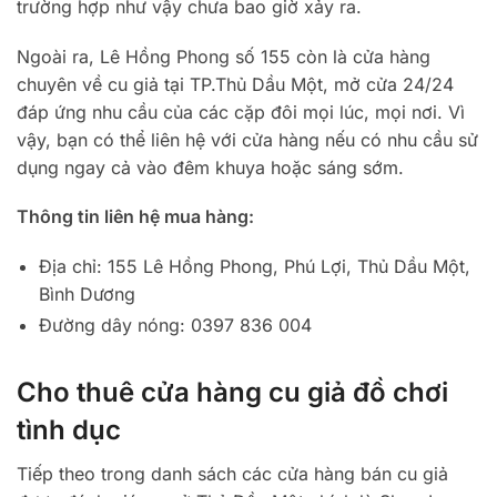
trường hợp như vậy chưa bao giờ xảy ra.
Ngoài ra, Lê Hồng Phong số 155 còn là cửa hàng
chuyên về cu giả tại TP.Thủ Dầu Một, mở cửa 24/24
đáp ứng nhu cầu của các cặp đôi mọi lúc, mọi nơi. Vì
vậy, bạn có thể liên hệ với cửa hàng nếu có nhu cầu sử
dụng ngay cả vào đêm khuya hoặc sáng sớm.
Thông tin liên hệ mua hàng:
Địa chỉ: 155 Lê Hồng Phong, Phú Lợi, Thủ Dầu Một,
Bình Dương
Đường dây nóng: 0397 836 004
Cho thuê cửa hàng cu giả đồ chơi
tình dục
Tiếp theo trong danh sách các cửa hàng bán cu giả