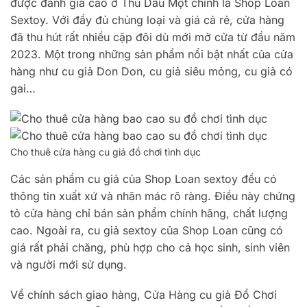
được đánh giá cao ở Thủ Dầu Một chính là Shop Loan
Sextoy. Với đầy đủ chủng loại và giá cả rẻ, cửa hàng
đã thu hút rất nhiều cặp đôi dù mới mở cửa từ đầu năm
2023. Một trong những sản phẩm nổi bật nhất của cửa
hàng như cu giả Don Don, cu giả siêu mỏng, cu giả có
gai…
Cho thuê cửa hàng cu giả đồ chơi tình dục
Các sản phẩm cu giả của Shop Loan sextoy đều có
thông tin xuất xứ và nhãn mác rõ ràng. Điều này chứng
tỏ cửa hàng chỉ bán sản phẩm chính hãng, chất lượng
cao. Ngoài ra, cu giả sextoy của Shop Loan cũng có
giá rất phải chăng, phù hợp cho cả học sinh, sinh viên
và người mới sử dụng.
Về chính sách giao hàng, Cửa Hàng cu giả Đồ Chơi