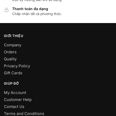
Thanh toán đa dạng
Chấp nhận tất cả phương thức.
GIỚI THIỆU
Company
Orders
Quality
Privacy Policy
Gift Cards
GIÚP ĐỠ
My Account
Customer Help
Contact Us
Terms and Conditions