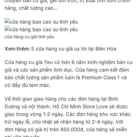
chuyên bán cu giả, gel bôi trơn, trị xuất tinh sớm chính
hãng, chất lượng cao…
cửa hàng cu giả tình yêu
Xem thêm:
5 cửa hàng cu giả uy tín tại Biên Hòa
Cửa hàng cu giả Yeu có hơn 6 năm kinh nghiệm bán cu
giả và các sản phẩm tình dục. Cửa hàng cam kết đảm
bảo chất lượng sản phẩm luôn là Premium Class 1 và
có đầy đủ tem mác.
Về thời gian giao hàng cho các đơn hàng tại Bình
Dương và nội thành. Hồ Chí Minh Store Love sẽ được
giao trong vòng 1-2 ngày. Các đơn hàng khu vực khác
trừ ngày lễ, chủ nhật sẽ nhận hàng từ 2-4 ngày. Với
đơn hàng có giá trị trên 450.000đ, cửa hàng sẽ miễn
phí vận chuyển.