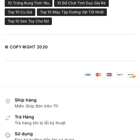
10 Trứng Rung Tình Yêu
10 Đồ Chơi Tình Dục Giá Rẻ
Top 10 Cu Giả
Top 10 Máy Tập Dương Vật Tốt Nhất
Top 10 Sex Toy Cho Nữ
© COPY RIGHT 2020
Ship hàng
Miển Ship đơn trên 1Tr
Trà Hàng
Trả hàng khi bị lỗi kỷ thuật
Sử dụng
Đọc kỹ hướng dẩn khi sử dụng