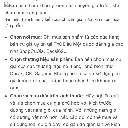
Bạn nên tham khảo ý kiến ​​của chuyên gia trước khi chọn mua
sản phẩm.
Chọn nơi mua:
Chỉ mua sản phẩm từ các cửa hàng
bán cu giả uy tín tại Thủ Dầu Một được đánh giá cao
như ShopCuGia, Bacsi69…
Chọn thương hiệu sản phẩm
: Bạn nên chọn mua cu
giả của các thương hiệu nổi tiếng, phổ biến như
Durex, OK, Sagami. Không nên mua và sử dụng cu
giả không rõ chất lượng hoặc nhãn hiệu không rõ
ràng.
Chọn và mua dựa trên kích thước
: Hãy nghiên cứu
và lựa chọn mua cu giả phù hợp với kích thước
dương vật nam giới của mình. Với những nam giới
có dương vật nhỏ hơn, các cặp đôi có thể mua và
sử dụng loại cu giả dày, có gân để gian lận về kích