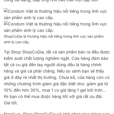
ShopCuGia là thương hiệu nổi tiếng trong lĩnh vực sản phẩm
sinh lý cao cấp.
Tại Shop ShopCuGia, tất cả sản phẩm bán ra đều được
kiểm soát chất lượng nghiêm ngặt. Cửa hàng đảm bảo
tất cả cu giả đến tay người dùng đều là hàng chính
hãng và giá cả phải chăng. Nếu so sánh bạn sẽ thấy
giá ở đây rẻ nhất thị trường. Chưa kể, cửa hàng còn có
những chương trình giảm giá đặc biệt như: giảm giá từ
10% đến hơn 30%, mua 1 cu giả tặng 1 gel bôi trơn…
thì bạn có thể mua được hàng tốt với giá rất ưu đãi.
Giá tốt.
Ngoài ra, Shop ShopCuGia có khả năng giao hàng cực