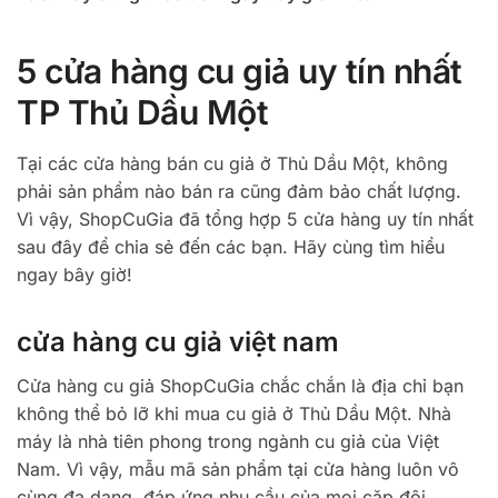
5 cửa hàng cu giả uy tín nhất
TP Thủ Dầu Một
Tại các cửa hàng bán cu giả ở Thủ Dầu Một, không
phải sản phẩm nào bán ra cũng đảm bảo chất lượng.
Vì vậy, ShopCuGia đã tổng hợp 5 cửa hàng uy tín nhất
sau đây để chia sẻ đến các bạn. Hãy cùng tìm hiểu
ngay bây giờ!
cửa hàng cu giả việt nam
Cửa hàng cu giả ShopCuGia chắc chắn là địa chỉ bạn
không thể bỏ lỡ khi mua cu giả ở Thủ Dầu Một. Nhà
máy là nhà tiên phong trong ngành cu giả của Việt
Nam. Vì vậy, mẫu mã sản phẩm tại cửa hàng luôn vô
cùng đa dạng, đáp ứng nhu cầu của mọi cặp đôi.