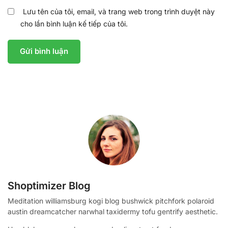
Lưu tên của tôi, email, và trang web trong trình duyệt này
cho lần bình luận kế tiếp của tôi.
Shoptimizer Blog
Meditation williamsburg kogi blog bushwick pitchfork polaroid
austin dreamcatcher narwhal taxidermy tofu gentrify aesthetic.