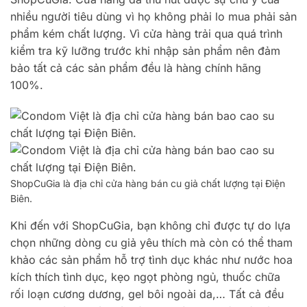
nhiều người tiêu dùng vì họ không phải lo mua phải sản
phẩm kém chất lượng. Vì cửa hàng trải qua quá trình
kiểm tra kỹ lưỡng trước khi nhập sản phẩm nên đảm
bảo tất cả các sản phẩm đều là hàng chính hãng
100%.
ShopCuGia là địa chỉ cửa hàng bán cu giả chất lượng tại Điện
Biên.
Khi đến với ShopCuGia, bạn không chỉ được tự do lựa
chọn những dòng cu giả yêu thích mà còn có thể tham
khảo các sản phẩm hỗ trợ tình dục khác như nước hoa
kích thích tình dục, kẹo ngọt phòng ngủ, thuốc chữa
rối loạn cương dương, gel bôi ngoài da,… Tất cả đều