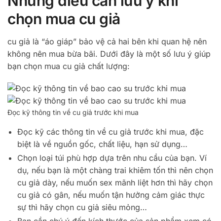
Những điều cần lưu ý khi
chọn mua cu giả
cu giả là “áo giáp” bảo vệ cả hai bên khi quan hệ nên
không nên mua bừa bãi. Dưới đây là một số lưu ý giúp
bạn chọn mua cu giả chất lượng:
Đọc kỹ thông tin về cu giả trước khi mua
Đọc kỹ các thông tin về cu giả trước khi mua, đặc
biệt là về nguồn gốc, chất liệu, hạn sử dụng…
Chọn loại túi phù hợp dựa trên nhu cầu của bạn. Ví
dụ, nếu bạn là một chàng trai khiêm tốn thì nên chọn
cu giả dày, nếu muốn sex mãnh liệt hơn thì hãy chọn
cu giả có gân, nếu muốn tận hưởng cảm giác thực
sự thì hãy chọn cu giả siêu mỏng…
Bạn cần chú ý đến kích thước của sản phẩm xem có