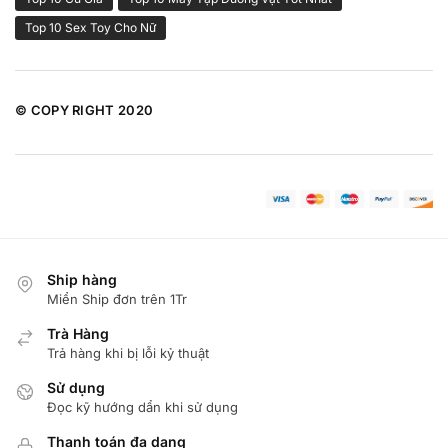
Top 10 Sex Toy Cho Nữ
© COPY RIGHT 2020
Ship hàng
Miển Ship đơn trên 1Tr
Trà Hàng
Trả hàng khi bị lỗi kỷ thuật
Sử dụng
Đọc kỹ hướng dẩn khi sử dụng
Thanh toán đa dạng