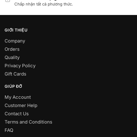
Chấp nhận tất cả phương thức.
GIỚI THIỆU
Company
Orders
Quality
Privacy Policy
Gift Cards
GIÚP ĐỠ
My Account
Customer Help
Contact Us
Terms and Conditions
FAQ