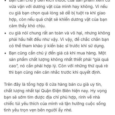
vừa vặn với dương vật của mình hay không. Vì nếu
cu giả bạn chọn quá lỏng sẽ dễ bị tuột ra khi giao
hợp, còn nếu quá chật sẽ khiến dương vật của bạn
cảm thấy khó chịu.
cu giả nói chung rất an toàn và vô hại, nhưng không
phải hầu hết đều như vậy. Vì vậy, để chắc chắn bạn
có thể tham khảo ý kiến ​​bác sĩ trước khi sử dụng.
Bạn cũng cần chú ý đến giá cả khi mua hàng. Một
sản phẩm chất lượng không nhất thiết phải “giá quá
cao”, nó cần phải hợp lý. Còn với những thứ quá rẻ
thì bạn cũng nên cân nhắc trước khi quyết định.
Trên đây là tổng hợp 6 cửa hàng bán cu giả uy tín,
chất lượng nhất tại Quận Điện Biên hiện nay. Hy vọng
bạn sẽ sớm tìm được địa chỉ phù hợp, rinh về nhà
chiếc túi yêu thích của mình và tận hưởng cuộc sống
tình yêu trọn vẹn bên người ấy nhé.