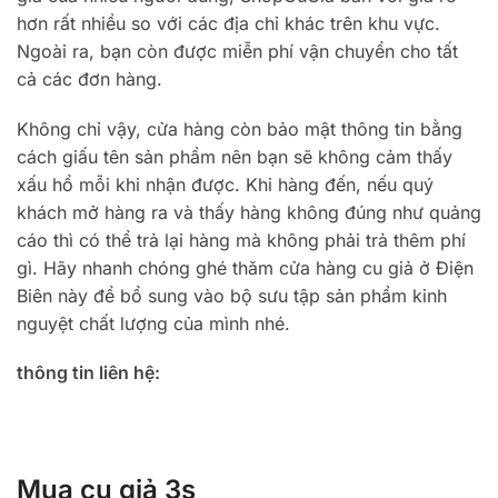
hơn rất nhiều so với các địa chỉ khác trên khu vực.
Ngoài ra, bạn còn được miễn phí vận chuyển cho tất
cả các đơn hàng.
Không chỉ vậy, cửa hàng còn bảo mật thông tin bằng
cách giấu tên sản phẩm nên bạn sẽ không cảm thấy
xấu hổ mỗi khi nhận được. Khi hàng đến, nếu quý
khách mở hàng ra và thấy hàng không đúng như quảng
cáo thì có thể trả lại hàng mà không phải trả thêm phí
gì. Hãy nhanh chóng ghé thăm cửa hàng cu giả ở Điện
Biên này để bổ sung vào bộ sưu tập sản phẩm kinh
nguyệt chất lượng của mình nhé.
thông tin liên hệ:
Mua cu giả 3s