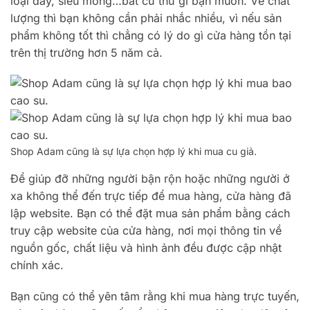
loại dày, siêu mỏng…bất cứ thứ gì bạn muốn. Về chất
lượng thì bạn không cần phải nhắc nhiều, vì nếu sản
phẩm không tốt thì chẳng có lý do gì cửa hàng tồn tại
trên thị trường hơn 5 năm cả.
Shop Adam cũng là sự lựa chọn hợp lý khi mua cu giả.
Để giúp đỡ những người bận rộn hoặc những người ở
xa không thể đến trực tiếp để mua hàng, cửa hàng đã
lập website. Bạn có thể đặt mua sản phẩm bằng cách
truy cập website của cửa hàng, nơi mọi thông tin về
nguồn gốc, chất liệu và hình ảnh đều được cập nhật
chính xác.
Bạn cũng có thể yên tâm rằng khi mua hàng trực tuyến,