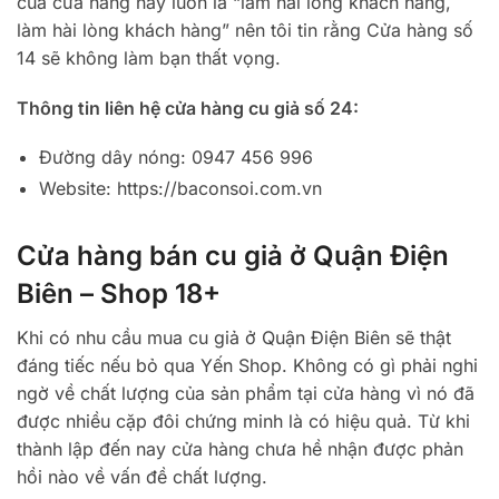
của cửa hàng này luôn là “làm hài lòng khách hàng,
làm hài lòng khách hàng” nên tôi tin rằng Cửa hàng số
14 sẽ không làm bạn thất vọng.
Thông tin liên hệ cửa hàng cu giả số 24:
Đường dây nóng: 0947 456 996
Website: https://baconsoi.com.vn
Cửa hàng bán cu giả ở Quận Điện
Biên – Shop 18+
Khi có nhu cầu mua cu giả ở Quận Điện Biên sẽ thật
đáng tiếc nếu bỏ qua Yến Shop. Không có gì phải nghi
ngờ về chất lượng của sản phẩm tại cửa hàng vì nó đã
được nhiều cặp đôi chứng minh là có hiệu quả. Từ khi
thành lập đến nay cửa hàng chưa hề nhận được phản
hồi nào về vấn đề chất lượng.