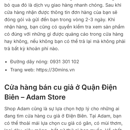
bỏ qua đó là dịch vụ giao hàng nhanh chóng. Sau khi
cửa hàng nhận được thông tin đơn hàng của bạn sẽ
đóng gói và gửi đến bạn trong vòng 2-3 ngày. Khi
nhận hàng, bạn cũng có quyền kiểm tra xem sản phẩm
có đúng với những gì được quảng cáo trong cửa hàng
hay không, nếu không bạn có thể trả lại mà không phải
trả bất kỳ khoản phí nào.
Đường dây nóng: 0931 301 102
Trang web: https://30mins.vn
Cửa hàng bán cu giả ở Quận Điện
Biên – Adam Store
Shop Adam cũng là sự lựa chọn hợp lý cho những ai
đang tìm cửa hàng cu giả ở Điện Biên. Tại Adam, bạn
có thể thoải mái lựa chọn cu giả có gân, có mùi thơm,