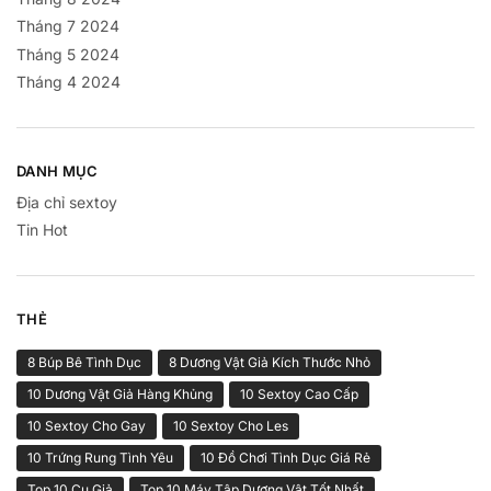
Tháng 7 2024
Tháng 5 2024
Tháng 4 2024
DANH MỤC
Địa chỉ sextoy
Tin Hot
THẺ
8 Búp Bê Tình Dục
8 Dương Vật Giả Kích Thước Nhỏ
10 Dương Vật Giả Hàng Khủng
10 Sextoy Cao Cấp
10 Sextoy Cho Gay
10 Sextoy Cho Les
10 Trứng Rung Tình Yêu
10 Đồ Chơi Tình Dục Giá Rẻ
Top 10 Cu Giả
Top 10 Máy Tập Dương Vật Tốt Nhất