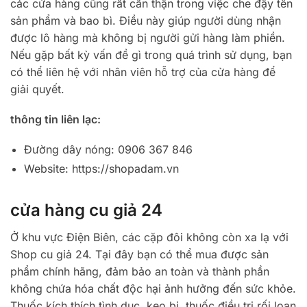
các cửa hàng cũng rất cẩn thận trong việc che đậy tên
sản phẩm và bao bì. Điều này giúp người dùng nhận
được lô hàng mà không bị người gửi hàng làm phiền.
Nếu gặp bất kỳ vấn đề gì trong quá trình sử dụng, bạn
có thể liên hệ với nhân viên hỗ trợ của cửa hàng để
giải quyết.
thông tin liên lạc:
Đường dây nóng: 0906 367 846
Website: https://shopadam.vn
cửa hàng cu giả 24
Ở khu vực Điện Biên, các cặp đôi không còn xa lạ với
Shop cu giả 24. Tại đây bạn có thể mua được sản
phẩm chính hãng, đảm bảo an toàn và thành phần
không chứa hóa chất độc hại ảnh hưởng đến sức khỏe.
Thuốc kích thích tình dục, kẹo bj, thuốc điều trị rối loạn