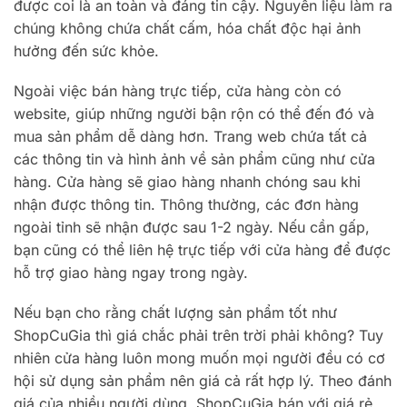
được coi là an toàn và đáng tin cậy. Nguyên liệu làm ra
chúng không chứa chất cấm, hóa chất độc hại ảnh
hưởng đến sức khỏe.
Ngoài việc bán hàng trực tiếp, cửa hàng còn có
website, giúp những người bận rộn có thể đến đó và
mua sản phẩm dễ dàng hơn. Trang web chứa tất cả
các thông tin và hình ảnh về sản phẩm cũng như cửa
hàng. Cửa hàng sẽ giao hàng nhanh chóng sau khi
nhận được thông tin. Thông thường, các đơn hàng
ngoài tỉnh sẽ nhận được sau 1-2 ngày. Nếu cần gấp,
bạn cũng có thể liên hệ trực tiếp với cửa hàng để được
hỗ trợ giao hàng ngay trong ngày.
Nếu bạn cho rằng chất lượng sản phẩm tốt như
ShopCuGia thì giá chắc phải trên trời phải không? Tuy
nhiên cửa hàng luôn mong muốn mọi người đều có cơ
hội sử dụng sản phẩm nên giá cả rất hợp lý. Theo đánh
giá của nhiều người dùng, ShopCuGia bán với giá rẻ