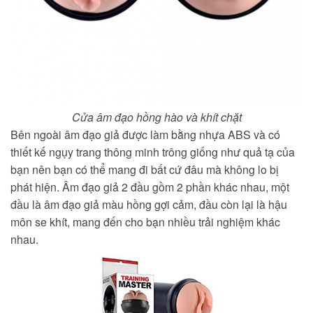
Cửa âm đạo hồng hào và khít chặt
Bên ngoài âm đạo giả được làm bằng nhựa ABS và có
thiết kế ngụy trang thông minh trông giống như quả tạ của
bạn nên bạn có thể mang đi bất cứ đâu mà không lo bị
phát hiện. Âm đạo giả 2 đầu gồm 2 phần khác nhau, một
đầu là âm đạo giả màu hồng gợi cảm, đầu còn lại là hậu
môn se khít, mang đến cho bạn nhiều trải nghiệm khác
nhau.