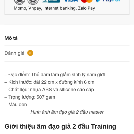
Momo, Vnpay, Internet banking, Zalo Pay
Mô tả
Đánh giá
0
– Đặc điểm: Thủ dâm làm giảm sinh lý nam giới
– Kích thước: dài 22 cm x đường kính 6 cm
– Chất liệu: nhựa ABS và silicone cao cấp
– Trọng lượng: 507 gam
– Màu đen
Hình ảnh âm đạo giả 2 đầu master
Giới thiệu âm đạo giả 2 đầu Training