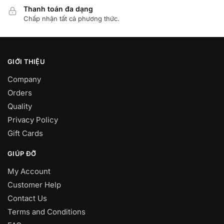
Thanh toán đa dạng
Chấp nhận tất cả phương thức.
GIỚI THIỆU
Company
Orders
Quality
Privacy Policy
Gift Cards
GIÚP ĐỠ
My Account
Customer Help
Contact Us
Terms and Conditions