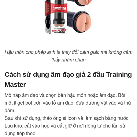
Hậu môn cho phép anh ta thay đổi cảm giác mà không cảm
thấy nhàm chán
Cách sử dụng âm đạo giả 2 đầu Training
Master
Mở nắp âm đạo và chọn bên hậu môn hoặc âm đạo. Bôi
một ít gel bôi trơn vào lỗ âm đạo, đưa dương vật vào và thủ
dâm.
Sau khi sử dụng, tháo ống silicon và làm sạch bằng nước.
Lau khô, cất vào hộp và cất giữ ở nơi riêng tư cho lần sử
dụng tiếp theo.