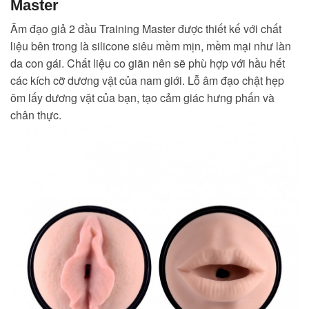
Master
Âm đạo giả 2 đầu Training Master được thiết kế với chất
liệu bên trong là silicone siêu mềm mịn, mềm mại như làn
da con gái. Chất liệu co giãn nên sẽ phù hợp với hầu hết
các kích cỡ dương vật của nam giới. Lỗ âm đạo chật hẹp
ôm lấy dương vật của bạn, tạo cảm giác hưng phấn và
chân thực.