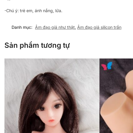
-Chú ý: trẻ em, ánh nắng, lửa.
Danh mục:
Âm đạo giả như thật
,
Âm đạo giả silicon trần
Sản phẩm tương tự