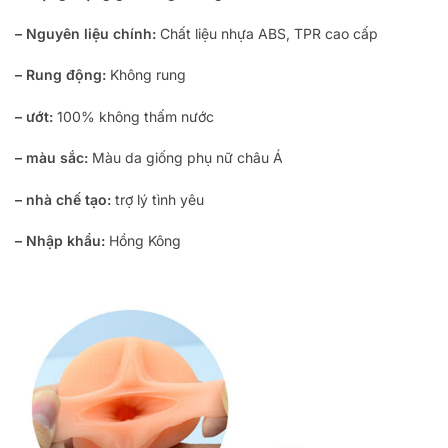
– Nguyên liệu chính:
Chất liệu nhựa ABS, TPR cao cấp
– Rung động:
Không rung
– ướt:
100% không thấm nước
– màu sắc:
Màu da giống phụ nữ châu Á
– nhà chế tạo:
trợ lý tình yêu
– Nhập khẩu:
Hồng Kông