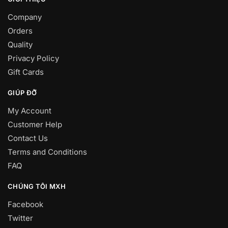
Company
Orders
Quality
Privacy Policy
Gift Cards
GIÚP ĐỠ
My Account
Customer Help
Contact Us
Terms and Conditions
FAQ
CHÚNG TÔI MXH
Facebook
Twitter