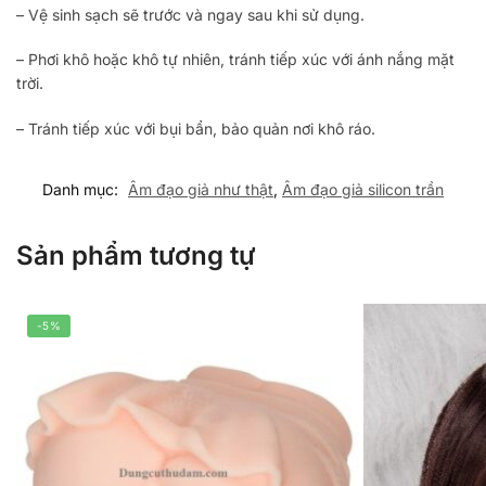
– Vệ sinh sạch sẽ trước và ngay sau khi sử dụng.
– Phơi khô hoặc khô tự nhiên, tránh tiếp xúc với ánh nắng mặt
trời.
– Tránh tiếp xúc với bụi bẩn, bảo quản nơi khô ráo.
Danh mục:
Âm đạo giả như thật
,
Âm đạo giả silicon trần
Sản phẩm tương tự
-5%