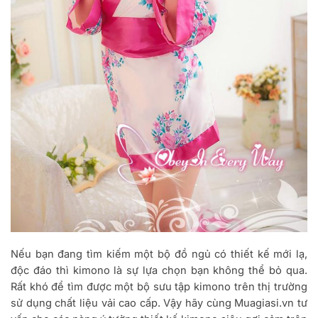
Nếu bạn đang tìm kiếm một bộ đồ ngủ có thiết kế mới lạ,
độc đáo thì kimono là sự lựa chọn bạn không thể bỏ qua.
Rất khó để tìm được một bộ sưu tập kimono trên thị trường
sử dụng chất liệu vải cao cấp. Vậy hãy cùng Muagiasi.vn tư