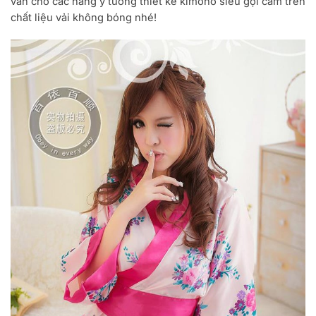
vấn cho các nàng ý tưởng thiết kế kimono siêu gợi cảm trên
chất liệu vải không bóng nhé!