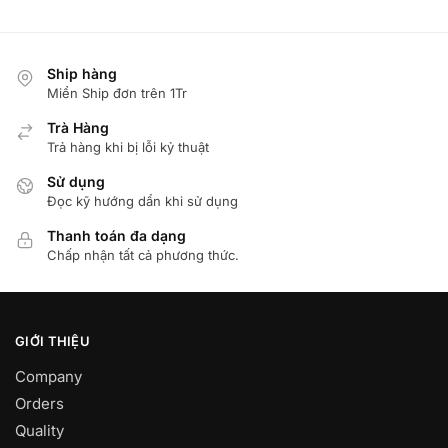
Ship hàng
Miển Ship đơn trên 1Tr
Trà Hàng
Trả hàng khi bị lỗi kỷ thuật
Sử dụng
Đọc kỹ hướng dẩn khi sử dụng
Thanh toán đa dạng
Chấp nhận tất cả phương thức.
GIỚI THIỆU
Company
Orders
Quality