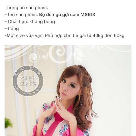
Thông tin sản phẩm:
– tên sản phẩm:
Bộ đồ ngủ gợi cảm MS613
– Chất liệu: không bóng
– hồng
-Một size vừa vặn: Phù hợp cho bé gái từ 40kg đến 60kg.