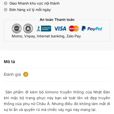
Giao Nhanh khu vực nội thành
số
Đơn hàng xử lý mỗi ngày
lượng
An toàn Thanh toán
Momo, Vnpay, Internet banking, Zalo Pay
Mô tả
Đánh giá
0
Sản phẩm đi kèm bộ kimono truyền thống của Nhật Bản
khi mặc bộ trang phục này bạn sẽ toát lên vẻ đẹp truyền
thống của phụ nữ Châu Á. Nhưng điều đó không làm mất đi
sự bí ẩn và quyến rũ mà chiếc váy ngủ này mang lại.