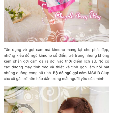
Tận dụng vẻ gợi cảm mà kimono mang lại cho phái đẹp,
những kiểu đồ ngủ kimono cổ điển, trẻ trung nhưng không
kém phần gợi cảm đã ra đời vào thời điểm lịch sử. Nó có
các đường may tinh xảo và thiết kế tinh gọn làm nổi bật
những đường cong nữ tính.
Bộ đồ ngủ gợi cảm MS613
Giúp
các cô gái trở nên hấp dẫn trong mắt người yêu của mình.