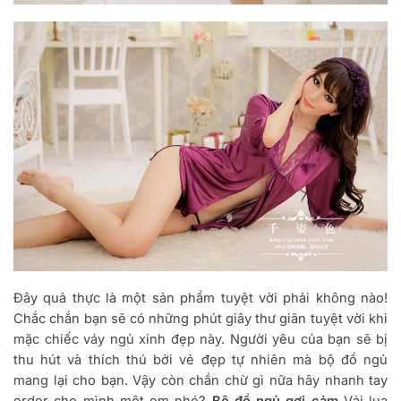
Đây quả thực là một sản phẩm tuyệt vời phải không nào!
Chắc chắn bạn sẽ có những phút giây thư giãn tuyệt vời khi
mặc chiếc váy ngủ xinh đẹp này. Người yêu của bạn sẽ bị
thu hút và thích thú bởi vẻ đẹp tự nhiên mà bộ đồ ngủ
mang lại cho bạn. Vậy còn chần chừ gì nữa hãy nhanh tay