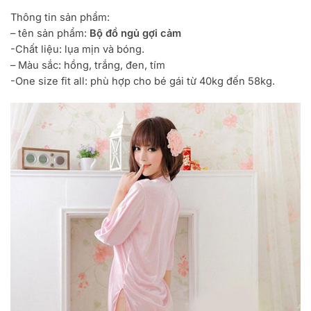
Thông tin sản phẩm:
– tên sản phẩm:
Bộ đồ ngủ gợi cảm
-Chất liệu: lụa mịn và bóng.
– Màu sắc: hồng, trắng, đen, tím
-One size fit all: phù hợp cho bé gái từ 40kg đến 58kg.