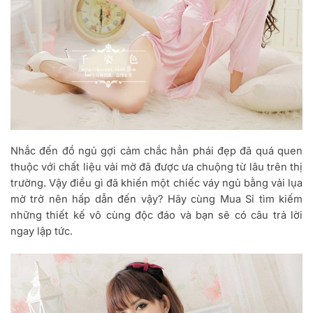
Nhắc đến đồ ngủ gợi cảm chắc hẳn phái đẹp đã quá quen
thuộc với chất liệu vải mờ đã được ưa chuộng từ lâu trên thị
trường. Vậy điều gì đã khiến một chiếc váy ngủ bằng vải lụa
mờ trở nên hấp dẫn đến vậy? Hãy cùng Mua Sỉ tìm kiếm
những thiết kế vô cùng độc đáo và bạn sẽ có câu trả lời
ngay lập tức.