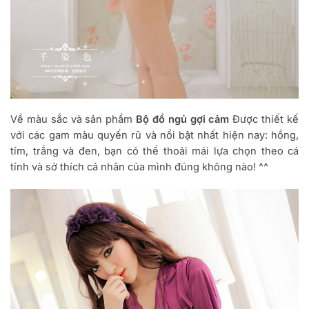
Về màu sắc và sản phẩm
Bộ đồ ngủ gợi cảm
Được thiết kế
với các gam màu quyến rũ và nổi bật nhất hiện nay: hồng,
tím, trắng và đen, bạn có thể thoải mái lựa chọn theo cá
tính và sở thích cá nhân của mình đúng không nào! ^^