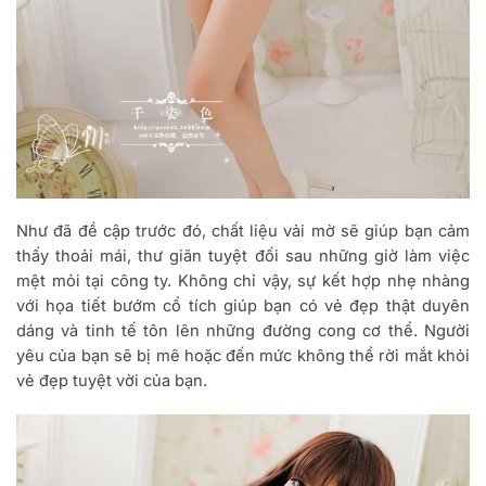
Như đã đề cập trước đó, chất liệu vải mờ sẽ giúp bạn cảm
thấy thoải mái, thư giãn tuyệt đối sau những giờ làm việc
mệt mỏi tại công ty. Không chỉ vậy, sự kết hợp nhẹ nhàng
với họa tiết bướm cổ tích giúp bạn có vẻ đẹp thật duyên
dáng và tinh tế tôn lên những đường cong cơ thể. Người
yêu của bạn sẽ bị mê hoặc đến mức không thể rời mắt khỏi
vẻ đẹp tuyệt vời của bạn.