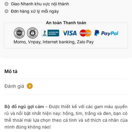
Giao Nhanh khu vực nội thành
lượng
Đơn hàng xử lý mỗi ngày
An toàn Thanh toán
Momo, Vnpay, Internet banking, Zalo Pay
Mô tả
Đánh giá
0
Bộ đồ ngủ gợi cảm
– Được thiết kế với các gam màu quyến
rũ và nổi bật nhất hiện nay: hồng, tím, trắng và đen, bạn có
thể thoải mái lựa chọn theo cá tính và sở thích cá nhân của
mình đúng không nào!