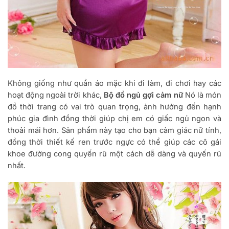
Không giống như quần áo mặc khi đi làm, đi chơi hay các
hoạt động ngoài trời khác,
Bộ đồ ngủ gợi cảm nữ
Nó là món
đồ thời trang có vai trò quan trọng, ảnh hưởng đến hạnh
phúc gia đình đồng thời giúp chị em có giấc ngủ ngon và
thoải mái hơn. Sản phẩm này tạo cho bạn cảm giác nữ tính,
đồng thời thiết kế ren trước ngực có thể giúp các cô gái
khoe đường cong quyến rũ một cách dễ dàng và quyến rũ
nhất.