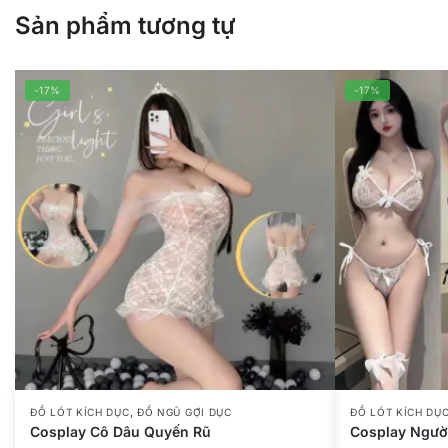
Sản phẩm tương tự
-17%
-17%
,
ĐỒ LÓT KÍCH DỤC
ĐỒ NGŨ GỢI DỤC
ĐỒ LÓT KÍCH DỤ
Cosplay Cô Dâu Quyến Rũ
Cosplay Ngườ