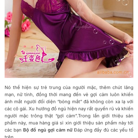
Nó thể hiện sự trẻ trung của người mặc, thêm chút lãng
mạn, nữ tính, đồng thời mang đến vẻ gợi cảm luôn khiến
ánh mắt người đối diện “bỏng mắt” đã không còn xa lạ với
các cô gái. Xu hướng đồ ngủ hiện nay rất quyến rũ và khiến
người mặc trông thật “gợi cảm”.Trong lần giới thiệu sản
phẩm này, mua hàng giá sỉ xin giới thiệu sản phẩm này tới
các bạn
Bộ đồ ngủ gợi cảm nữ
Đáp ứng đầy đủ các yếu tố
trên.