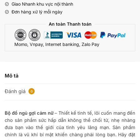
Giao Nhanh khu vực nội thành
CGD34
Đơn hàng xử lý mỗi ngày
số
lượng
An toàn Thanh toán
Momo, Vnpay, Internet banking, Zalo Pay
Mô tả
Đánh giá
0
Bộ đồ ngủ gợi cảm nữ
– Thiết kế tinh tế, lôi cuốn mang đến
cho sản phẩm sức hấp dẫn không thể chối từ, nhẹ nhàng
đưa bạn vào thế giới của tình yêu lãng mạn. Sản phẩm
chính là vũ khí bí mật khiến chàng phải lòng bạn. Hãy đặt