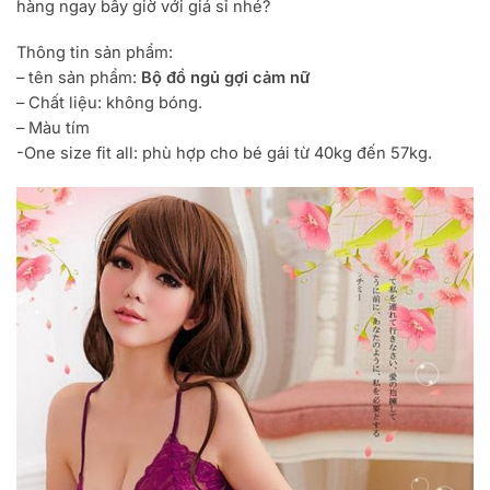
hàng ngay bây giờ với giá sỉ nhé?
Thông tin sản phẩm:
– tên sản phẩm:
Bộ đồ ngủ gợi cảm nữ
– Chất liệu: không bóng.
– Màu tím
-One size fit all: phù hợp cho bé gái từ 40kg đến 57kg.