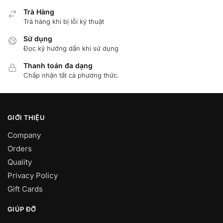
Trà Hàng
Trả hàng khi bị lỗi kỷ thuật
Sử dụng
Đọc kỹ hướng dẩn khi sử dụng
Thanh toán đa dạng
Chấp nhận tất cả phương thức.
GIỚI THIỆU
Company
Orders
Quality
Privacy Policy
Gift Cards
GIÚP ĐỠ