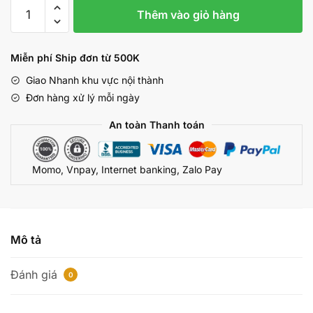
Bộ
Thêm vào giỏ hàng
Còng
Tay
Và
Miễn phí Ship đơn từ 500K
Chân
Giao Nhanh khu vực nội thành
CBB55
Đơn hàng xử lý mỗi ngày
số
lượng
An toàn Thanh toán
Momo, Vnpay, Internet banking, Zalo Pay
Mô tả
Đánh giá
0