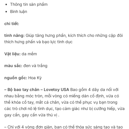
Thông tin sản phẩm
Bình luận
chi tiết:
tính năng:
Giúp tăng hưng phấn, kích thích cho những cặp đôi
thích hưng phấn và bạo lực tình dục
Vật liệu:
da mềm
màu sắc:
đen và trắng
nguồn gốc:
Hoa Kỳ
– Bộ bao tay chân – Lovetoy USA
Bao gồm 4 dây da nối với
nhau bằng móc tròn, mỗi vòng có miếng dán cố định, vừa có
thể khóa cổ tay, mắt cá chân, vừa có thể phục vụ bạn trong
các trò chơi nô lệ tình dục, tạo cảm giác như bị cưỡng hiếp, vừa
gay cấn, gay cấn vừa thú vị .
– Chỉ với 4 vòng đơn giản, bạn có thể thỏa sức sáng tạo và tạo