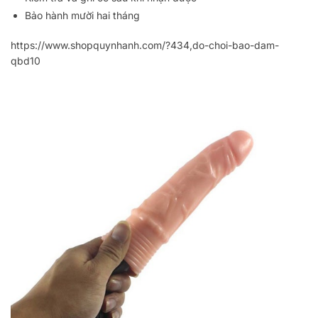
Bảo hành mười hai tháng
https://www.shopquynhanh.com/?434,do-choi-bao-dam-
qbd10