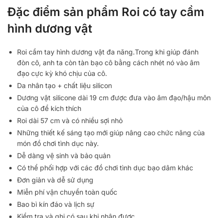
Đặc điểm sản phẩm Roi có tay cầm
hình dương vật
Roi cầm tay hình dương vật đa năng.Trong khi giúp đánh
đòn cô, anh ta còn tàn bạo cô bằng cách nhét nó vào âm
đạo cực kỳ khó chịu của cô.
Da nhân tạo + chất liệu silicon
Dương vật silicone dài 19 cm được đưa vào âm đạo/hậu môn
của cô để kích thích
Roi dài 57 cm và có nhiều sợi nhỏ
Những thiết kế sáng tạo mới giúp nâng cao chức năng của
món đồ chơi tình dục này.
Dễ dàng vệ sinh và bảo quản
Có thể phối hợp với các đồ chơi tình dục bạo dâm khác
Đơn giản và dễ sử dụng
Miễn phí vận chuyển toàn quốc
Bao bì kín đáo và lịch sự
Kiểm tra và ghi có sau khi nhận được