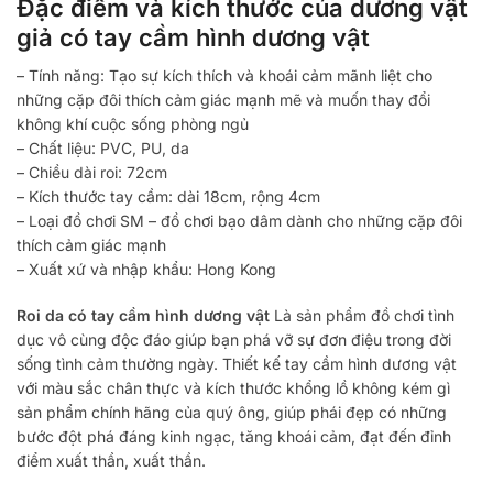
Đặc điểm và kích thước của dương vật
giả có tay cầm hình dương vật
– Tính năng: Tạo sự kích thích và khoái cảm mãnh liệt cho
những cặp đôi thích cảm giác mạnh mẽ và muốn thay đổi
không khí cuộc sống phòng ngủ
– Chất liệu: PVC, PU, ​​​​da
– Chiều dài roi: 72cm
– Kích thước tay cầm: dài 18cm, rộng 4cm
– Loại đồ chơi SM – đồ chơi bạo dâm dành cho những cặp đôi
thích cảm giác mạnh
– Xuất xứ và nhập khẩu: Hong Kong
Roi da có tay cầm hình dương vật
Là sản phẩm đồ chơi tình
dục vô cùng độc đáo giúp bạn phá vỡ sự đơn điệu trong đời
sống tình cảm thường ngày. Thiết kế tay cầm hình dương vật
với màu sắc chân thực và kích thước khổng lồ không kém gì
sản phẩm chính hãng của quý ông, giúp phái đẹp có những
bước đột phá đáng kinh ngạc, tăng khoái cảm, đạt đến đỉnh
điểm xuất thần, xuất thần.