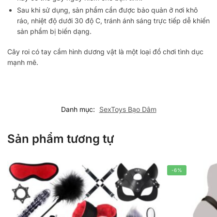
Sau khi sử dụng, sản phẩm cần được bảo quản ở nơi khô
ráo, nhiệt độ dưới 30 độ C, tránh ánh sáng trực tiếp dễ khiến
sản phẩm bị biến dạng.
Cây roi có tay cầm hình dương vật là một loại đồ chơi tình dục
mạnh mẽ.
Danh mục:
SexToys Bạo Dâm
Sản phẩm tương tự
-6%