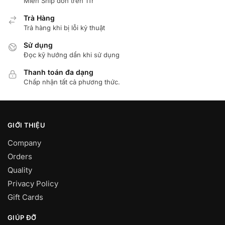
Miển Ship đơn trên 1Tr
Trà Hàng
Trả hàng khi bị lỗi kỷ thuật
Sử dụng
Đọc kỹ hướng dẩn khi sử dụng
Thanh toán đa dạng
Chấp nhận tất cả phương thức.
GIỚI THIỆU
Company
Orders
Quality
Privacy Policy
Gift Cards
GIÚP ĐỠ