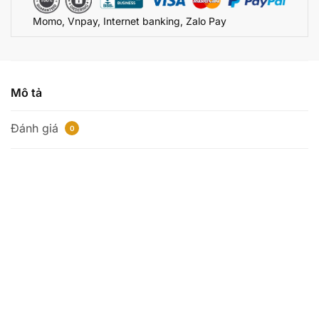
số
Momo, Vnpay, Internet banking, Zalo Pay
lượng
Mô tả
Đánh giá
0