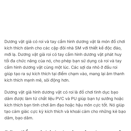
Dương vật giả có roi và tay cầm hình dương vật là món đồ chơi
kích thích dành cho các cặp đôi nhà SM với thiết kế độc đáo,
mới lạ. Dương vật giả roi có tay cầm hình dương vật phát huy
tối đa chức năng của nó, cho phép bạn sử dụng cả roi và tay
cầm hình dương vật cùng một lúc. Các sợi da nhỏ ở đầu roi
giúp tạo ra sự kích thích tại điểm chạm vào, mang lại âm thanh
kích thích mạnh mẽ, sôi động hơn.
Dương vật giả hình dương vật có roi là đồ chơi tình dục bạo
dâm được làm từ chất liệu PVC và PU giúp bạn tự sướng hoặc
kích thích bạn tình chơi âm đạo hoặc hậu môn cực tốt. Nó giúp
tạo cảm giác cực kỳ kích thích và khoái cảm cho những kẻ bạo
dâm, bạo dâm.