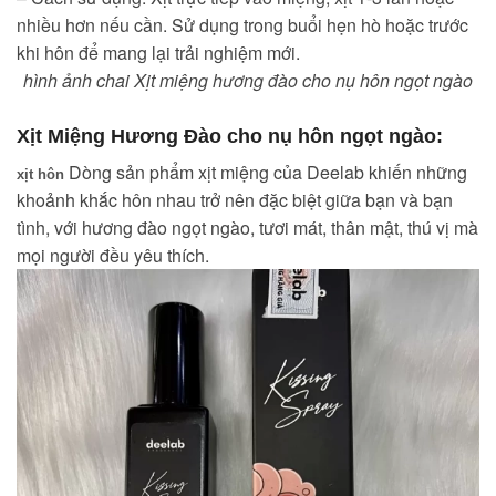
nhiều hơn nếu cần. Sử dụng trong buổi hẹn hò hoặc trước
khi hôn để mang lại trải nghiệm mới.
hình ảnh chai
Xịt miệng hương đào cho nụ hôn ngọt ngào
Xịt Miệng Hương Đào cho nụ hôn ngọt ngào:
Dòng sản phẩm xịt miệng của Deelab khiến những
xịt hôn
khoảnh khắc hôn nhau trở nên đặc biệt giữa bạn và bạn
tình, với hương đào ngọt ngào, tươi mát, thân mật, thú vị mà
mọi người đều yêu thích.