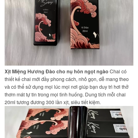
Xịt Miệng Hương Đào cho nụ hôn ngọt ngào
Chai có
thiết kế chai mới đầy phong cách, nhỏ gọn, dễ mang theo
và có thể sử dụng mọi lúc mọi nơi giúp bạn duy trì hơi thở
thơm mát tự tin trong mọi tình huống. Dung tích mỗi chai
20ml tương đương 300 lần xịt, siêu tiết kiệm.