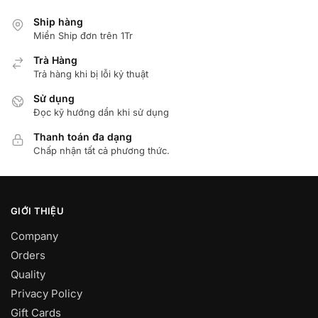
Ship hàng
Miển Ship đơn trên 1Tr
Trà Hàng
Trả hàng khi bị lỗi kỷ thuật
Sử dụng
Đọc kỹ hướng dẩn khi sử dụng
Thanh toán đa dạng
Chấp nhận tất cả phương thức.
GIỚI THIỆU
Company
Orders
Quality
Privacy Policy
Gift Cards