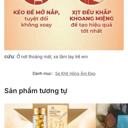
:
cứu
Ở nơi thoáng mát, xa tầm tay trẻ em
Danh mục:
Se Khít Hồng Âm Đạo
Sản phẩm tương tự