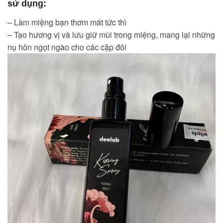
sử dụng:
– Làm miệng bạn thơm mát tức thì
– Tạo hương vị và lưu giữ mùi trong miệng, mang lại những
nụ hôn ngọt ngào cho các cặp đôi