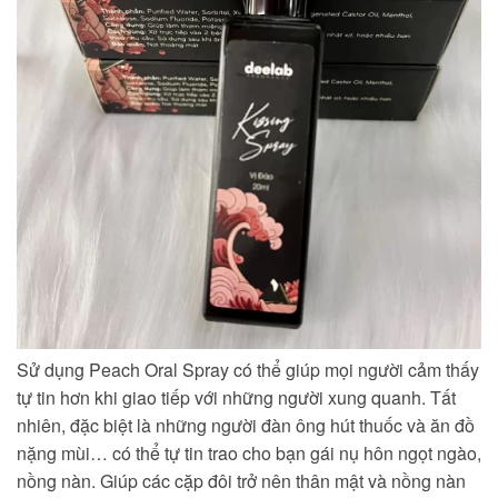
Sử dụng Peach Oral Spray có thể giúp mọi người cảm thấy
tự tin hơn khi giao tiếp với những người xung quanh. Tất
nhiên, đặc biệt là những người đàn ông hút thuốc và ăn đồ
nặng mùi… có thể tự tin trao cho bạn gái nụ hôn ngọt ngào,
nồng nàn. Giúp các cặp đôi trở nên thân mật và nồng nàn