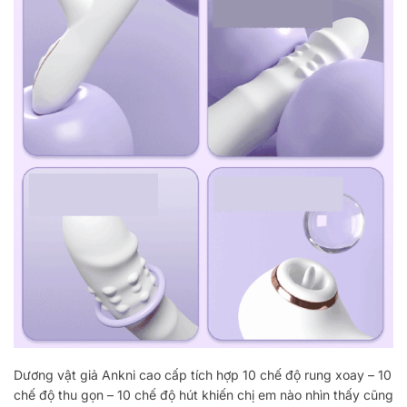
Dương vật giả Ankni cao cấp tích hợp 10 chế độ rung xoay – 10
chế độ thu gọn – 10 chế độ hút khiến chị em nào nhìn thấy cũng