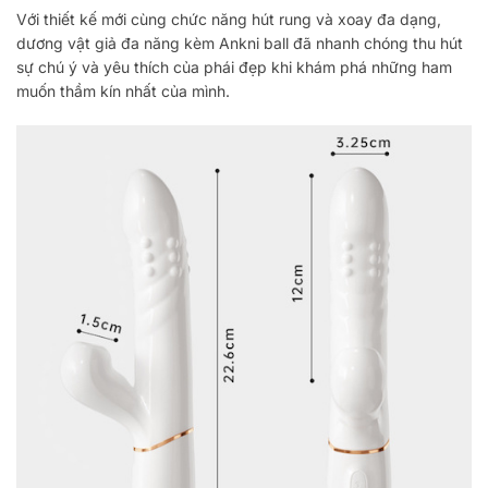
Với thiết kế mới cùng chức năng hút rung và xoay đa dạng,
dương vật giả đa năng kèm Ankni ball đã nhanh chóng thu hút
sự chú ý và yêu thích của phái đẹp khi khám phá những ham
muốn thầm kín nhất của mình.