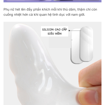
Phụ nữ hét lên đầy phấn khích mỗi khi thủ dâm, thậm chí còn
cuồng nhiệt hơn cả khi quan hệ tình dục với nam giới.