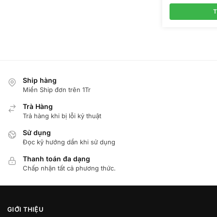
gốc
là:
T
550.00
Ship hàng
Miển Ship đơn trên 1Tr
Trà Hàng
Trả hàng khi bị lỗi kỷ thuật
Sử dụng
Đọc kỹ hướng dẩn khi sử dụng
Thanh toán đa dạng
Chấp nhận tất cả phương thức.
GIỚI THIỆU