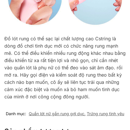
Đồ lót rung có thể sạc lại chất lượng cao Cstring là
dòng đồ chơi tình dục mới có chức năng rung mạnh
mẽ. Có thể điều khiển nhiều rung động khác nhau bằng
điều khiển từ xa rất tiện lợi và nhỏ gọn, chỉ cần nhét
vào quần lót là phụ nữ có thể đeo vào sát âm đạo. rồi
mở ra. Hãy gọi điện và kiểm soát độ rung theo bất kỳ
cách nào bạn muốn, cô ấy sẽ liên tục trải qua những
cảm xúc đặc biệt và muốn xả bỏ ham muốn tình dục
của mình ở nơi công cộng đông người.
Danh mục:
Quần lót nữ gắn rung gợi dục
,
Trứng rung tình yêu