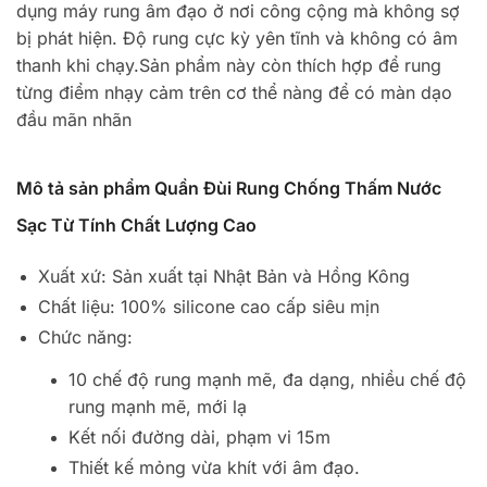
dụng máy rung âm đạo ở nơi công cộng mà không sợ
bị phát hiện. Độ rung cực kỳ yên tĩnh và không có âm
thanh khi chạy.Sản phẩm này còn thích hợp để rung
từng điểm nhạy cảm trên cơ thể nàng để có màn dạo
đầu mãn nhãn
Mô tả sản phẩm Quần Đùi Rung Chống Thấm Nước
Sạc Từ Tính Chất Lượng Cao
Xuất xứ: Sản xuất tại Nhật Bản và Hồng Kông
Chất liệu: 100% silicone cao cấp siêu mịn
Chức năng:
10 chế độ rung mạnh mẽ, đa dạng, nhiều chế độ
rung mạnh mẽ, mới lạ
Kết nối đường dài, phạm vi 15m
Thiết kế mỏng vừa khít với âm đạo.