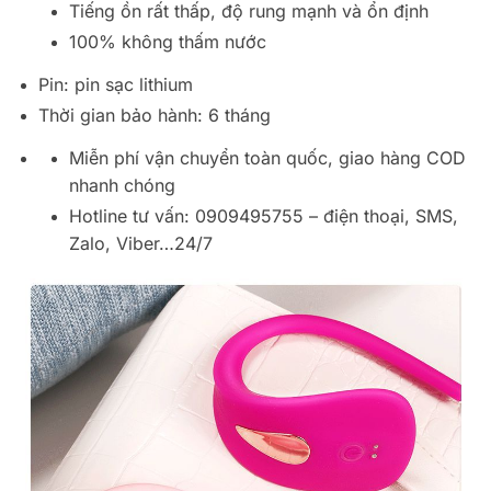
Tiếng ồn rất thấp, độ rung mạnh và ổn định
100% không thấm nước
Pin: pin sạc lithium
Thời gian bảo hành: 6 tháng
Miễn phí vận chuyển toàn quốc, giao hàng COD
nhanh chóng
Hotline tư vấn: 0909495755 – điện thoại, SMS,
Zalo, Viber…24/7