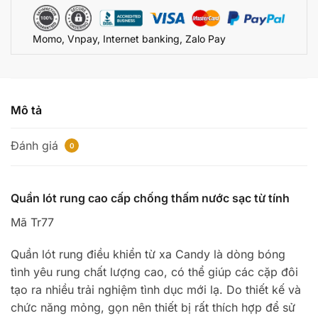
Chống
Nước
Momo, Vnpay, Internet banking, Zalo Pay
số
lượng
Mô tả
Đánh giá
0
Quần lót rung cao cấp chống thấm nước sạc từ tính
Mã Tr77
Quần lót rung điều khiển từ xa Candy là dòng bóng
tình yêu rung chất lượng cao, có thể giúp các cặp đôi
tạo ra nhiều trải nghiệm tình dục mới lạ. Do thiết kế và
chức năng mỏng, gọn nên thiết bị rất thích hợp để sử