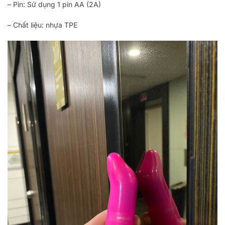
– Pin: Sử dụng 1 pin AA (2A)
– Chất liệu: nhựa TPE