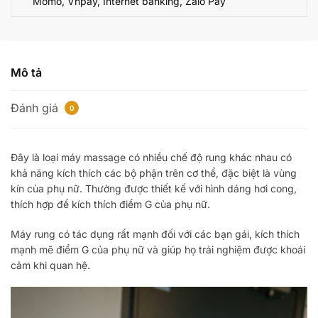
Momo, Vnpay, Internet banking, Zalo Pay
Mô tả
Đánh giá
0
Đây là loại máy massage có nhiều chế độ rung khác nhau có
khả năng kích thích các bộ phận trên cơ thể, đặc biệt là vùng
kín của phụ nữ. Thường được thiết kế với hình dáng hơi cong,
thích hợp để kích thích điểm G của phụ nữ.
Máy rung có tác dụng rất mạnh đối với các bạn gái, kích thích
mạnh mẽ điểm G của phụ nữ và giúp họ trải nghiệm được khoái
cảm khi quan hệ.