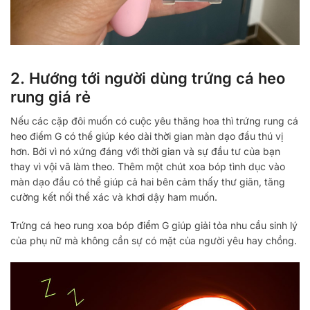
2. Hướng tới người dùng trứng cá heo
rung giá rẻ
Nếu các cặp đôi muốn có cuộc yêu thăng hoa thì trứng rung cá
heo điểm G có thể giúp kéo dài thời gian màn dạo đầu thú vị
hơn. Bởi vì nó xứng đáng với thời gian và sự đầu tư của bạn
thay vì vội vã làm theo. Thêm một chút xoa bóp tình dục vào
màn dạo đầu có thể giúp cả hai bên cảm thấy thư giãn, tăng
cường kết nối thể xác và khơi dậy ham muốn.
Trứng cá heo rung xoa bóp điểm G giúp giải tỏa nhu cầu sinh lý
của phụ nữ mà không cần sự có mặt của người yêu hay chồng.