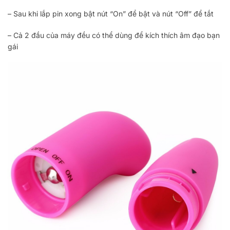
– Sau khi lắp pin xong bật nút “On” để bật và nút “Off” để tắt
– Cả 2 đầu của máy đều có thể dùng để kích thích âm đạo bạn
gái