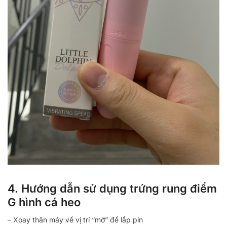
4. Hướng dẫn sử dụng trứng rung điểm
G hình cá heo
– Xoay thân máy về vị trí “mở” để lắp pin