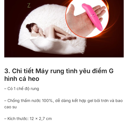
3. Chi tiết Máy rung tình yêu điểm G
hình cá heo
– Có 1 chế độ rung
– Chống thấm nước 100%, dễ dàng kết hợp gel bôi trơn và bao
cao su
– Kích thước: 12 x 2,7 cm