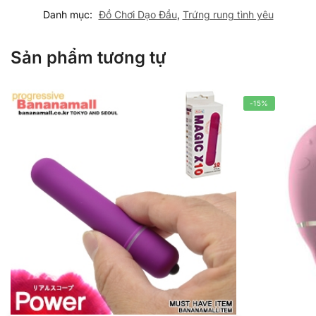
Danh mục:
Đồ Chơi Dạo Đầu
,
Trứng rung tình yêu
Sản phẩm tương tự
-15%