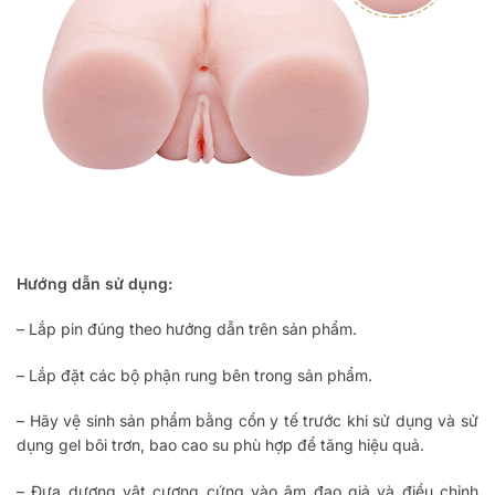
Hướng dẫn sử dụng:
– Lắp pin đúng theo hướng dẫn trên sản phẩm.
– Lắp đặt các bộ phận rung bên trong sản phẩm.
– Hãy vệ sinh sản phẩm bằng cồn y tế trước khi sử dụng và sử
dụng gel bôi trơn, bao cao su phù hợp để tăng hiệu quả.
– Đưa dương vật cương cứng vào âm đạo giả và điều chỉnh