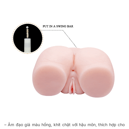
– Âm đạo giả màu hồng, khít chặt với hậu môn, thích hợp cho