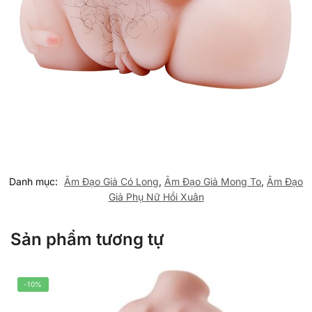
Danh mục:
Âm Đạo Giả Có Long
,
Âm Đạo Giả Mong To
,
Âm Đạo
Giả Phụ Nữ Hồi Xuân
Sản phẩm tương tự
-10%