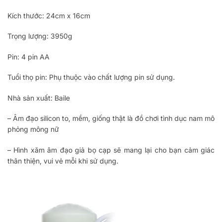
Kích thước: 24cm x 16cm
Trọng lượng: 3950g
Pin: 4 pin AA
Tuổi thọ pin: Phụ thuộc vào chất lượng pin sử dụng.
Nhà sản xuất: Baile
– Âm đạo silicon to, mềm, giống thật là đồ chơi tình dục nam mô
phỏng mông nữ
– Hình xăm âm đạo giả bọ cạp sẽ mang lại cho bạn cảm giác
thân thiện, vui vẻ mỗi khi sử dụng.