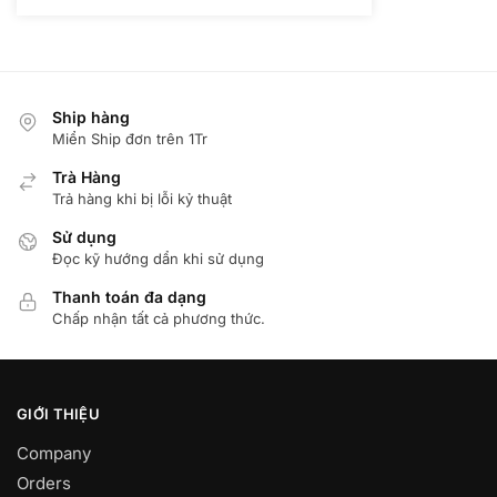
1.350.000 ₫.
Ship hàng
Miển Ship đơn trên 1Tr
Trà Hàng
Trả hàng khi bị lỗi kỷ thuật
Sử dụng
Đọc kỹ hướng dẩn khi sử dụng
Thanh toán đa dạng
Chấp nhận tất cả phương thức.
GIỚI THIỆU
Company
Orders