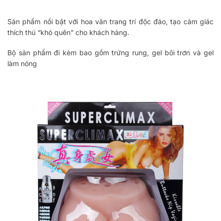
Sản phẩm nổi bật với hoa văn trang trí độc đáo, tạo cảm giác
thích thú “khó quên” cho khách hàng.
Bộ sản phẩm đi kèm bao gồm trứng rung, gel bôi trơn và gel
làm nóng