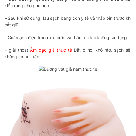
kiểu rung cho phù hợp.
– Sau khi sử dụng, lau sạch bằng cồn y tế và tháo pin trước khi
cất giữ.
– Giữ mạch điện tránh xa nước và tháo pin khi không sử dụng.
– giải thoát
Âm đạo giả thực tế
Đặt ở nơi khô ráo, sạch sẽ,
không có bụi bẩn