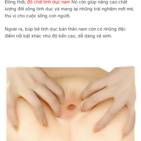
Đồng thời,
đồ chơi tình dục nam
Nó còn giúp nâng cao chất
lượng đời sống tình dục và mang lại những trải nghiệm mới mẻ,
thú vị cho cuộc sống con người.
Ngoài ra, búp bê tình dục bán thân nam còn có những đặc
điểm nổi bật khác như độ bền cao, dễ dàng vệ sinh.