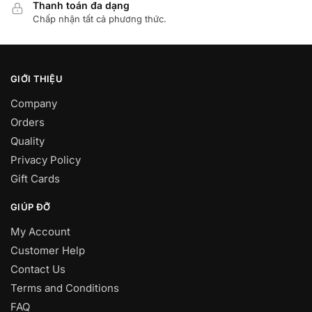
Thanh toán đa dạng
Chấp nhận tất cả phương thức.
GIỚI THIỆU
Company
Orders
Quality
Privacy Policy
Gift Cards
GIÚP ĐỠ
My Account
Customer Help
Contact Us
Terms and Conditions
FAQ