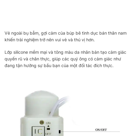
Vẻ ngoài bụ bẫm, gợi cảm của búp bê tình dục bán thân nam
khiến trải nghiệm trở nên vui vẻ và thú vị hơn.
Lớp silicone mềm mại và tông màu da nhân bản tạo cảm giác
quyến rũ và chân thực, giúp các quý ông có cảm giác như
đang tận hưởng sự bầu bạn của một đối tác đích thực.