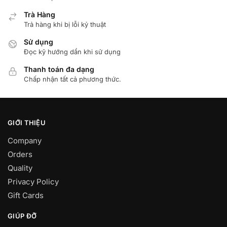
Trà Hàng
Trả hàng khi bị lỗi kỷ thuật
Sử dụng
Đọc kỹ hướng dẩn khi sử dụng
Thanh toán đa dạng
Chấp nhận tất cả phương thức.
GIỚI THIỆU
Company
Orders
Quality
Privacy Policy
Gift Cards
GIÚP ĐỠ