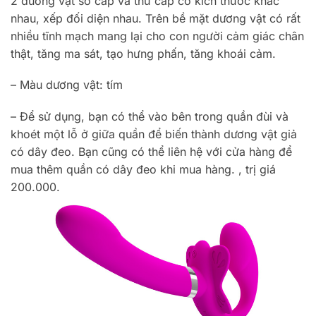
2 dương vật sơ cấp và thứ cấp có kích thước khác
nhau, xếp đối diện nhau. Trên bề mặt dương vật có rất
nhiều tĩnh mạch mang lại cho con người cảm giác chân
thật, tăng ma sát, tạo hưng phấn, tăng khoái cảm.
– Màu dương vật: tím
– Để sử dụng, bạn có thể vào bên trong quần đùi và
khoét một lỗ ở giữa quần để biến thành dương vật giả
có dây đeo. Bạn cũng có thể liên hệ với cửa hàng để
mua thêm quần có dây đeo khi mua hàng. , trị giá
200.000.