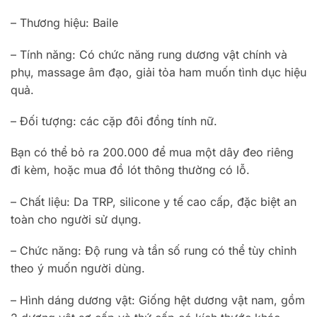
– Thương hiệu: Baile
– Tính năng: Có chức năng rung dương vật chính và
phụ, massage âm đạo, giải tỏa ham muốn tình dục hiệu
quả.
– Đối tượng: các cặp đôi đồng tính nữ.
Bạn có thể bỏ ra 200.000 để mua một dây đeo riêng
đi kèm, hoặc mua đồ lót thông thường có lỗ.
– Chất liệu: Da TRP, silicone y tế cao cấp, đặc biệt an
toàn cho người sử dụng.
– Chức năng: Độ rung và tần số rung có thể tùy chỉnh
theo ý muốn người dùng.
– Hình dáng dương vật: Giống hệt dương vật nam, gồm