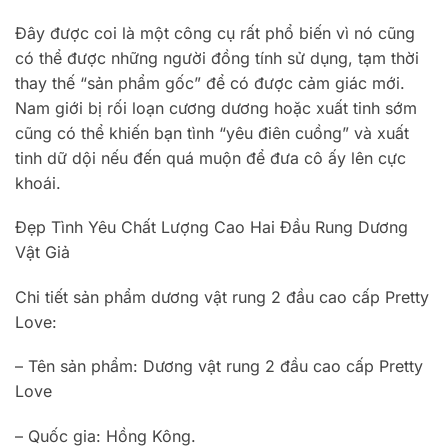
Đây được coi là một công cụ rất phổ biến vì nó cũng
có thể được những người đồng tính sử dụng, tạm thời
thay thế “sản phẩm gốc” để có được cảm giác mới.
Nam giới bị rối loạn cương dương hoặc xuất tinh sớm
cũng có thể khiến bạn tình “yêu điên cuồng” và xuất
tinh dữ dội nếu đến quá muộn để đưa cô ấy lên cực
khoái.
Đẹp Tình Yêu Chất Lượng Cao Hai Đầu Rung Dương
Vật Giả
Chi tiết sản phẩm dương vật rung 2 đầu cao cấp Pretty
Love:
– Tên sản phẩm: Dương vật rung 2 đầu cao cấp Pretty
Love
– Quốc gia: Hồng Kông.